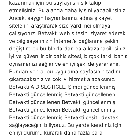
kazanmak için bu sayfayı sık sık takip
etmelisiniz. Bu alanda daha iyisini yapabilirsiniz.
Ancak, saygın hayranlarımız adına şikayet
sitelerini araştırarak size yardımcı olmaya
çalışıyoruz. Betvakti web sitesini ziyaret ederek
ve bilgisayarınızın İnternet’e bağlanma şeklini
değiştirerek bu bloklardan para kazanabilirsiniz.
İyi ve güvenilir bir bahis sitesi, birçok farklı bahis
oynamanızı sağlar ve en iyi şekilde yararlanır.
Bundan sonra, bu uygulama sayfasının tadını
çıkaracaksınız ve çok iyi hizmet alacaksınız.
Betvakti AID SECTICLE. Şimdi güncellenmiş
Betvakti güncellenmiş Betvakti güncellenen
Betvakti güncellenen Betvakti güncellenmiş
Betvakti güncellenen Betvakti güncellenmiş
Betvakti güncellenmiş Betvakti çeşitli destek
sağlayacağını biliyoruz. Bu yerde kendiniz için
en iyi durumu kurarak daha fazla para