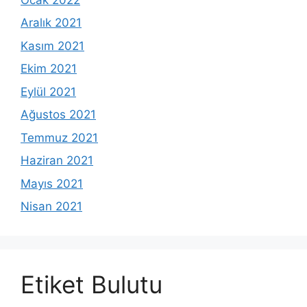
Aralık 2021
Kasım 2021
Ekim 2021
Eylül 2021
Ağustos 2021
Temmuz 2021
Haziran 2021
Mayıs 2021
Nisan 2021
Etiket Bulutu