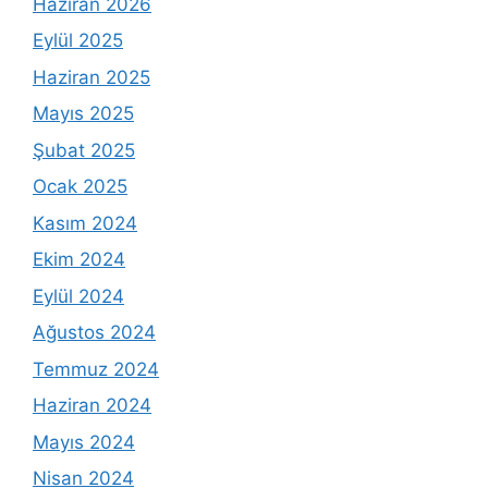
Haziran 2026
Eylül 2025
Haziran 2025
Mayıs 2025
Şubat 2025
Ocak 2025
Kasım 2024
Ekim 2024
Eylül 2024
Ağustos 2024
Temmuz 2024
Haziran 2024
Mayıs 2024
Nisan 2024