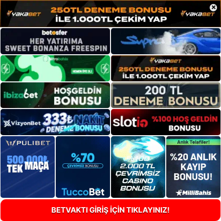
×
BETVAKTI GİRİŞ İÇİN TIKLAYINIZ!