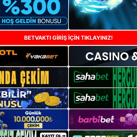
BETVAKTI GİRİŞ İÇİN TIKLAYINIZ!