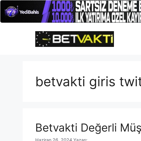
İçeriğe
atla
betvakti giris twi
Betvakti Değerli Müş
Haziran 26, 2024
Yazarı: