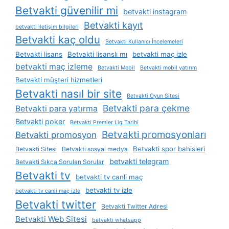
Betvakti güvenilir mi
betvakti instagram
Betvakti kayıt
betvakti i̇letişim bilgileri
Betvakti kaç oldu
Betvakti Kullanıcı İncelemeleri
Betvakti lisans
Betvakti lisanslı mı
betvakti maç izle
betvakti maç izleme
Betvakti Mobil
Betvakti mobil yatırım
Betvakti müşteri hizmetleri
Betvakti nasıl bir site
Betvakti Oyun Sitesi
Betvakti para çekme
Betvakti para yatırma
Betvakti poker
Betvakti Premier Lig Tarihi
Betvakti promosyonları
Betvakti promosyon
Betvakti spor bahisleri
Betvakti Sitesi
Betvakti sosyal medya
betvakti telegram
Betvakti Sıkça Sorulan Sorular
Betvakti tv
betvakti tv canli maç
betvakti tv izle
betvakti tv canli maç izle
Betvakti twitter
Betvakti Twitter Adresi
Betvakti Web Sitesi
betvakti whatsapp