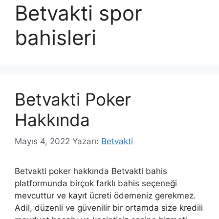
Betvakti spor
bahisleri
Betvakti Poker
Hakkında
Mayıs 4, 2022
Yazarı:
Betvakti
Betvakti poker hakkında Betvakti bahis
platformunda birçok farklı bahis seçeneği
mevcuttur ve kayıt ücreti ödemeniz gerekmez.
Adil, düzenli ve güvenilir bir ortamda size kredili