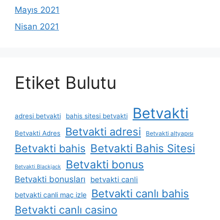
Mayıs 2021
Nisan 2021
Etiket Bulutu
Betvakti
adresi betvakti
bahis sitesi betvakti
Betvakti adresi
Betvakti Adres
Betvakti altyapısı
Betvakti Bahis Sitesi
Betvakti bahis
Betvakti bonus
Betvakti Blackjack
Betvakti bonusları
betvakti canli
Betvakti canlı bahis
betvakti canli maç izle
Betvakti canlı casino