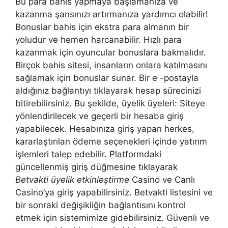
Bu para bahis yapmaya başlamanıza ve
kazanma şansınızı artırmanıza yardımcı olabilir!
Bonuslar bahis için ekstra para almanın bir
yoludur ve hemen harcanabilir. Hızlı para
kazanmak için oyuncular bonuslara bakmalıdır.
Birçok bahis sitesi, insanların onlara katılmasını
sağlamak için bonuslar sunar. Bir e -postayla
aldığınız bağlantıyı tıklayarak hesap sürecinizi
bitirebilirsiniz. Bu şekilde, üyelik üyeleri: Siteye
yönlendirilecek ve geçerli bir hesaba giriş
yapabilecek. Hesabınıza giriş yapan herkes,
kararlaştırılan ödeme seçenekleri içinde yatırım
işlemleri talep edebilir. Platformdaki
güncellenmiş giriş düğmesine tıklayarak
Betvakti üyelik etkinleştirme
Casino ve Canlı
Casino’ya giriş yapabilirsiniz. Betvakti listesini ve
bir sonraki değişikliğin bağlantısını kontrol
etmek için sistemimize gidebilirsiniz. Güvenli ve