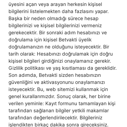
üyesini açan veya arayan herkesin kişisel
bilgilerini listelemekten daha fazlasını yapar.
Başka bir neden olmadığı sürece hesap
bilgilerinizi ve kişisel bilgilerinizi vermeniz
gerekecektir. Bir sonraki adım hesabınızı ve
doğrulama için kişisel Betvakti üyelik
doğrulamanızın ne olduğunu isteyecektir. Bir
tarih olarak: Hesabınızı doğrulamak için doğru
kişisel bilgileri girdiğinizi onaylamanız gerekir.
Gizlilik politikası ve yaş kısıtlaması da gereklidir.
Son adımda, Betvakti sizden hesabınızın
güvenliğini ve aktivasyonunu onaylamanızı
isteyecektir. Bu, web sitemizi kullanmak için
genel kurallarımızdır. Sonuç olarak, her birine
verilen yeminle: Kayıt formunu tamamlayan kişi
tarafından sağlanan bilgiler yetkili makamlar
tarafından değerlendirilecektir. Bilgileriniz
işlendikten birkaç dakika sonra gireceksiniz.