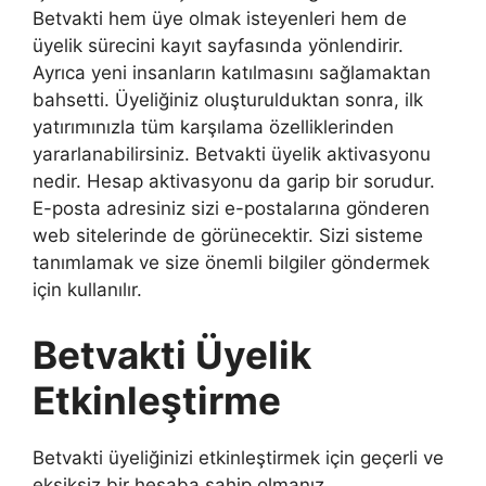
Betvakti hem üye olmak isteyenleri hem de
üyelik sürecini kayıt sayfasında yönlendirir.
Ayrıca yeni insanların katılmasını sağlamaktan
bahsetti. Üyeliğiniz oluşturulduktan sonra, ilk
yatırımınızla tüm karşılama özelliklerinden
yararlanabilirsiniz. Betvakti üyelik aktivasyonu
nedir. Hesap aktivasyonu da garip bir sorudur.
E-posta adresiniz sizi e-postalarına gönderen
web sitelerinde de görünecektir. Sizi sisteme
tanımlamak ve size önemli bilgiler göndermek
için kullanılır.
Betvakti Üyelik
Etkinleştirme
Betvakti üyeliğinizi etkinleştirmek için geçerli ve
eksiksiz bir hesaba sahip olmanız