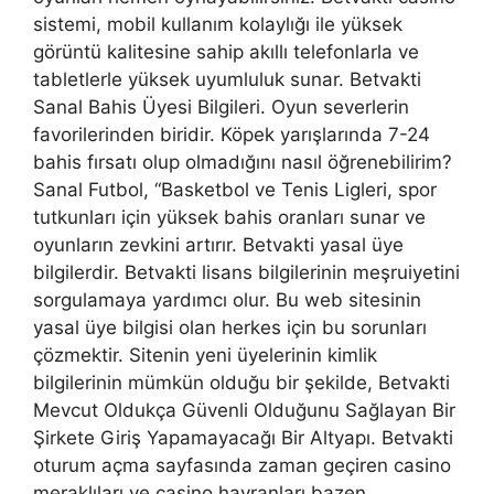
sistemi, mobil kullanım kolaylığı ile yüksek
görüntü kalitesine sahip akıllı telefonlarla ve
tabletlerle yüksek uyumluluk sunar. Betvakti
Sanal Bahis Üyesi Bilgileri. Oyun severlerin
favorilerinden biridir. Köpek yarışlarında 7-24
bahis fırsatı olup olmadığını nasıl öğrenebilirim?
Sanal Futbol, “Basketbol ve Tenis Ligleri, spor
tutkunları için yüksek bahis oranları sunar ve
oyunların zevkini artırır. Betvakti yasal üye
bilgilerdir. Betvakti lisans bilgilerinin meşruiyetini
sorgulamaya yardımcı olur. Bu web sitesinin
yasal üye bilgisi olan herkes için bu sorunları
çözmektir. Sitenin yeni üyelerinin kimlik
bilgilerinin mümkün olduğu bir şekilde, Betvakti
Mevcut Oldukça Güvenli Olduğunu Sağlayan Bir
Şirkete Giriş Yapamayacağı Bir Altyapı. Betvakti
oturum açma sayfasında zaman geçiren casino
meraklıları ve casino hayranları bazen