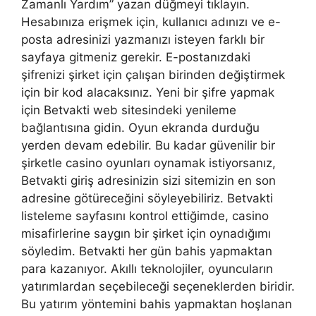
Zamanlı Yardım” yazan düğmeyi tıklayın.
Hesabınıza erişmek için, kullanıcı adınızı ve e-
posta adresinizi yazmanızı isteyen farklı bir
sayfaya gitmeniz gerekir. E-postanızdaki
şifrenizi şirket için çalışan birinden değiştirmek
için bir kod alacaksınız. Yeni bir şifre yapmak
için Betvakti web sitesindeki yenileme
bağlantısına gidin. Oyun ekranda durduğu
yerden devam edebilir. Bu kadar güvenilir bir
şirketle casino oyunları oynamak istiyorsanız,
Betvakti giriş adresinizin sizi sitemizin en son
adresine götüreceğini söyleyebiliriz. Betvakti
listeleme sayfasını kontrol ettiğimde, casino
misafirlerine saygın bir şirket için oynadığımı
söyledim. Betvakti her gün bahis yapmaktan
para kazanıyor. Akıllı teknolojiler, oyuncuların
yatırımlardan seçebileceği seçeneklerden biridir.
Bu yatırım yöntemini bahis yapmaktan hoşlanan