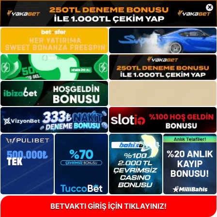
×
BETVAKTI GİRİŞ İÇİN TIKLAYINIZ!