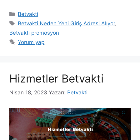
Kategoriler
Betvakti
Etiketler
Betvakti Neden Yeni Giriş Adresi Alıyor
,
Betvakti promosyon
Yorum yap
Hizmetler Betvakti
Nisan 18, 2023
Yazarı:
Betvakti