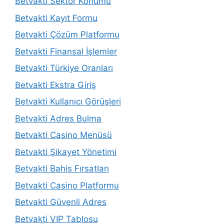
Betvakti Sektör Konumu
Betvakti Kayıt Formu
Betvakti Çözüm Platformu
Betvakti Finansal İşlemler
Betvakti Türkiye Oranları
Betvakti Ekstra Giriş
Betvakti Kullanıcı Görüşleri
Betvakti Adres Bulma
Betvakti Casino Menüsü
Betvakti Şikayet Yönetimi
Betvakti Bahis Fırsatları
Betvakti Casino Platformu
Betvakti Güvenli Adres
Betvakti VIP Tablosu