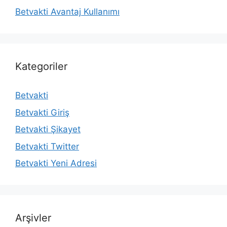
Betvakti Avantaj Kullanımı
Kategoriler
Betvakti
Betvakti Giriş
Betvakti Şikayet
Betvakti Twitter
Betvakti Yeni Adresi
Arşivler