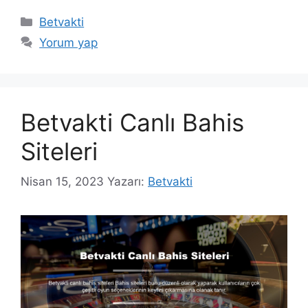
Kategoriler
Betvakti
Yorum yap
Betvakti Canlı Bahis
Siteleri
Nisan 15, 2023
Yazarı:
Betvakti