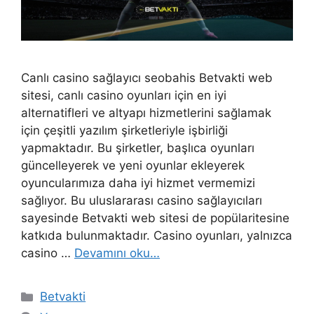
Canlı casino sağlayıcı seobahis Betvakti web
sitesi, canlı casino oyunları için en iyi
alternatifleri ve altyapı hizmetlerini sağlamak
için çeşitli yazılım şirketleriyle işbirliği
yapmaktadır. Bu şirketler, başlıca oyunları
güncelleyerek ve yeni oyunlar ekleyerek
oyuncularımıza daha iyi hizmet vermemizi
sağlıyor. Bu uluslararası casino sağlayıcıları
sayesinde Betvakti web sitesi de popülaritesine
katkıda bulunmaktadır. Casino oyunları, yalnızca
casino …
Devamını oku…
Kategoriler
Betvakti