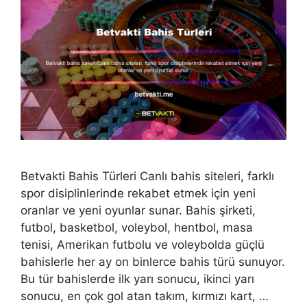
Betvakti Bahis Türleri Canlı bahis siteleri, farklı
spor disiplinlerinde rekabet etmek için yeni
oranlar ve yeni oyunlar sunar. Bahis şirketi,
futbol, ​​basketbol, ​​voleybol, hentbol, ​​masa
tenisi, Amerikan futbolu ve voleybolda güçlü
bahislerle her ay on binlerce bahis türü sunuyor.
Bu tür bahislerde ilk yarı sonucu, ikinci yarı
sonucu, en çok gol atan takım, kırmızı kart, …