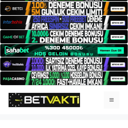
İçeriğe
atla
Menü