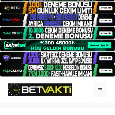
İçeriğe
atla
Menü