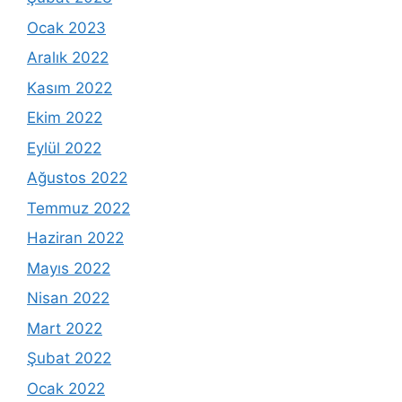
Ocak 2023
Aralık 2022
Kasım 2022
Ekim 2022
Eylül 2022
Ağustos 2022
Temmuz 2022
Haziran 2022
Mayıs 2022
Nisan 2022
Mart 2022
Şubat 2022
Ocak 2022