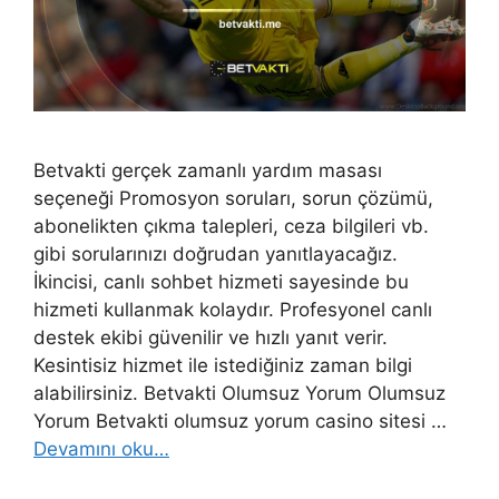
Betvakti gerçek zamanlı yardım masası
seçeneği Promosyon soruları, sorun çözümü,
abonelikten çıkma talepleri, ceza bilgileri vb.
gibi sorularınızı doğrudan yanıtlayacağız.
İkincisi, canlı sohbet hizmeti sayesinde bu
hizmeti kullanmak kolaydır. Profesyonel canlı
destek ekibi güvenilir ve hızlı yanıt verir.
Kesintisiz hizmet ile istediğiniz zaman bilgi
alabilirsiniz. Betvakti Olumsuz Yorum Olumsuz
Yorum Betvakti olumsuz yorum casino sitesi …
Devamını oku…