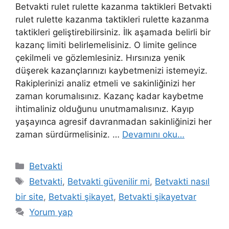
Betvakti rulet rulette kazanma taktikleri Betvakti
rulet rulette kazanma taktikleri rulette kazanma
taktikleri geliştirebilirsiniz. İlk aşamada belirli bir
kazanç limiti belirlemelisiniz. O limite gelince
çekilmeli ve gözlemlesiniz. Hırsınıza yenik
düşerek kazançlarınızı kaybetmenizi istemeyiz.
Rakiplerinizi analiz etmeli ve sakinliğinizi her
zaman korumalısınız. Kazanç kadar kaybetme
ihtimaliniz olduğunu unutmamalısınız. Kayıp
yaşayınca agresif davranmadan sakinliğinizi her
zaman sürdürmelisiniz. …
Devamını oku…
Kategoriler
Betvakti
Etiketler
Betvakti
,
Betvakti güvenilir mi
,
Betvakti nasıl
bir site
,
Betvakti şikayet
,
Betvakti şikayetvar
Yorum yap