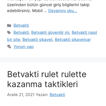
üzerinden bütün güncel giriş bilgilerini takip
edebilirsiniz. Mobil …
Devamını oku…
Kategoriler
Betvakti
Etiketler
Betvakti
,
Betvakti güvenilir mi
,
Betvakti nasıl
bir site
,
Betvakti şikayet
,
Betvakti şikayetvar
Yorum yap
Betvakti rulet rulette
kazanma taktikleri
Aralık 21, 2021
Yazarı:
Betvakti