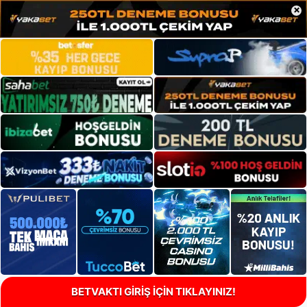
×
BETVAKTI GİRİŞ İÇİN TIKLAYINIZ!