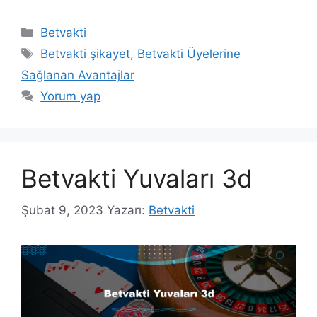
Kategoriler
Betvakti
Etiketler
Betvakti şikayet
,
Betvakti Üyelerine
Sağlanan Avantajlar
Yorum yap
Betvakti Yuvaları 3d
Şubat 9, 2023
Yazarı:
Betvakti