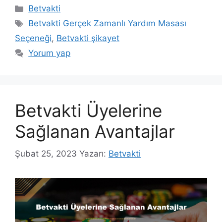
Kategoriler
Betvakti
Etiketler
Betvakti Gerçek Zamanlı Yardım Masası
Seçeneği
,
Betvakti şikayet
Yorum yap
Betvakti Üyelerine
Sağlanan Avantajlar
Şubat 25, 2023
Yazarı:
Betvakti