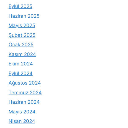
Eylül 2025
Haziran 2025
Mayıs 2025
Şubat 2025
Ocak 2025
Kasım 2024
Ekim 2024
Eylül 2024
Ağustos 2024
Temmuz 2024
Haziran 2024
Mayıs 2024
Nisan 2024