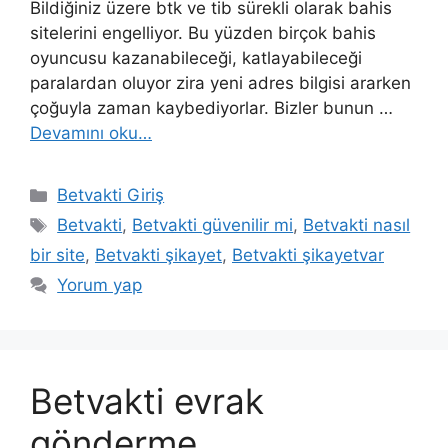
Bildiğiniz üzere btk ve tib sürekli olarak bahis
sitelerini engelliyor. Bu yüzden birçok bahis
oyuncusu kazanabileceği, katlayabileceği
paralardan oluyor zira yeni adres bilgisi ararken
çoğuyla zaman kaybediyorlar. Bizler bunun …
Devamını oku…
Kategoriler
Betvakti Giriş
Etiketler
Betvakti
,
Betvakti güvenilir mi
,
Betvakti nasıl
bir site
,
Betvakti şikayet
,
Betvakti şikayetvar
Yorum yap
Betvakti evrak
gönderme