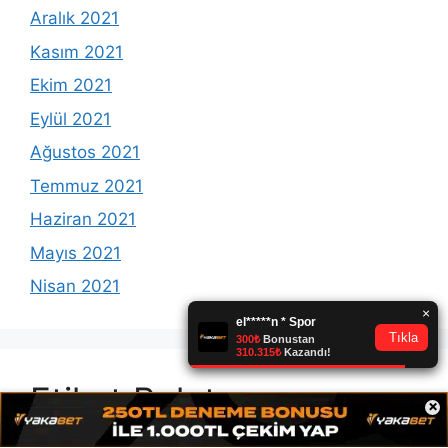
Aralık 2021
Kasım 2021
Ekim 2021
Eylül 2021
Ağustos 2021
Temmuz 2021
Haziran 2021
Mayıs 2021
Nisan 2021
Etiket Bulutu
×