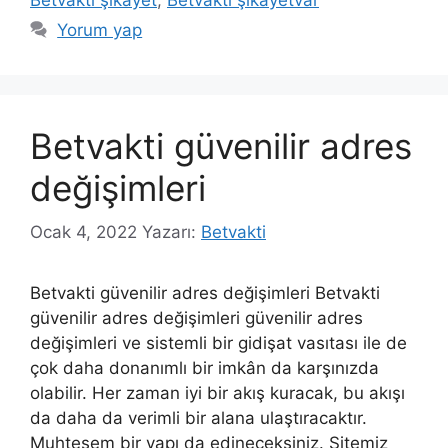
Yorum yap
Betvakti güvenilir adres
değişimleri
Ocak 4, 2022
Yazarı:
Betvakti
Betvakti güvenilir adres değişimleri Betvakti
güvenilir adres değişimleri güvenilir adres
değişimleri ve sistemli bir gidişat vasıtası ile de
çok daha donanımlı bir imkân da karşınızda
olabilir. Her zaman iyi bir akış kuracak, bu akışı
da daha da verimli bir alana ulaştıracaktır.
Muhteşem bir yapı da edineceksiniz. Sitemiz