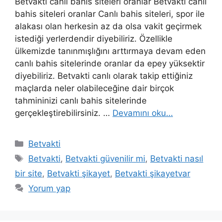
Betvakti canlı bahis siteleri oranlar Betvakti canlı
bahis siteleri oranlar Canlı bahis siteleri, spor ile
alakası olan herkesin az da olsa vakit geçirmek
istediği yerlerdendir diyebiliriz. Özellikle
ülkemizde tanınmışlığını arttırmaya devam eden
canlı bahis sitelerinde oranlar da epey yüksektir
diyebiliriz. Betvakti canlı olarak takip ettiğiniz
maçlarda neler olabileceğine dair birçok
tahmininizi canlı bahis sitelerinde
gerçekleştirebilirsiniz. …
Devamını oku…
Kategoriler
Betvakti
Etiketler
Betvakti
,
Betvakti güvenilir mi
,
Betvakti nasıl
bir site
,
Betvakti şikayet
,
Betvakti şikayetvar
Yorum yap