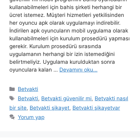
kullanabilmeleri için bahis şirketi herhangi bir
ücret istemez. Müşteri hizmetleri yetkilisinden
her oyuncu apk olarak uygulamayı indirebilir.
İndirilen apk oyuncuların mobil uygulama olarak
kullanabilmeleri için kurulum prosedürü yapması
gerekir. Kurulum prosedürü sırasında
uygulamanın herhangi bir izin istemediğini
belirtmeliyiz. Uygulama kurulduktan sonra
oyunculara kalan …
Devamını oku…
Kategoriler
Betvakti
Etiketler
Betvakti
,
Betvakti güvenilir mi
,
Betvakti nasıl
bir site
,
Betvakti şikayet
,
Betvakti şikayetvar
Yorum yap