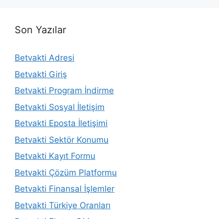
Son Yazılar
Betvakti Adresi
Betvakti Giriş
Betvakti Program İndirme
Betvakti Sosyal İletişim
Betvakti Eposta İletişimi
Betvakti Sektör Konumu
Betvakti Kayıt Formu
Betvakti Çözüm Platformu
Betvakti Finansal İşlemler
Betvakti Türkiye Oranları