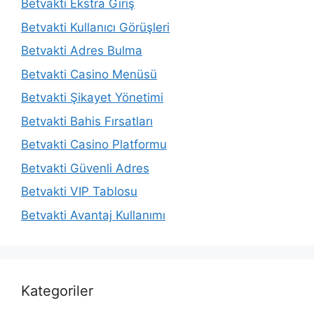
Betvakti Ekstra Giriş
Betvakti Kullanıcı Görüşleri
Betvakti Adres Bulma
Betvakti Casino Menüsü
Betvakti Şikayet Yönetimi
Betvakti Bahis Fırsatları
Betvakti Casino Platformu
Betvakti Güvenli Adres
Betvakti VIP Tablosu
Betvakti Avantaj Kullanımı
Kategoriler