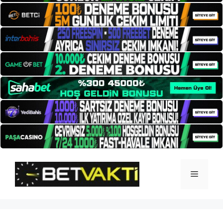
İçeriğe
atla
Menü