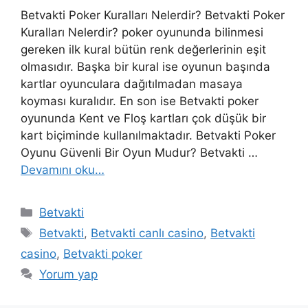
Betvakti Poker Kuralları Nelerdir? Betvakti Poker
Kuralları Nelerdir? poker oyununda bilinmesi
gereken ilk kural bütün renk değerlerinin eşit
olmasıdır. Başka bir kural ise oyunun başında
kartlar oyunculara dağıtılmadan masaya
koyması kuralıdır. En son ise Betvakti poker
oyununda Kent ve Floş kartları çok düşük bir
kart biçiminde kullanılmaktadır. Betvakti Poker
Oyunu Güvenli Bir Oyun Mudur? Betvakti …
Devamını oku…
Kategoriler
Betvakti
Etiketler
Betvakti
,
Betvakti canlı casino
,
Betvakti
casino
,
Betvakti poker
Yorum yap