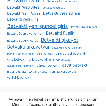
Betvakti twitter
Betvakti Twitter Adresi
Betvakti Web Sitesi
betvakti whatsapp
Betvakti yeni adresi
Betvakti Yeni Adres
Betvakti yeni giriş
Betvakti yeni güncel giriş
Betvakti Üyelik Süreci
Betvakti üyelik
Betvakti ödeme yöntemleri
Betvakti şikayet
Betvakti Şu Anki Adresi
Betvakti şikayetvar
betvakti şikayet yönetimi
giris adresi betvakti
betvakti şirket bilgileri
canli betvakti
giris betvakti
girisi betvakti
giris yap betvakti
kayit betvakti
güncel betvakti
güncel adresi betvakti
mobil betvakti
yeni adresi betvakti
twitter betvakti
yeni giris betvakti
Avrasya'nın en büyük reklam platformunda olmak için
Microsoft Teams:
reklam@avrasyamarketing.com