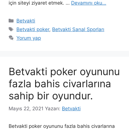
için siteyi ziyaret etmek. …
Devamını oku…
Kategoriler
Betvakti
Etiketler
Betvakti poker
,
Betvakti Sanal Sporları
Yorum yap
Betvakti poker oyununu
fazla bahis civarlarına
sahip bir oyundur.
Mayıs 22, 2021
Yazarı:
Betvakti
Betvakti poker oyununu fazla bahis civarlarına