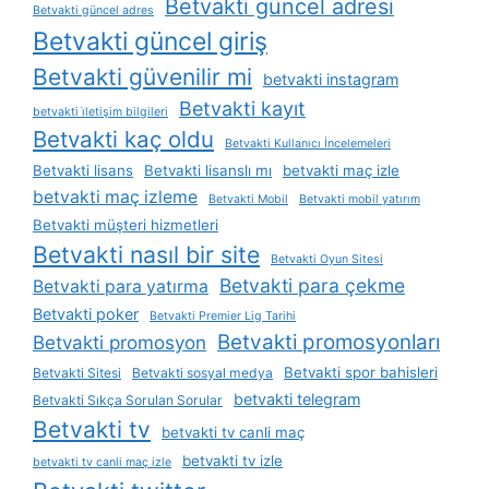
Betvakti güncel adresi
Betvakti güncel adres
Betvakti güncel giriş
Betvakti güvenilir mi
betvakti instagram
Betvakti kayıt
betvakti i̇letişim bilgileri
Betvakti kaç oldu
Betvakti Kullanıcı İncelemeleri
Betvakti lisans
Betvakti lisanslı mı
betvakti maç izle
betvakti maç izleme
Betvakti Mobil
Betvakti mobil yatırım
Betvakti müşteri hizmetleri
Betvakti nasıl bir site
Betvakti Oyun Sitesi
Betvakti para çekme
Betvakti para yatırma
Betvakti poker
Betvakti Premier Lig Tarihi
Betvakti promosyonları
Betvakti promosyon
Betvakti spor bahisleri
Betvakti Sitesi
Betvakti sosyal medya
betvakti telegram
Betvakti Sıkça Sorulan Sorular
Betvakti tv
betvakti tv canli maç
betvakti tv izle
betvakti tv canli maç izle