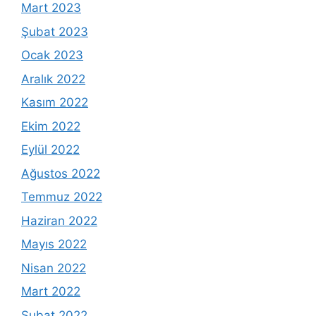
Mart 2023
Şubat 2023
Ocak 2023
Aralık 2022
Kasım 2022
Ekim 2022
Eylül 2022
Ağustos 2022
Temmuz 2022
Haziran 2022
Mayıs 2022
Nisan 2022
Mart 2022
Şubat 2022