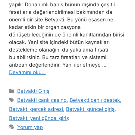
yapılır Donanımlı bahis bunun dışında çeşitli
fırsatlarla değerlendirilmesi bakımından da
önemli bir site Betvakti. Bu yönü esasen ne
kadar etkin bir organizasyona
dönüşebileceğinin de önemli kanıtlarından birisi
olacak. Yani site içindeki bütün kaynakları
destekleme olanağını da yakalama fırsatı
bulabilirsiniz. Bu tarz fırsatları ve sistemi
anbean değerlendirir. Yani ilerletmeye …
Devamını oku…
Kategoriler
Betvakti Giriş
Etiketler
Betvakti canlı casino
,
Betvakti canlı destek
,
Betvakti gerçek adresi
,
Betvakti güncel giriş
,
Betvakti yeni güncel giriş
Yorum yap