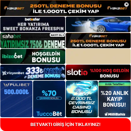
×
BETVAKTI GİRİŞ İÇİN TIKLAYINIZ!