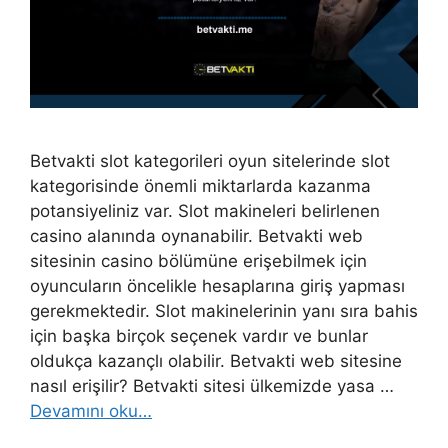
Betvakti slot kategorileri oyun sitelerinde slot
kategorisinde önemli miktarlarda kazanma
potansiyeliniz var. Slot makineleri belirlenen
casino alanında oynanabilir. Betvakti web
sitesinin casino bölümüne erişebilmek için
oyuncuların öncelikle hesaplarına giriş yapması
gerekmektedir. Slot makinelerinin yanı sıra bahis
için başka birçok seçenek vardır ve bunlar
oldukça kazançlı olabilir. Betvakti web sitesine
nasıl erişilir? Betvakti sitesi ülkemizde yasa …
Devamını oku…