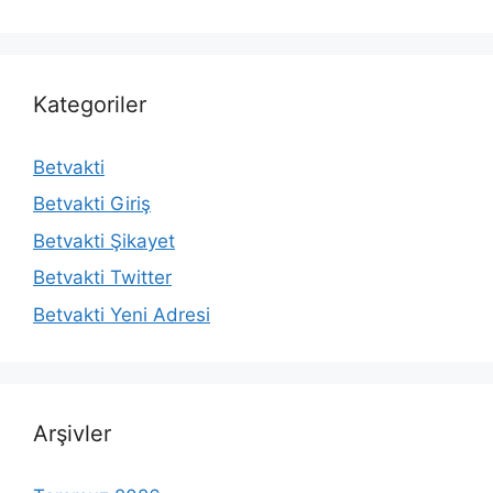
Kategoriler
Betvakti
Betvakti Giriş
Betvakti Şikayet
Betvakti Twitter
Betvakti Yeni Adresi
Arşivler