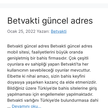
Betvakti güncel adres
Ocak 25, 2022
Yazarı:
Betvakti
Betvakti güncel adres Betvakti güncel adres
mobil sitesi, faaliyetlerini büyük oranda
genişletmiş bir bahis firmasıdır. Çok çeşitli
oyunlara ev sahipliği yapan Betvakti’ta her
kullanıcının sevebileceği oyunlar mevcuttur.
Elbette ki nihai amacı, sizin bahis keyfini
doyasıya yaşarken kazanç da elde etmenizdir.
Bildiğiniz üzere Türkiye’de bahis sitelerine giriş
yapılmaması için engellemeler yapılmaktadır.
Betvakti varlığını Türkiye’de bulundurmasa dahi
…
Devamını oku…