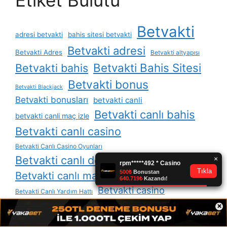
Betvakti
adresi betvakti
bahis sitesi betvakti
Betvakti adresi
Betvakti Adres
Betvakti altyapısı
Betvakti Bahis Sitesi
Betvakti bahis
Betvakti bonus
Betvakti Blackjack
Betvakti bonusları
betvakti canli
Betvakti canlı bahis
betvakti canli maç izle
Betvakti canlı casino
Betvakti Canlı Casino Oyunları
Betvakti canlı destek
Betvakti canlı maç izleme
Betvakti canlı yardım
Betvakti casino
Betvakti Canlı Yardım Hattı
Betvakti casino oyunları
×
betvakti com
Betvakti Casino Sitesi
Betvakti Genel Bakış