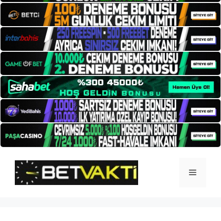
İçeriğe
atla
Menü