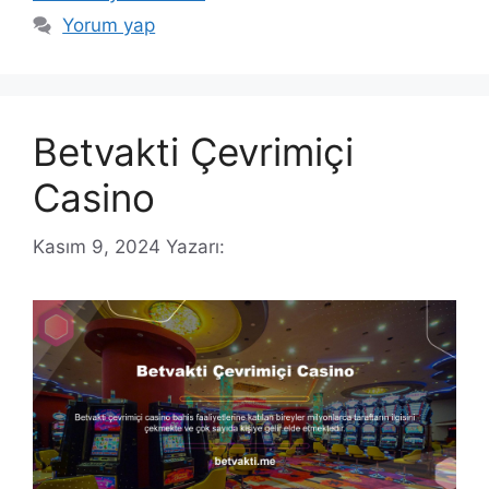
Yorum yap
Betvakti Çevrimiçi
Casino
Kasım 9, 2024
Yazarı: