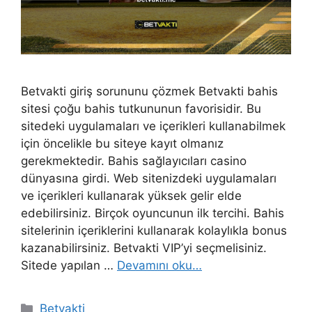
Betvakti giriş sorununu çözmek Betvakti bahis
sitesi çoğu bahis tutkununun favorisidir. Bu
sitedeki uygulamaları ve içerikleri kullanabilmek
için öncelikle bu siteye kayıt olmanız
gerekmektedir. Bahis sağlayıcıları casino
dünyasına girdi. Web sitenizdeki uygulamaları
ve içerikleri kullanarak yüksek gelir elde
edebilirsiniz. Birçok oyuncunun ilk tercihi. Bahis
sitelerinin içeriklerini kullanarak kolaylıkla bonus
kazanabilirsiniz. Betvakti VIP’yi seçmelisiniz.
Sitede yapılan …
Devamını oku…
Kategoriler
Betvakti