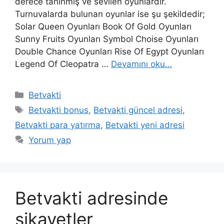
derece tanınmış ve sevilen oyunlardır.
Turnuvalarda bulunan oyunlar ise şu şekildedir;
Solar Queen Oyunları Book Of Gold Oyunları
Sunny Fruits Oyunları Symbol Choise Oyunları
Double Chance Oyunları Rise Of Egypt Oyunları
Legend Of Cleopatra …
Devamını oku…
Kategoriler
Betvakti
Etiketler
Betvakti bonus
,
Betvakti güncel adresi
,
Betvakti para yatırma
,
Betvakti yeni adresi
Yorum yap
Betvakti adresinde
şikayetler