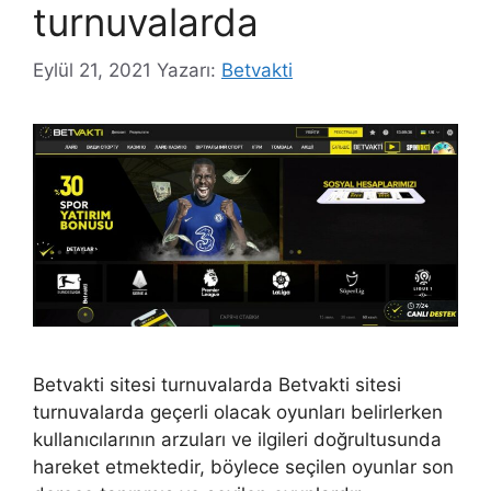
turnuvalarda
Eylül 21, 2021
Yazarı:
Betvakti
Betvakti sitesi turnuvalarda Betvakti sitesi
turnuvalarda geçerli olacak oyunları belirlerken
kullanıcılarının arzuları ve ilgileri doğrultusunda
hareket etmektedir, böylece seçilen oyunlar son