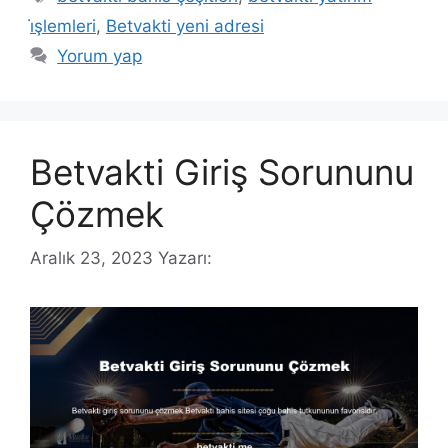
i̇şlemleri
,
Betvakti yeni adresi
Yorum yap
Betvakti Giriş Sorununu
Çözmek
Aralık 23, 2023
Yazarı: