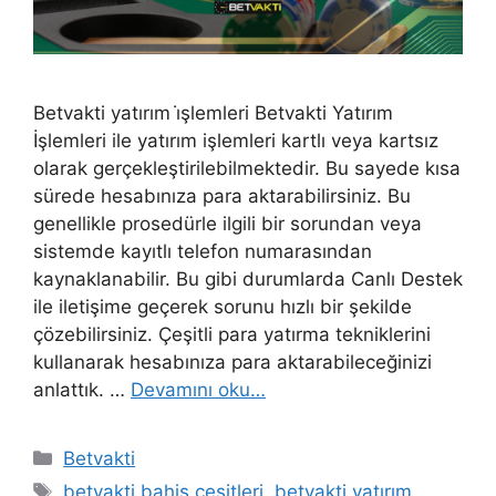
Betvakti yatırım i̇şlemleri Betvakti Yatırım
İşlemleri ile yatırım işlemleri kartlı veya kartsız
olarak gerçekleştirilebilmektedir. Bu sayede kısa
sürede hesabınıza para aktarabilirsiniz. Bu
genellikle prosedürle ilgili bir sorundan veya
sistemde kayıtlı telefon numarasından
kaynaklanabilir. Bu gibi durumlarda Canlı Destek
ile iletişime geçerek sorunu hızlı bir şekilde
çözebilirsiniz. Çeşitli para yatırma tekniklerini
kullanarak hesabınıza para aktarabileceğinizi
anlattık. …
Devamını oku…
Kategoriler
Betvakti
Etiketler
betvakti bahis çeşitleri
,
betvakti yatırım