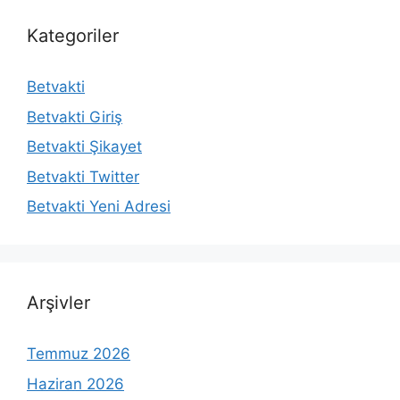
Kategoriler
Betvakti
Betvakti Giriş
Betvakti Şikayet
Betvakti Twitter
Betvakti Yeni Adresi
Arşivler
Temmuz 2026
Haziran 2026