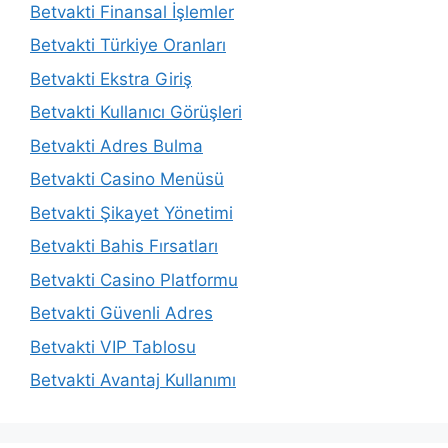
Betvakti Finansal İşlemler
Betvakti Türkiye Oranları
Betvakti Ekstra Giriş
Betvakti Kullanıcı Görüşleri
Betvakti Adres Bulma
Betvakti Casino Menüsü
Betvakti Şikayet Yönetimi
Betvakti Bahis Fırsatları
Betvakti Casino Platformu
Betvakti Güvenli Adres
Betvakti VIP Tablosu
Betvakti Avantaj Kullanımı