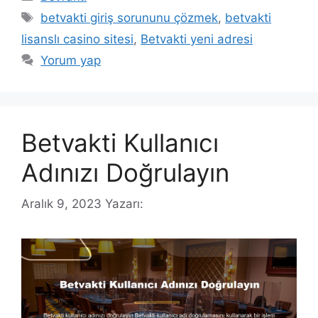
Etiketler
betvakti giriş sorununu çözmek
,
betvakti
lisanslı casino sitesi
,
Betvakti yeni adresi
Yorum yap
Betvakti Kullanıcı
Adınızı Doğrulayın
Aralık 9, 2023
Yazarı: