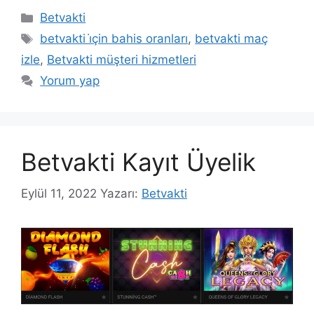
Kategoriler
Betvakti
Etiketler
betvakti i̇çin bahis oranları
,
betvakti maç
izle
,
Betvakti müşteri hizmetleri
Yorum yap
Betvakti Kayıt Üyelik
Eylül 11, 2022
Yazarı:
Betvakti