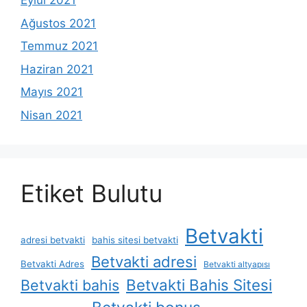
Eylül 2021
Ağustos 2021
Temmuz 2021
Haziran 2021
Mayıs 2021
Nisan 2021
Etiket Bulutu
Betvakti
adresi betvakti
bahis sitesi betvakti
Betvakti adresi
Betvakti Adres
Betvakti altyapısı
Betvakti Bahis Sitesi
Betvakti bahis