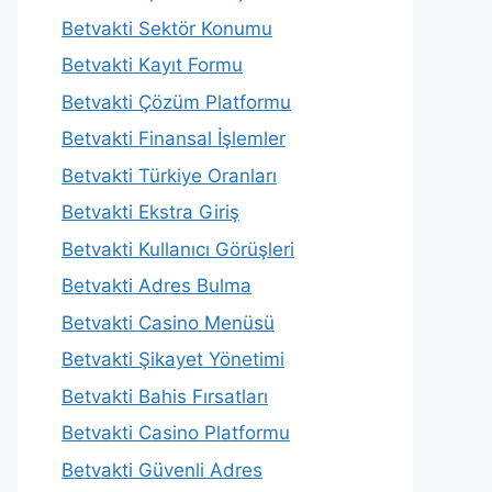
Betvakti Sektör Konumu
Betvakti Kayıt Formu
Betvakti Çözüm Platformu
Betvakti Finansal İşlemler
Betvakti Türkiye Oranları
Betvakti Ekstra Giriş
Betvakti Kullanıcı Görüşleri
Betvakti Adres Bulma
Betvakti Casino Menüsü
Betvakti Şikayet Yönetimi
Betvakti Bahis Fırsatları
Betvakti Casino Platformu
Betvakti Güvenli Adres