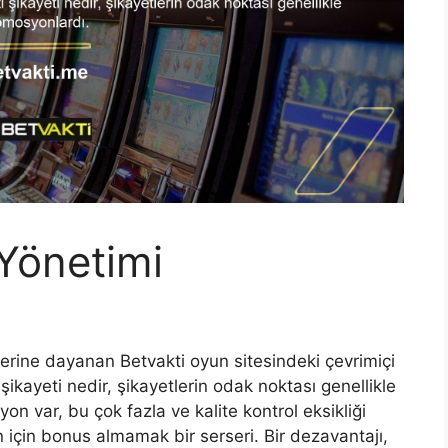
 Yönetimi
lerine dayanan Betvakti oyun sitesindeki çevrimiçi
 şikayeti nedir, şikayetlerin odak noktası genellikle
 var, bu çok fazla ve kalite kontrol eksikliği
için bonus almamak bir serseri. Bir dezavantajı,