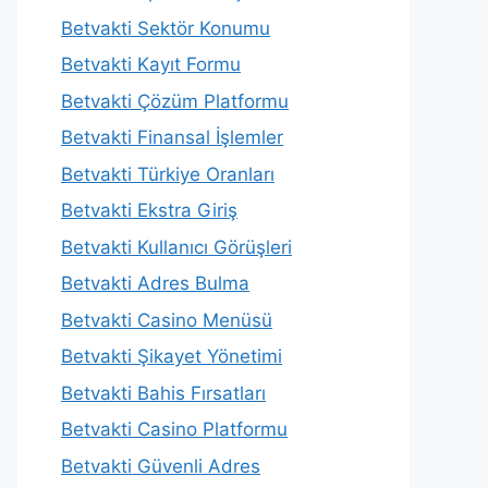
Betvakti Sektör Konumu
Betvakti Kayıt Formu
Betvakti Çözüm Platformu
Betvakti Finansal İşlemler
Betvakti Türkiye Oranları
Betvakti Ekstra Giriş
Betvakti Kullanıcı Görüşleri
Betvakti Adres Bulma
Betvakti Casino Menüsü
Betvakti Şikayet Yönetimi
Betvakti Bahis Fırsatları
Betvakti Casino Platformu
Betvakti Güvenli Adres