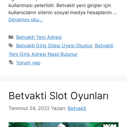
kullanması yeterlidir. Betvakti yeni girişler için
kullanıcıların sitenin sosyal medya hesaplarını …
Devamını oku…
Kategoriler
Betvakti Yeni Adresi
Etiketler
Betvakti Giriş Sitesi Üyesi Oluştur
,
Betvakti
Yeni Giriş Adresi Nasıl Bulunur
Yorum yap
Betvakti Slot Oyunları
Temmuz 24, 2022
Yazarı:
Betvakti