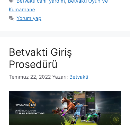
Betvakti canlı yardım
,
Betvakti Oyun Ve
Kumarhane
Yorum yap
Betvakti Giriş
Prosedürü
Temmuz 22, 2022
Yazarı:
Betvakti