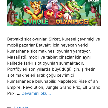
Betvakti slot oyunları Şirket, küresel çevrimiçi ve
mobil pazarlar Betvakti için heyecan verici
kumarhane slot makinesi oyunları yaratıyor.
Masaüstü, mobil ve tablet cihazlar için aynı
kalitede farklı slot oyunları sunmaktadır.
Portföyleri son yıllarda büyüdüğü için, şirketin
slot makineleri artık çoğu çevrimiçi
kumarhanede bulunabilir. Napoleon: Rise of an
Empire, Revolution, Jungle Grand Prix, Elf Grand
Prix, …
Devamını oku…
Kategoriler