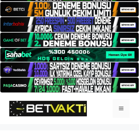
İçeriğe
atla
Menü