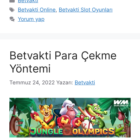
Betvakti
Etiketler
Betvakti Online
,
Betvakti Slot Oyunları
Yorum yap
Betvakti Para Çekme
Yöntemi
Temmuz 24, 2022
Yazarı:
Betvakti