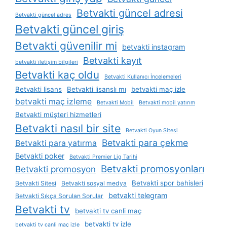
Betvakti güncel adresi
Betvakti güncel adres
Betvakti güncel giriş
Betvakti güvenilir mi
betvakti instagram
Betvakti kayıt
betvakti i̇letişim bilgileri
Betvakti kaç oldu
Betvakti Kullanıcı İncelemeleri
Betvakti lisans
Betvakti lisanslı mı
betvakti maç izle
betvakti maç izleme
Betvakti Mobil
Betvakti mobil yatırım
Betvakti müşteri hizmetleri
Betvakti nasıl bir site
Betvakti Oyun Sitesi
Betvakti para çekme
Betvakti para yatırma
Betvakti poker
Betvakti Premier Lig Tarihi
Betvakti promosyonları
Betvakti promosyon
Betvakti spor bahisleri
Betvakti Sitesi
Betvakti sosyal medya
betvakti telegram
Betvakti Sıkça Sorulan Sorular
Betvakti tv
betvakti tv canli maç
betvakti tv izle
betvakti tv canli maç izle