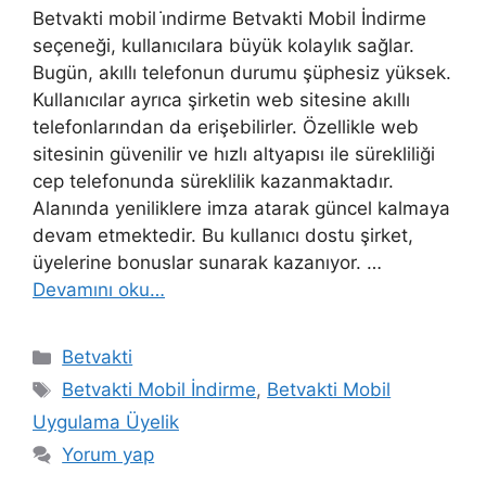
Betvakti mobil i̇ndirme Betvakti Mobil İndirme
seçeneği, kullanıcılara büyük kolaylık sağlar.
Bugün, akıllı telefonun durumu şüphesiz yüksek.
Kullanıcılar ayrıca şirketin web sitesine akıllı
telefonlarından da erişebilirler. Özellikle web
sitesinin güvenilir ve hızlı altyapısı ile sürekliliği
cep telefonunda süreklilik kazanmaktadır.
Alanında yeniliklere imza atarak güncel kalmaya
devam etmektedir. Bu kullanıcı dostu şirket,
üyelerine bonuslar sunarak kazanıyor. …
Devamını oku…
Kategoriler
Betvakti
Etiketler
Betvakti Mobil İndirme
,
Betvakti Mobil
Uygulama Üyelik
Yorum yap