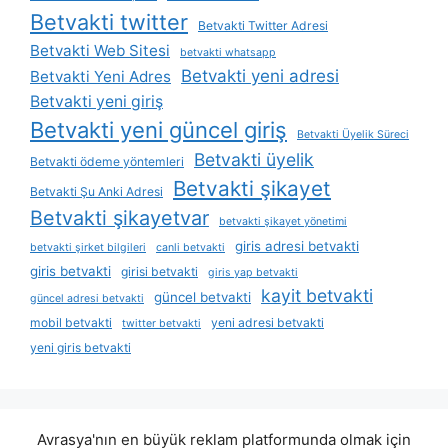
Betvakti twitter
Betvakti Twitter Adresi
Betvakti Web Sitesi
betvakti whatsapp
Betvakti yeni adresi
Betvakti Yeni Adres
Betvakti yeni giriş
Betvakti yeni güncel giriş
Betvakti Üyelik Süreci
Betvakti üyelik
Betvakti ödeme yöntemleri
Betvakti şikayet
Betvakti Şu Anki Adresi
Betvakti şikayetvar
betvakti şikayet yönetimi
giris adresi betvakti
betvakti şirket bilgileri
canli betvakti
giris betvakti
girisi betvakti
giris yap betvakti
kayit betvakti
güncel betvakti
güncel adresi betvakti
mobil betvakti
yeni adresi betvakti
twitter betvakti
yeni giris betvakti
Avrasya'nın en büyük reklam platformunda olmak için