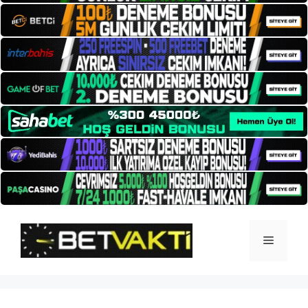
İçeriğe
atla
Menü