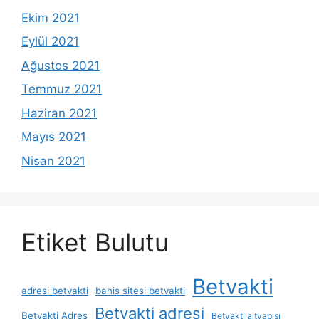
Ekim 2021
Eylül 2021
Ağustos 2021
Temmuz 2021
Haziran 2021
Mayıs 2021
Nisan 2021
Etiket Bulutu
Betvakti
adresi betvakti
bahis sitesi betvakti
Betvakti adresi
Betvakti Adres
Betvakti altyapısı