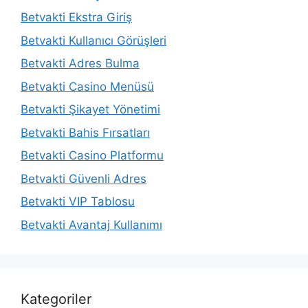
Betvakti Ekstra Giriş
Betvakti Kullanıcı Görüşleri
Betvakti Adres Bulma
Betvakti Casino Menüsü
Betvakti Şikayet Yönetimi
Betvakti Bahis Fırsatları
Betvakti Casino Platformu
Betvakti Güvenli Adres
Betvakti VIP Tablosu
Betvakti Avantaj Kullanımı
Kategoriler