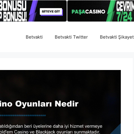
Betvakti
Betvakti Twitter
Betvakti Şikayet