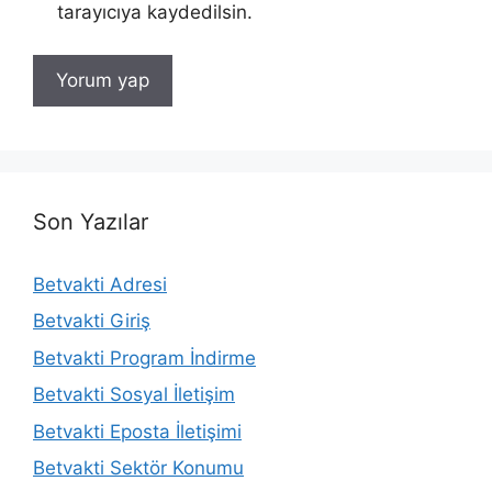
tarayıcıya kaydedilsin.
Son Yazılar
Betvakti Adresi
Betvakti Giriş
Betvakti Program İndirme
Betvakti Sosyal İletişim
Betvakti Eposta İletişimi
Betvakti Sektör Konumu