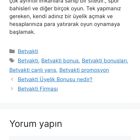
çok ayrıntılı imkânlara sahip bir sitedir., spor
bahisleri ve diğer birçok oyun. Tek yapmanız
gereken, kendi adınız bir üyelik açmak ve
hesaplarınıza para yatırarak oyun oynamaya
başlamak.
Kategoriler
Betvakti
Etiketler
Betvakti
,
Betvakti bonus
,
Betvakti bonusları
,
Betvakti canlı yarış
,
Betvakti promosyon
Yazı
Betvakti Üyelik Bonusu nedir?
dolaşımı
Betvakti Firması
Yorum yapın
Yorum