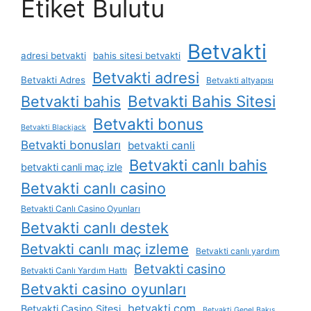
Etiket Bulutu
Betvakti
adresi betvakti
bahis sitesi betvakti
Betvakti adresi
Betvakti Adres
Betvakti altyapısı
Betvakti Bahis Sitesi
Betvakti bahis
Betvakti bonus
Betvakti Blackjack
Betvakti bonusları
betvakti canli
Betvakti canlı bahis
betvakti canli maç izle
Betvakti canlı casino
Betvakti Canlı Casino Oyunları
Betvakti canlı destek
Betvakti canlı maç izleme
Betvakti canlı yardım
Betvakti casino
Betvakti Canlı Yardım Hattı
Betvakti casino oyunları
betvakti com
Betvakti Casino Sitesi
Betvakti Genel Bakış