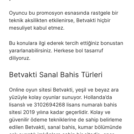
Oyuncu bu promosyon esnasında rastgele bir
teknik aksilikten etkilenirse, Betvakti hiçbir
mesuliyet kabul etmez.
Bu konulara ilgi ederek tercih ettiğiniz bonustan
yararlanabilirsiniz. Herkese bol tasarruf
diliyoruz.
Betvakti Sanal Bahis Türleri
Online oyun sitesi Betvakti, yeşil ve beyaz ara
yüzüyle kolay oyunlar sunuyor. Hollanda’da
lisanslı ve 3102694268 lisans numaralı bahis
sitesi 2019 yılına kadar geçerlidir. Kolay ve
güvenilir ödeme tekniklerine de sahip belirleme
edilen Betvakti, sanal bahis, kumar bölümünde