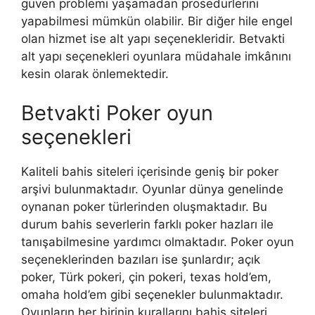
güven problemi yaşamadan prosedürlerini
yapabilmesi mümkün olabilir. Bir diğer hile engel
olan hizmet ise alt yapı seçenekleridir. Betvakti
alt yapı seçenekleri oyunlara müdahale imkânını
kesin olarak önlemektedir.
Betvakti Poker oyun
seçenekleri
Kaliteli bahis siteleri içerisinde geniş bir poker
arşivi bulunmaktadır. Oyunlar dünya genelinde
oynanan poker türlerinden oluşmaktadır. Bu
durum bahis severlerin farklı poker hazları ile
tanışabilmesine yardımcı olmaktadır. Poker oyun
seçeneklerinden bazıları ise şunlardır; açık
poker, Türk pokeri, çin pokeri, texas hold’em,
omaha hold’em gibi seçenekler bulunmaktadır.
Oyunların her birinin kurallarını bahis siteleri