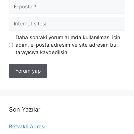
E-
posta
İnternet
sitesi
Daha sonraki yorumlarımda kullanılması için
adım, e-posta adresim ve site adresim bu
tarayıcıya kaydedilsin.
Son Yazılar
Betvakti Adresi