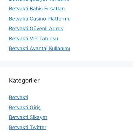
Betvakti Bahis Fırsatları
Betvakti Casino Platformu
Betvakti Güvenli Adres
Betvakti VIP Tablosu
Betvakti Avantaj Kullanımı
Kategoriler
Betvakti
Betvakti Giriş
Betvakti Şikayet
Betvakti Twitter