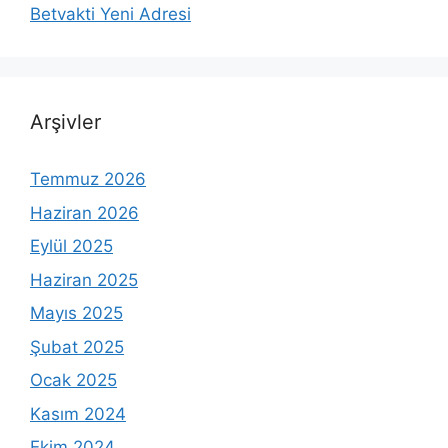
Betvakti Yeni Adresi
Arşivler
Temmuz 2026
Haziran 2026
Eylül 2025
Haziran 2025
Mayıs 2025
Şubat 2025
Ocak 2025
Kasım 2024
Ekim 2024