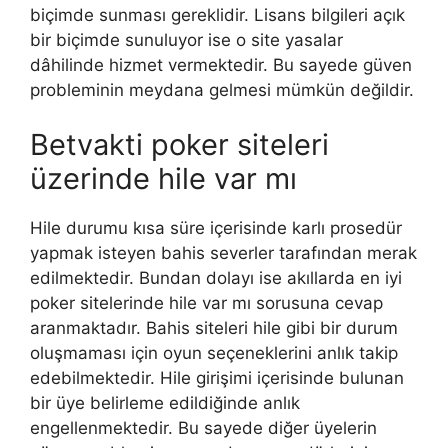
biçimde sunması gereklidir. Lisans bilgileri açık
bir biçimde sunuluyor ise o site yasalar
dâhilinde hizmet vermektedir. Bu sayede güven
probleminin meydana gelmesi mümkün değildir.
Betvakti poker siteleri
üzerinde hile var mı
Hile durumu kısa süre içerisinde karlı prosedür
yapmak isteyen bahis severler tarafından merak
edilmektedir. Bundan dolayı ise akıllarda en iyi
poker sitelerinde hile var mı sorusuna cevap
aranmaktadır. Bahis siteleri hile gibi bir durum
oluşmaması için oyun seçeneklerini anlık takip
edebilmektedir. Hile girişimi içerisinde bulunan
bir üye belirleme edildiğinde anlık
engellenmektedir. Bu sayede diğer üyelerin