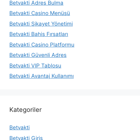
Betvakti Adres Bulma
Betvakti Casino Menüsü
Betvakti Şikayet Yönetimi
Betvakti Bahis Fırsatları
Betvakti Casino Platformu
Betvakti Güvenli Adres
Betvakti VIP Tablosu
Betvakti Avantaj Kullanımı
Kategoriler
Betvakti
Betvakti Giriş