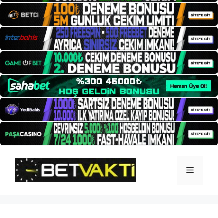
İçeriğe
atla
Menü