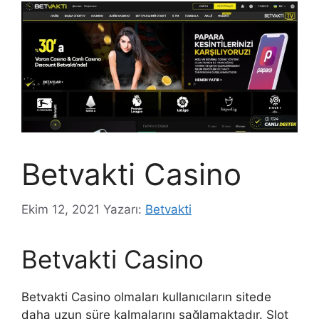
Betvakti Casino
Ekim 12, 2021
Yazarı:
Betvakti
Betvakti Casino
Betvakti Casino olmaları kullanıcıların sitede
daha uzun süre kalmalarını sağlamaktadır. Slot