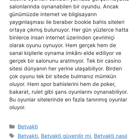
salonlarında oynanabilen bir oyundu. Ancak
günümüzde internet ve bilgisayarın
yaygınlaşması ile beraber bookie bahis siteleri
ortaya çıkmış bulunuyor. Her gün yüzlerce hatta
binlerce insan internet üzerinden çevrimiçi
olarak oyunu oynuyor. Hem gerçek hem de
sanal kişilerle oynama imkânı elde ediliyor ve
gerçek bir salonunu aratmıyor. Tek bir casino
sitesi dünyanın her yerine ulaşabiliyor. Birden
çok oyunu tek bir sitede bulmanız mümkün
oluyor. Hem spor bahislerini hem de poker,
bakarat, rulet gibi şans oyunlarını oynanabiliyor.
Bu oyunlar sitelerinde en fazla tanınmış oyunlar
oluyor.
Kategoriler
Betvakti
Etiketler
Betvakti
,
Betvakti güvenilir mi
,
Betvakti nasıl