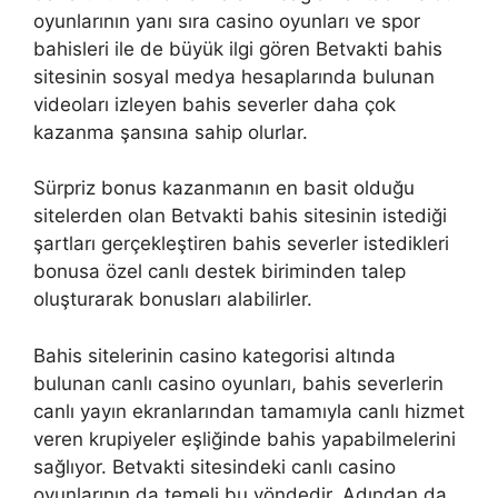
oyunlarının yanı sıra casino oyunları ve spor
bahisleri ile de büyük ilgi gören Betvakti bahis
sitesinin sosyal medya hesaplarında bulunan
videoları izleyen bahis severler daha çok
kazanma şansına sahip olurlar.
Sürpriz bonus kazanmanın en basit olduğu
sitelerden olan Betvakti bahis sitesinin istediği
şartları gerçekleştiren bahis severler istedikleri
bonusa özel canlı destek biriminden talep
oluşturarak bonusları alabilirler.
Bahis sitelerinin casino kategorisi altında
bulunan canlı casino oyunları, bahis severlerin
canlı yayın ekranlarından tamamıyla canlı hizmet
veren krupiyeler eşliğinde bahis yapabilmelerini
sağlıyor. Betvakti sitesindeki canlı casino
oyunlarının da temeli bu yöndedir. Adından da