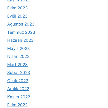
Ekim 2023
Eylül 2023
Ağustos 2023
Temmuz 2023
Haziran 2023
Mayıs 2023
Nisan 2023
Mart 2023
Şubat 2023
Ocak 2023
Aralık 2022
Kasım 2022
Ekim 2022