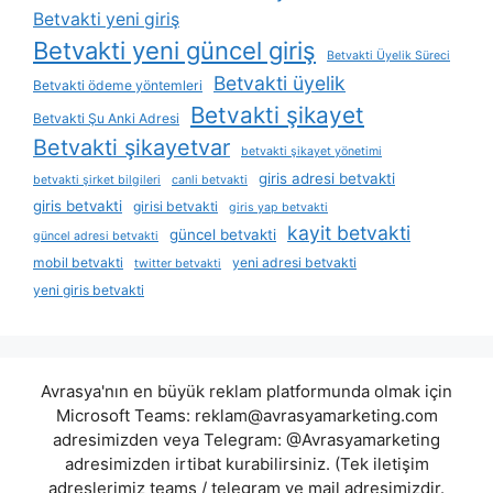
Betvakti yeni giriş
Betvakti yeni güncel giriş
Betvakti Üyelik Süreci
Betvakti üyelik
Betvakti ödeme yöntemleri
Betvakti şikayet
Betvakti Şu Anki Adresi
Betvakti şikayetvar
betvakti şikayet yönetimi
giris adresi betvakti
betvakti şirket bilgileri
canli betvakti
giris betvakti
girisi betvakti
giris yap betvakti
kayit betvakti
güncel betvakti
güncel adresi betvakti
mobil betvakti
yeni adresi betvakti
twitter betvakti
yeni giris betvakti
Avrasya'nın en büyük reklam platformunda olmak için
Microsoft Teams:
reklam@avrasyamarketing.com
adresimizden veya Telegram: @Avrasyamarketing
adresimizden irtibat kurabilirsiniz. (Tek iletişim
adreslerimiz teams / telegram ve mail adresimizdir.