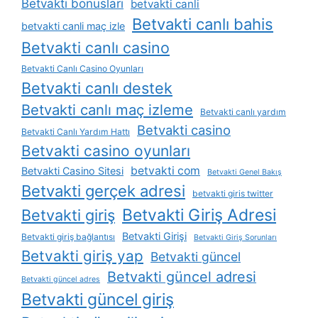
Betvakti bonusları
betvakti canli
Betvakti canlı bahis
betvakti canli maç izle
Betvakti canlı casino
Betvakti Canlı Casino Oyunları
Betvakti canlı destek
Betvakti canlı maç izleme
Betvakti canlı yardım
Betvakti casino
Betvakti Canlı Yardım Hattı
Betvakti casino oyunları
betvakti com
Betvakti Casino Sitesi
Betvakti Genel Bakış
Betvakti gerçek adresi
betvakti giris twitter
Betvakti Giriş Adresi
Betvakti giriş
Betvakti Girişi
Betvakti giriş bağlantısı
Betvakti Giriş Sorunları
Betvakti giriş yap
Betvakti güncel
Betvakti güncel adresi
Betvakti güncel adres
Betvakti güncel giriş