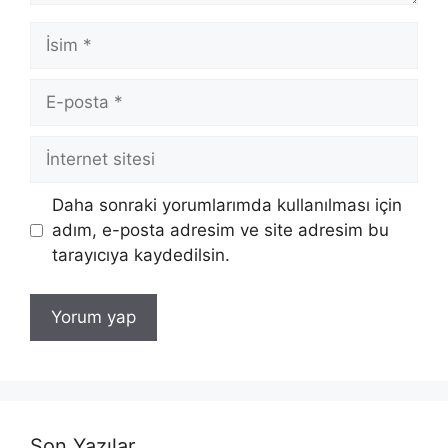
İsim
E-
posta
İnternet
sitesi
Daha sonraki yorumlarımda kullanılması için
adım, e-posta adresim ve site adresim bu
tarayıcıya kaydedilsin.
Son Yazılar