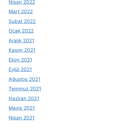
Nisan 2022
Mart 2022
Şubat 2022
Ocak 2022
Aralık 2021
Kasım 2021
Ekim 2021
Eylül 2021
Ağustos 2021
Temmuz 2021
Haziran 2021
Mayıs 2021
Nisan 2021