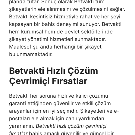
planda tutar. Sonuç olarak Betvakti tüm
şikayetlerin ele alınmasını ve çözülmesini sağlar.
Betvakti kesintisiz hizmetiyle rahat ve her şeyi
kapsayan bir bahis deneyimi sunuyor. Betvakti
hem kurumsal hem de devlet sektörlerinde
şikayet yönetimi hizmetleri sunmaktadır.
Maalesef şu anda herhangi bir şikayet
bulunmamaktadır.
Betvakti Hızlı Çözüm
Çevrimiçi Fırsatlar
Betvakti her soruna hızlı ve kalıcı çözümü
garanti ettiğinden güvenilir ve etkili çözüm
arayanlar için en iyi seçimdir. Şikayetleri ve e-
postaları ele almak için canlı yardımdan
yararlanın.
Betvakti hızlı çözüm çevrimiçi
fırsatlar
bahis amaçlı güvenilir ve güncel bir