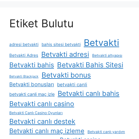
Etiket Bulutu
Betvakti
adresi betvakti
bahis sitesi betvakti
Betvakti adresi
Betvakti Adres
Betvakti altyapısı
Betvakti Bahis Sitesi
Betvakti bahis
Betvakti bonus
Betvakti Blackjack
Betvakti bonusları
betvakti canli
Betvakti canlı bahis
betvakti canli maç izle
Betvakti canlı casino
Betvakti Canlı Casino Oyunları
Betvakti canlı destek
Betvakti canlı maç izleme
Betvakti canlı yardım