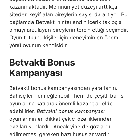
kazanmaktadır. Memnuniyet düzeyi arttıkça
siteden keyif alan bireylerin sayısı da artıyor. Bu
bağlamda Betvakti hinterlandın içerik takipçisi
olmayı arzulayan bireylerin tercih ettiği seçimdir.
Oyun tutkunu kişiler için deneyimin en önemli
yönü oyunun kendisidir.
Betvakti Bonus
Kampanyası
Betvakti bonus kampanyasından yararlanın.
Bahisçiler hem eğlenebilir hem de çeşitli bahis
oyunlarına katılarak önemli kazançlar elde
edebilirler.
Betvakti bonus kampanyası
oyunlarının en dikkat çekici özelliklerinden
bazıları şunlardır: Ancak yine de göz ardı
edilmemesi gereken bazı hususlar vardır.