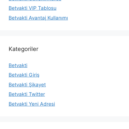
Betvakti VIP Tablosu
Betvakti Avantaj Kullanımı
Kategoriler
Betvakti
Betvakti Giriş
Betvakti Şikayet
Betvakti Twitter
Betvakti Yeni Adresi