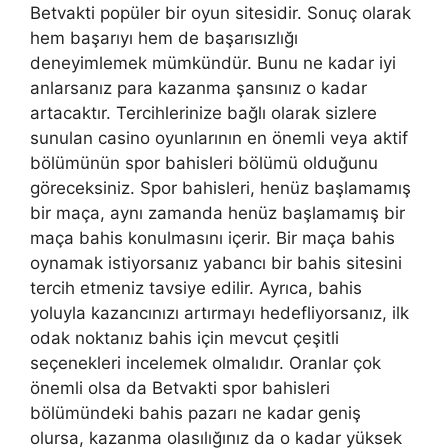
Betvakti popüler bir oyun sitesidir. Sonuç olarak
hem başarıyı hem de başarısızlığı
deneyimlemek mümkündür. Bunu ne kadar iyi
anlarsanız para kazanma şansınız o kadar
artacaktır. Tercihlerinize bağlı olarak sizlere
sunulan casino oyunlarının en önemli veya aktif
bölümünün spor bahisleri bölümü olduğunu
göreceksiniz. Spor bahisleri, henüz başlamamış
bir maça, aynı zamanda henüz başlamamış bir
maça bahis konulmasını içerir. Bir maça bahis
oynamak istiyorsanız yabancı bir bahis sitesini
tercih etmeniz tavsiye edilir. Ayrıca, bahis
yoluyla kazancınızı artırmayı hedefliyorsanız, ilk
odak noktanız bahis için mevcut çeşitli
seçenekleri incelemek olmalıdır. Oranlar çok
önemli olsa da Betvakti spor bahisleri
bölümündeki bahis pazarı ne kadar geniş
olursa, kazanma olasılığınız da o kadar yüksek