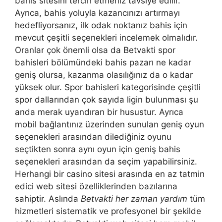
bahis sitesini tercih etmeniz tavsiye edilir.
Ayrıca, bahis yoluyla kazancınızı artırmayı
hedefliyorsanız, ilk odak noktanız bahis için
mevcut çeşitli seçenekleri incelemek olmalıdır.
Oranlar çok önemli olsa da Betvakti spor
bahisleri bölümündeki bahis pazarı ne kadar
geniş olursa, kazanma olasılığınız da o kadar
yüksek olur. Spor bahisleri kategorisinde çeşitli
spor dallarından çok sayıda ligin bulunması şu
anda merak uyandıran bir husustur. Ayrıca
mobil bağlantınız üzerinden sunulan geniş oyun
seçenekleri arasından dilediğiniz oyunu
seçtikten sonra aynı oyun için geniş bahis
seçenekleri arasından da seçim yapabilirsiniz.
Herhangi bir casino sitesi arasında en az tatmin
edici web sitesi özelliklerinden bazılarına
sahiptir. Aslında
Betvakti her zaman yardım
tüm
hizmetleri sistematik ve profesyonel bir şekilde