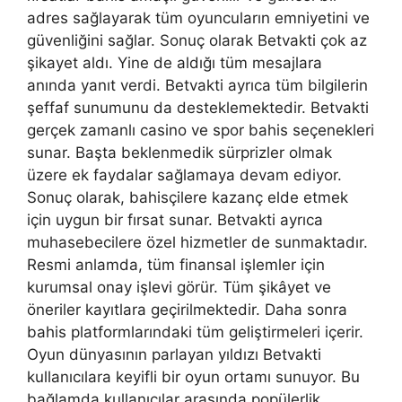
adres sağlayarak tüm oyuncuların emniyetini ve
güvenliğini sağlar. Sonuç olarak Betvakti çok az
şikayet aldı. Yine de aldığı tüm mesajlara
anında yanıt verdi. Betvakti ayrıca tüm bilgilerin
şeffaf sunumunu da desteklemektedir. Betvakti
gerçek zamanlı casino ve spor bahis seçenekleri
sunar. Başta beklenmedik sürprizler olmak
üzere ek faydalar sağlamaya devam ediyor.
Sonuç olarak, bahisçilere kazanç elde etmek
için uygun bir fırsat sunar. Betvakti ayrıca
muhasebecilere özel hizmetler de sunmaktadır.
Resmi anlamda, tüm finansal işlemler için
kurumsal onay işlevi görür. Tüm şikâyet ve
öneriler kayıtlara geçirilmektedir. Daha sonra
bahis platformlarındaki tüm geliştirmeleri içerir.
Oyun dünyasının parlayan yıldızı Betvakti
kullanıcılara keyifli bir oyun ortamı sunuyor. Bu
bağlamda kullanıcılar arasında popülerlik