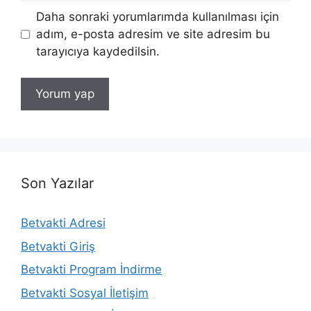
Daha sonraki yorumlarımda kullanılması için
adım, e-posta adresim ve site adresim bu
tarayıcıya kaydedilsin.
Son Yazılar
Betvakti Adresi
Betvakti Giriş
Betvakti Program İndirme
Betvakti Sosyal İletişim