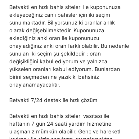
Betvakti en hızlı bahis siteleri ile kuponunuza
ekleyeceğiniz canlı bahisler için iki seçim
sunulmaktadır. Biliyorsunuz ki oranlar anlık
olarak değişebilmektedir. Kuponunuza
eklediğiniz anki oran ile kuponunuzu
onayladığınız anki oran farklı olabilir. Bu nedenle
sunulan iki seçim şu şekildedir : oran
değişikliğini kabul ediyorum ve yalnızca
yükselen oranları kabul ediyorum. Bunlardan
birini seçmeden ne yazık ki bahsiniz
onaylanamayacaktır.
Betvakti 7/24 destek ile hızlı çözüm
Betvakti en hızlı bahis siteleri vasıtası ile
haftanın 7 gün 24 saati yardım hizmetine
ulaşmanız mümkün olabilir. Genç ve hareketli