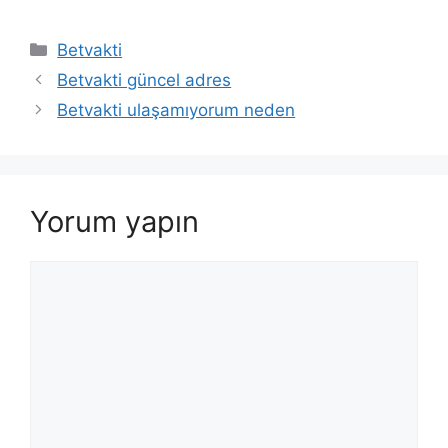
Kategoriler
Betvakti
Yazı
Betvakti güncel adres
dolaşımı
Betvakti ulaşamıyorum neden
Yorum yapın
Yorum