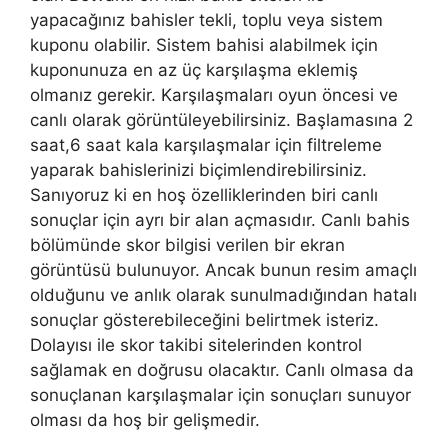
yapacağınız bahisler tekli, toplu veya sistem
kuponu olabilir. Sistem bahisi alabilmek için
kuponunuza en az üç karşılaşma eklemiş
olmanız gerekir. Karşılaşmaları oyun öncesi ve
canlı olarak görüntüleyebilirsiniz. Başlamasına 2
saat,6 saat kala karşılaşmalar için filtreleme
yaparak bahislerinizi biçimlendirebilirsiniz.
Sanıyoruz ki en hoş özelliklerinden biri canlı
sonuçlar için ayrı bir alan açmasıdır. Canlı bahis
bölümünde skor bilgisi verilen bir ekran
görüntüsü bulunuyor. Ancak bunun resim amaçlı
olduğunu ve anlık olarak sunulmadığından hatalı
sonuçlar gösterebileceğini belirtmek isteriz.
Dolayısı ile skor takibi sitelerinden kontrol
sağlamak en doğrusu olacaktır. Canlı olmasa da
sonuçlanan karşılaşmalar için sonuçları sunuyor
olması da hoş bir gelişmedir.