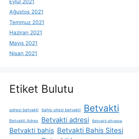
Eylül 2021
Ağustos 2021
Temmuz 2021
Haziran 2021
Mayıs 2021
Nisan 2021
Etiket Bulutu
Betvakti
adresi betvakti
bahis sitesi betvakti
Betvakti adresi
Betvakti Adres
Betvakti altyapısı
Betvakti Bahis Sitesi
Betvakti bahis