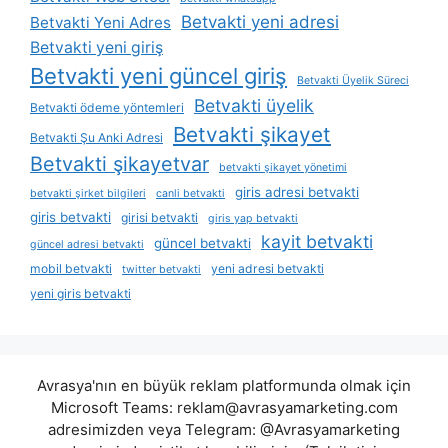
Betvakti yeni adresi
Betvakti Yeni Adres
Betvakti yeni giriş
Betvakti yeni güncel giriş
Betvakti Üyelik Süreci
Betvakti üyelik
Betvakti ödeme yöntemleri
Betvakti şikayet
Betvakti Şu Anki Adresi
Betvakti şikayetvar
betvakti şikayet yönetimi
giris adresi betvakti
betvakti şirket bilgileri
canli betvakti
giris betvakti
girisi betvakti
giris yap betvakti
kayit betvakti
güncel betvakti
güncel adresi betvakti
mobil betvakti
yeni adresi betvakti
twitter betvakti
yeni giris betvakti
Avrasya'nın en büyük reklam platformunda olmak için
Microsoft Teams:
reklam@avrasyamarketing.com
adresimizden veya Telegram: @Avrasyamarketing