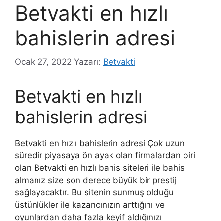
Betvakti en hızlı
bahislerin adresi
Ocak 27, 2022
Yazarı:
Betvakti
Betvakti en hızlı
bahislerin adresi
Betvakti en hızlı bahislerin adresi Çok uzun
süredir piyasaya ön ayak olan firmalardan biri
olan Betvakti en hızlı bahis siteleri ile bahis
almanız size son derece büyük bir prestij
sağlayacaktır. Bu sitenin sunmuş olduğu
üstünlükler ile kazancınızın arttığını ve
oyunlardan daha fazla keyif aldığınızı