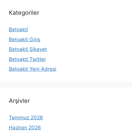
Kategoriler
Betvakti
Betvakti Giriş
Betvakti Şikayet
Betvakti Twitter
Betvakti Yeni Adresi
Arşivler
Temmuz 2026
Haziran 2026