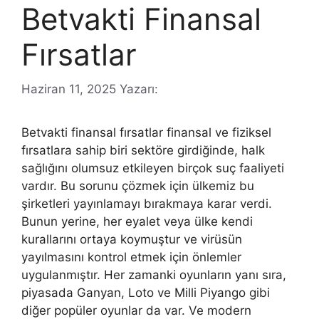
Betvakti Finansal
Fırsatlar
Haziran 11, 2025
Yazarı:
Betvakti finansal fırsatlar finansal ve fiziksel
fırsatlara sahip biri sektöre girdiğinde, halk
sağlığını olumsuz etkileyen birçok suç faaliyeti
vardır. Bu sorunu çözmek için ülkemiz bu
şirketleri yayınlamayı bırakmaya karar verdi.
Bunun yerine, her eyalet veya ülke kendi
kurallarını ortaya koymuştur ve virüsün
yayılmasını kontrol etmek için önlemler
uygulanmıştır. Her zamanki oyunların yanı sıra,
piyasada Ganyan, Loto ve Milli Piyango gibi
diğer popüler oyunlar da var. Ve modern