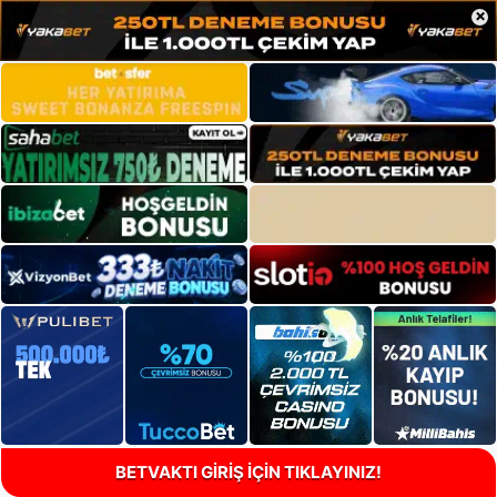
×
BETVAKTI GİRİŞ İÇİN TIKLAYINIZ!