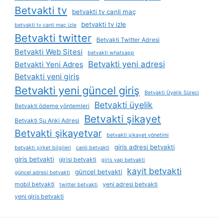
Betvakti tv
betvakti tv canli maç
betvakti tv izle
betvakti tv canli maç izle
Betvakti twitter
Betvakti Twitter Adresi
Betvakti Web Sitesi
betvakti whatsapp
Betvakti yeni adresi
Betvakti Yeni Adres
Betvakti yeni giriş
Betvakti yeni güncel giriş
Betvakti Üyelik Süreci
Betvakti üyelik
Betvakti ödeme yöntemleri
Betvakti şikayet
Betvakti Şu Anki Adresi
Betvakti şikayetvar
betvakti şikayet yönetimi
giris adresi betvakti
betvakti şirket bilgileri
canli betvakti
giris betvakti
girisi betvakti
giris yap betvakti
kayit betvakti
güncel betvakti
güncel adresi betvakti
mobil betvakti
yeni adresi betvakti
twitter betvakti
yeni giris betvakti