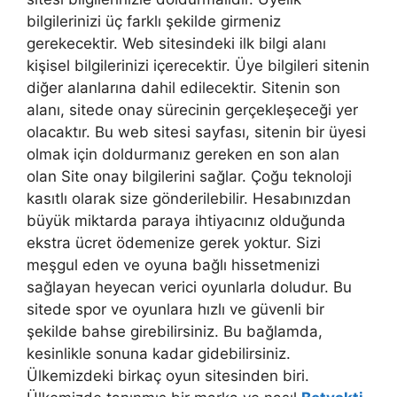
bilgilerinizi üç farklı şekilde girmeniz
gerekecektir. Web sitesindeki ilk bilgi alanı
kişisel bilgilerinizi içerecektir. Üye bilgileri sitenin
diğer alanlarına dahil edilecektir. Sitenin son
alanı, sitede onay sürecinin gerçekleşeceği yer
olacaktır. Bu web sitesi sayfası, sitenin bir üyesi
olmak için doldurmanız gereken en son alan
olan Site onay bilgilerini sağlar. Çoğu teknoloji
kasıtlı olarak size gönderilebilir. Hesabınızdan
büyük miktarda paraya ihtiyacınız olduğunda
ekstra ücret ödemenize gerek yoktur. Sizi
meşgul eden ve oyuna bağlı hissetmenizi
sağlayan heyecan verici oyunlarla doludur. Bu
sitede spor ve oyunlara hızlı ve güvenli bir
şekilde bahse girebilirsiniz. Bu bağlamda,
kesinlikle sonuna kadar gidebilirsiniz.
Ülkemizdeki birkaç oyun sitesinden biri.