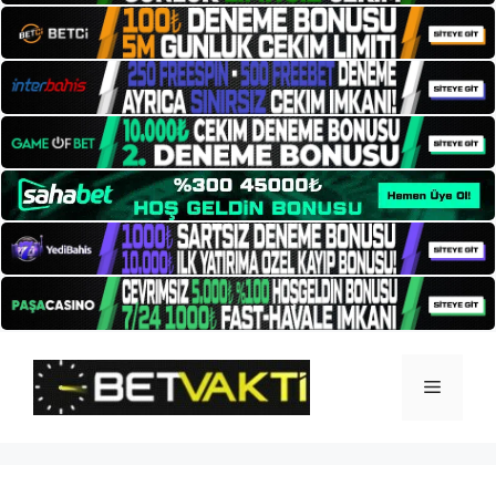
İçeriğe
atla
Menü