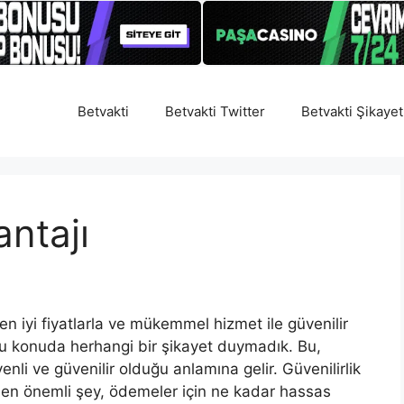
Betvakti
Betvakti Twitter
Betvakti Şikayet
antajı
 en iyi fiyatlarla ve mükemmel hizmet ile güvenilir
 Bu konuda herhangi bir şikayet duymadık. Bu,
li ve güvenilir olduğu anlamına gelir. Güvenilirlik
 en önemli şey, ödemeler için ne kadar hassas