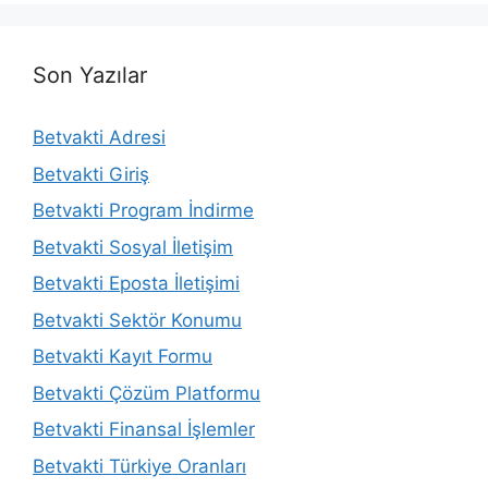
Son Yazılar
Betvakti Adresi
Betvakti Giriş
Betvakti Program İndirme
Betvakti Sosyal İletişim
Betvakti Eposta İletişimi
Betvakti Sektör Konumu
Betvakti Kayıt Formu
Betvakti Çözüm Platformu
Betvakti Finansal İşlemler
Betvakti Türkiye Oranları