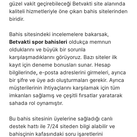
güzel vakit geçirebileceği Betvakti site alanında
kaliteli hizmetleriyle öne çıkan bahis sitelerinden
biridir.
Bahis sitesindeki incelemelere bakarsak,
Betvakti spor bahisleri
oldukça memnun
olduklarını ve büyük bir sorunla
karşılaşmadıklarını görüyoruz. Bazı siteler ilk
kayıt için deneme bonusları sunar. Hesap
bilgilerinde
,
e-posta adreslerini girmeleri, ayrıca
bir şifre ve üye adı oluşturmaları gerekir. Ayrıca
müşterilerinin ihtiyaçlarını karşılamak için tüm
imkanları sağlamış ve çeşitli fırsatlar yaratarak
sahada rol oynamıştır.
Bu bahis sitesinin üyelerine sağladığı canlı
destek hattı ile 7/24 siteden bilgi alabilir ve
bahisçinin kafasındaki soru işaretlerini