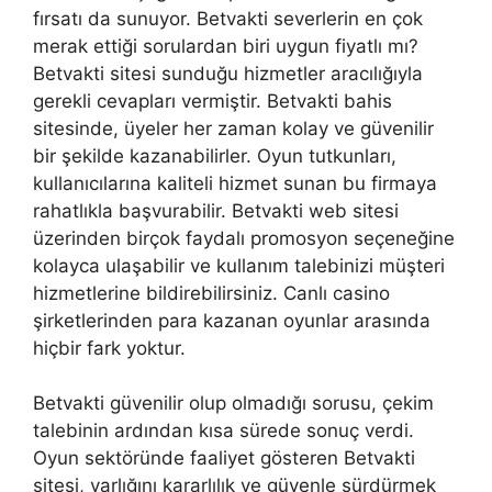
fırsatı da sunuyor. Betvakti severlerin en çok
merak ettiği sorulardan biri uygun fiyatlı mı?
Betvakti sitesi sunduğu hizmetler aracılığıyla
gerekli cevapları vermiştir. Betvakti bahis
sitesinde, üyeler her zaman kolay ve güvenilir
bir şekilde kazanabilirler. Oyun tutkunları,
kullanıcılarına kaliteli hizmet sunan bu firmaya
rahatlıkla başvurabilir. Betvakti web sitesi
üzerinden birçok faydalı promosyon seçeneğine
kolayca ulaşabilir ve kullanım talebinizi müşteri
hizmetlerine bildirebilirsiniz. Canlı casino
şirketlerinden para kazanan oyunlar arasında
hiçbir fark yoktur.
Betvakti güvenilir olup olmadığı sorusu, çekim
talebinin ardından kısa sürede sonuç verdi.
Oyun sektöründe faaliyet gösteren Betvakti
sitesi, varlığını kararlılık ve güvenle sürdürmek