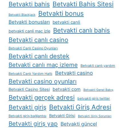
Betvakti Bahis Sitesi
Betvakti bahis
Betvakti bonus
Betvakti Blackjack
Betvakti bonusları
betvakti canli
Betvakti canlı bahis
betvakti canli maç izle
Betvakti canlı casino
Betvakti Canlı Casino Oyunları
Betvakti canlı destek
Betvakti canlı maç izleme
Betvakti canlı yardım
Betvakti casino
Betvakti Canlı Yardım Hattı
Betvakti casino oyunları
betvakti com
Betvakti Casino Sitesi
Betvakti Genel Bakış
Betvakti gerçek adresi
betvakti giris twitter
Betvakti Giriş Adresi
Betvakti giriş
Betvakti Girişi
Betvakti giriş bağlantısı
Betvakti Giriş Sorunları
Betvakti giriş yap
Betvakti güncel