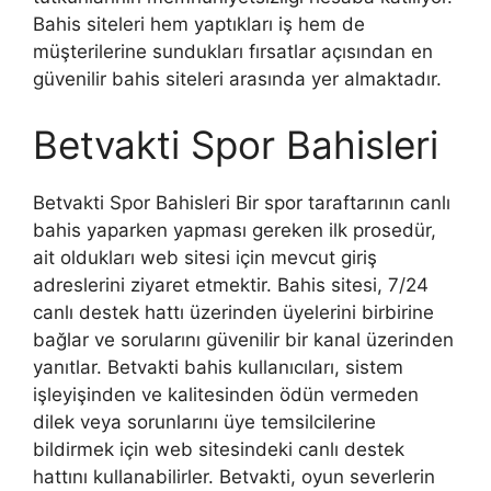
Bahis siteleri hem yaptıkları iş hem de
müşterilerine sundukları fırsatlar açısından en
güvenilir bahis siteleri arasında yer almaktadır.
Betvakti Spor Bahisleri
Betvakti Spor Bahisleri Bir spor taraftarının canlı
bahis yaparken yapması gereken ilk prosedür,
ait oldukları web sitesi için mevcut giriş
adreslerini ziyaret etmektir. Bahis sitesi, 7/24
canlı destek hattı üzerinden üyelerini birbirine
bağlar ve sorularını güvenilir bir kanal üzerinden
yanıtlar. Betvakti bahis kullanıcıları, sistem
işleyişinden ve kalitesinden ödün vermeden
dilek veya sorunlarını üye temsilcilerine
bildirmek için web sitesindeki canlı destek
hattını kullanabilirler. Betvakti, oyun severlerin