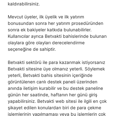
kaldırabilirsiniz.
Mevcut üyeler, ilk üyelik ve ilk yatırım
bonusundan sonra her yatırım prosedüründen
sonra ek bakiyeler katkıda bulunabilirler.
Kullanıcılar ayrıca Betvakti bahislerinde bulunan
olaylara göre olayları derecelendirme
seçeneğine de sahiptir.
Betvakti sektörü ile para kazanmak istiyorsanız
Betvakti sitesine üye olmanız yeterli. Söylemek
yeterli, Betvakti bahis sitesinin içeriğinde
görüntülenen canlı destek paneli üzerinden
anında iletişim kurabilir ve bu destek paneline
günün her saatinde, haftanın her günü giriş
yapabilirsiniz. Betvakti web sitesi ile ilgili en çok
şikayet edilen konulardan biri de para çekme
işlemlerinin yapılmaması veya bu işlemlerin çok