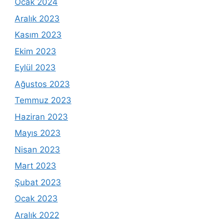
Ocak 2024
Aralık 2023
Kasım 2023
Ekim 2023
Eylül 2023
Ağustos 2023
Temmuz 2023
Haziran 2023
Mayıs 2023
Nisan 2023
Mart 2023
Şubat 2023
Ocak 2023
Aralık 2022