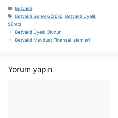
Kategoriler
Betvakti
Etiketler
Betvakti Genel Görüşü
,
Betvakti Üyelik
Süreci
Yazı
Betvakti Üyesi Olunur
dolaşımı
Betvakti Mevduat Finansal İşlemleri
Yorum yapın
Yorum