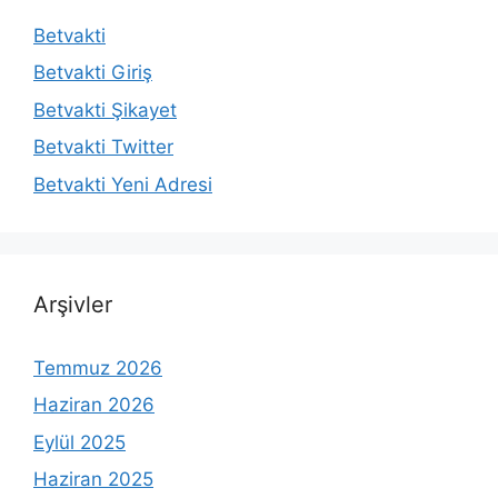
Betvakti
Betvakti Giriş
Betvakti Şikayet
Betvakti Twitter
Betvakti Yeni Adresi
Arşivler
Temmuz 2026
Haziran 2026
Eylül 2025
Haziran 2025