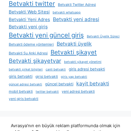
Betvakti twitter
Betvakti Twitter Adresi
Betvakti Web Sitesi
betvakti whatsapp
Betvakti yeni adresi
Betvakti Yeni Adres
Betvakti yeni giriş
Betvakti yeni güncel giriş
Betvakti Üyelik Süreci
Betvakti üyelik
Betvakti ödeme yöntemleri
Betvakti şikayet
Betvakti Şu Anki Adresi
Betvakti şikayetvar
betvakti şikayet yönetimi
giris adresi betvakti
betvakti şirket bilgileri
canli betvakti
giris betvakti
girisi betvakti
giris yap betvakti
kayit betvakti
güncel betvakti
güncel adresi betvakti
mobil betvakti
yeni adresi betvakti
twitter betvakti
yeni giris betvakti
Avrasya'nın en büyük reklam platformunda olmak için