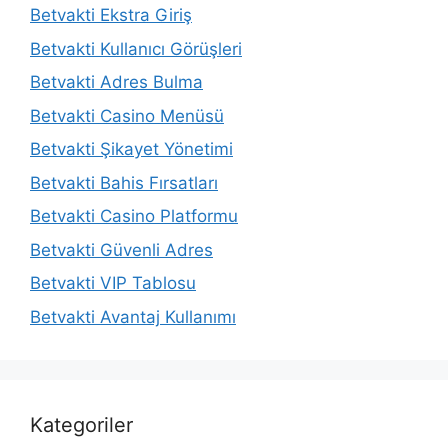
Betvakti Ekstra Giriş
Betvakti Kullanıcı Görüşleri
Betvakti Adres Bulma
Betvakti Casino Menüsü
Betvakti Şikayet Yönetimi
Betvakti Bahis Fırsatları
Betvakti Casino Platformu
Betvakti Güvenli Adres
Betvakti VIP Tablosu
Betvakti Avantaj Kullanımı
Kategoriler