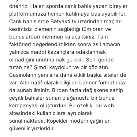
öneririz. Halen sporda canlı bahis yapan bireyler
platformumuza hemen katılmaya başlayabilirler.
Canlı bahislerde Betvakti tv üzerinden maçları
kesintisiz izlemenin sağladığı tüm oran ve
bonuslardan memnun kalacaksınız. Tüm
faktörleri değerlendirdikten sonra asıl amacın
yalnızca maddi kazançlara odaklanmak
olmadığını unutmamak gerekir. Seni geride
tutan ne? Şimdi kaydolun ve bir göz atın.
Casinoların yanı sıra daha etkili başka siteler de
var. Alternatif olarak bilgileri banner formatında
da sunabilirsiniz. Birden fazla değişkene sahip
çeşitli bahisler sunan olağanüstü bir bonus
kampanyası oluşturduk. Bu özellik, bu web
sitesindeki kullanıcılara ayrı olarak
sunulmaktadır. Köpekler modern çağın en
güvenilir yüzleridir.