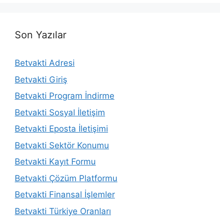
Son Yazılar
Betvakti Adresi
Betvakti Giriş
Betvakti Program İndirme
Betvakti Sosyal İletişim
Betvakti Eposta İletişimi
Betvakti Sektör Konumu
Betvakti Kayıt Formu
Betvakti Çözüm Platformu
Betvakti Finansal İşlemler
Betvakti Türkiye Oranları