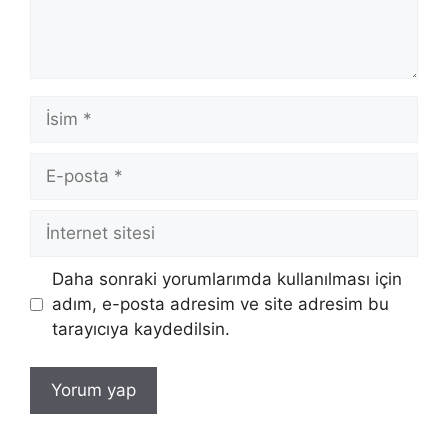
İsim
E-
posta
İnternet
sitesi
Daha sonraki yorumlarımda kullanılması için
adım, e-posta adresim ve site adresim bu
tarayıcıya kaydedilsin.