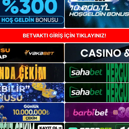
BETVAKTI GİRİŞ İÇİN TIKLAYINIZ!