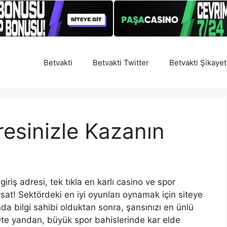
Betvakti
Betvakti Twitter
Betvakti Şikayet
resinizle Kazanın
giriş adresi, tek tıkla en karlı casino ve spor
rsat! Sektördeki en iyi oyunları oynamak için siteye
nda bilgi sahibi olduktan sonra, şansınızı en ünlü
 Öte yandan, büyük spor bahislerinde kar elde