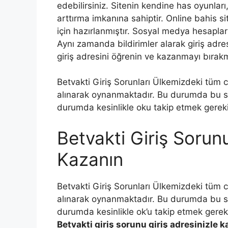
edebilirsiniz. Sitenin kendine has oyunları
arttırma imkanına sahiptir. Online bahis si
için hazırlanmıştır. Sosyal medya hesapları
Aynı zamanda bildirimler alarak giriş adre
giriş adresini öğrenin ve kazanmayı bırak
Betvakti Giriş Sorunları Ülkemizdeki tüm can
alınarak oynanmaktadır. Bu durumda bu sit
durumda kesinlikle oku takip etmek gereki
Betvakti Giriş Sorunu
Kazanın
Betvakti Giriş Sorunları Ülkemizdeki tüm can
alınarak oynanmaktadır. Bu durumda bu sit
durumda kesinlikle ok’u takip etmek gerekir
Betvakti giriş sorunu giriş adresinizle 