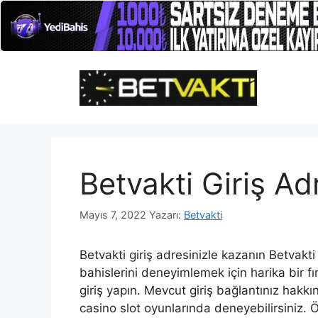
İçeriğe
atla
Betvakti Giriş Ad
Mayıs 7, 2022
Yazarı:
Betvakti
Betvakti giriş adresinizle kazanın Betvakti 
bahislerini deneyimlemek için harika bir fı
giriş yapın. Mevcut giriş bağlantınız hakkı
casino slot oyunlarında deneyebilirsiniz.