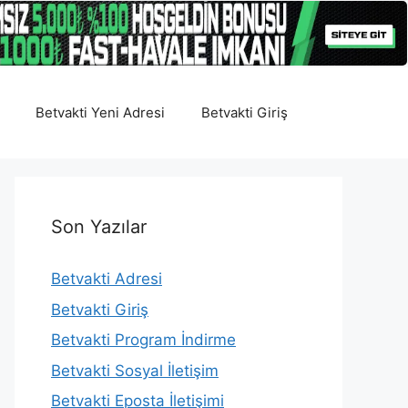
Betvakti Yeni Adresi
Betvakti Giriş
Son Yazılar
Betvakti Adresi
Betvakti Giriş
Betvakti Program İndirme
Betvakti Sosyal İletişim
Betvakti Eposta İletişimi