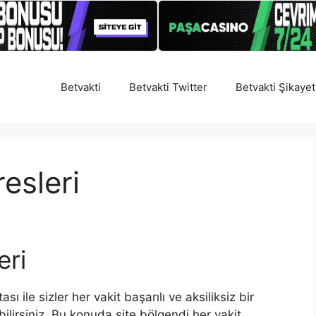
Betvakti
Betvakti Twitter
Betvakti Şikayet
resleri
eri
ası ile sizler her vakit başarılı ve aksiliksiz bir
lirsiniz. Bu konuda site bölgendi her vakit