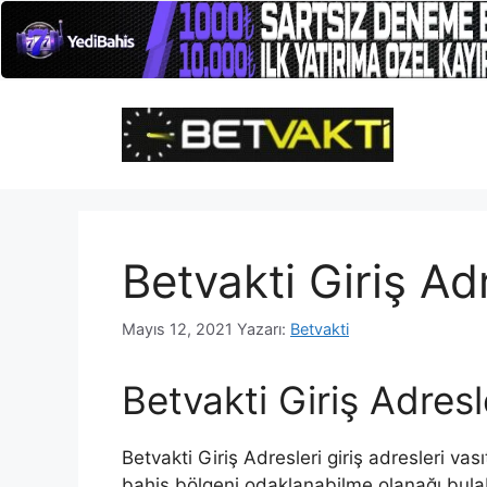
İçeriğe
atla
Betvakti Giriş Ad
Mayıs 12, 2021
Yazarı:
Betvakti
Betvakti Giriş Adresl
Betvakti Giriş Adresleri giriş adresleri vasıt
bahis bölgeni odaklanabilme olanağı bulabi