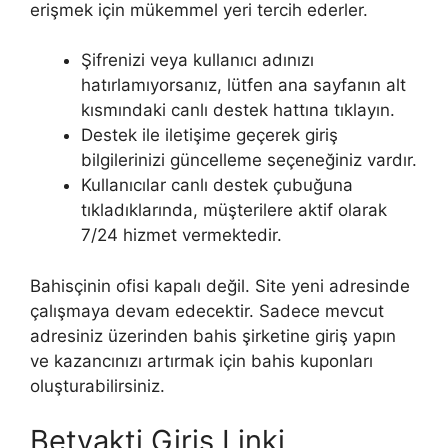
erişmek için mükemmel yeri tercih ederler.
Şifrenizi veya kullanıcı adınızı
hatırlamıyorsanız, lütfen ana sayfanın alt
kısmındaki canlı destek hattına tıklayın.
Destek ile iletişime geçerek giriş
bilgilerinizi güncelleme seçeneğiniz vardır.
Kullanıcılar canlı destek çubuğuna
tıkladıklarında, müşterilere aktif olarak
7/24 hizmet vermektedir.
Bahisçinin ofisi kapalı değil. Site yeni adresinde
çalışmaya devam edecektir. Sadece mevcut
adresiniz üzerinden bahis şirketine giriş yapın
ve kazancınızı artırmak için bahis kuponları
oluşturabilirsiniz.
Betvakti Giriş Linki