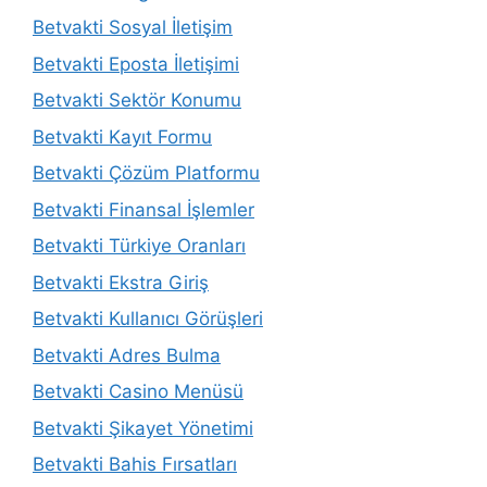
Betvakti Sosyal İletişim
Betvakti Eposta İletişimi
Betvakti Sektör Konumu
Betvakti Kayıt Formu
Betvakti Çözüm Platformu
Betvakti Finansal İşlemler
Betvakti Türkiye Oranları
Betvakti Ekstra Giriş
Betvakti Kullanıcı Görüşleri
Betvakti Adres Bulma
Betvakti Casino Menüsü
Betvakti Şikayet Yönetimi
Betvakti Bahis Fırsatları