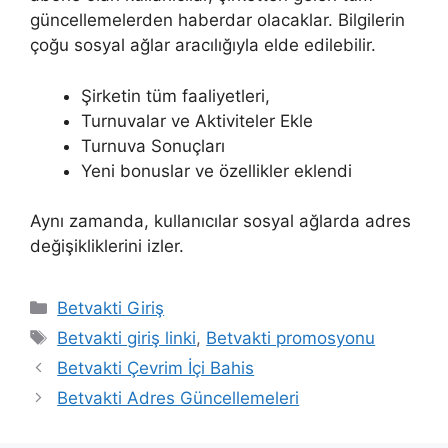
güncellemelerden haberdar olacaklar. Bilgilerin
çoğu sosyal ağlar aracılığıyla elde edilebilir.
Şirketin tüm faaliyetleri,
Turnuvalar ve Aktiviteler Ekle
Turnuva Sonuçları
Yeni bonuslar ve özellikler eklendi
Aynı zamanda, kullanıcılar sosyal ağlarda adres
değişikliklerini izler.
Kategoriler
Betvakti Giriş
Etiketler
Betvakti giriş linki
,
Betvakti promosyonu
Yazı
Betvakti Çevrim İçi Bahis
dolaşımı
Betvakti Adres Güncellemeleri