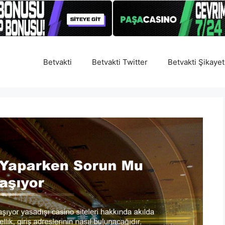
Betvakti
Betvakti Twitter
Betvakti Şikayet