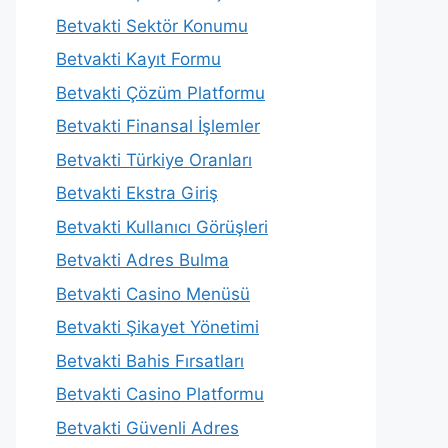
Betvakti Sektör Konumu
Betvakti Kayıt Formu
Betvakti Çözüm Platformu
Betvakti Finansal İşlemler
Betvakti Türkiye Oranları
Betvakti Ekstra Giriş
Betvakti Kullanıcı Görüşleri
Betvakti Adres Bulma
Betvakti Casino Menüsü
Betvakti Şikayet Yönetimi
Betvakti Bahis Fırsatları
Betvakti Casino Platformu
Betvakti Güvenli Adres