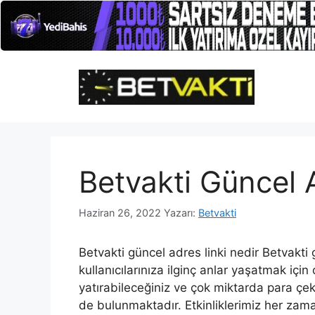
İçeriğe
atla
Betvakti Güncel 
Haziran 26, 2022
Yazarı:
Betvakti
Betvakti güncel adres linki nedir Betvakti gü
kullanıcılarınıza ilginç anlar yaşatmak için
yatırabileceğiniz ve çok miktarda para çekeb
de bulunmaktadır. Etkinliklerimiz her zam