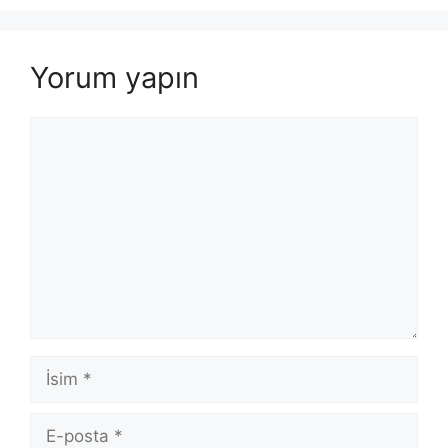
Yorum yapın
Yorum
İsim
E-