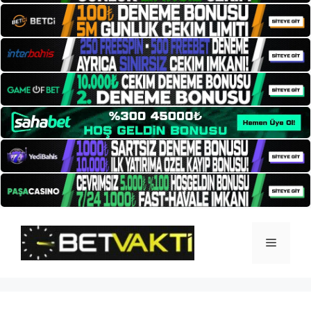
İçeriğe
atla
Menü