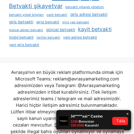
Betvakti şikayetvar
betvakti şikayet yönetimi
giris adresi betvakti
betvakti şirket bilgileri
canli betvakti
giris betvakti
girisi betvakti
giris yap betvakti
kayit betvakti
güncel betvakti
güncel adresi betvakti
mobil betvakti
yeni adresi betvakti
twitter betvakti
yeni giris betvakti
Avrasya'nın en büyük reklam platformunda olmak için
Microsoft Teams:
reklam@avrasyamarketing.com
adresimizden veya Telegram: @Avrasyamarketing
adresimizden irtibat kurabilirsiniz. (Tek iletişim
adreslerimiz teams / telegram ve mail adresimizdir.
Harici hiçbir iletişim adresimiz bulunmamaktadır.
Lütfen itibar etmeyiniz.) Türkiye yasalarına göre 7258
sayılı kanun uyarınca yasa dışı bahis oynamanın
cezaları mevcuttur. Şu an bulunduğunuz site hiç bir
şekilde illegal bahis oyunları oynatmıyor ve oynamaya