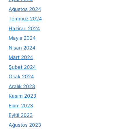
Ağustos 2024
Temmuz 2024
Haziran 2024
Mayıs 2024
Nisan 2024
Mart 2024
Şubat 2024
Ocak 2024
Aralık 2023
Kasım 2023
Ekim 2023
Eylül 2023
Ağustos 2023