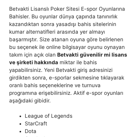
Betvakti Lisanslı Poker Sitesi E-spor Oyunlarına
Bahisler. Bu oyunlar dünya çapında tanınırlık
kazandıktan sonra yasadışı bahis sitelerinin
kumar alternatifleri arasında yer almayı
başarmıştır. Size atanan oyuna göre belirlenen
bu seçenek ile online bilgisayar oyunu oynayan
takım için açık olan
Betvakti güvenilir mi lisans
ve şirketi hakkında
miktar ile bahis
yapabilirsiniz. Yeni Betvakti giriş adresinizi
girdikten sonra, e-sporlar sekmesine tıklayarak
oranlı bahis seçeneklerine ve turnuva
programına erişebilirsiniz. Aktif e-spor oyunları
aşağıdaki gibidir.
League of Legends
StarCraft
Dota