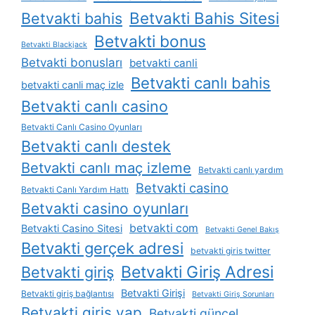
Betvakti Bahis Sitesi
Betvakti bahis
Betvakti bonus
Betvakti Blackjack
Betvakti bonusları
betvakti canli
Betvakti canlı bahis
betvakti canli maç izle
Betvakti canlı casino
Betvakti Canlı Casino Oyunları
Betvakti canlı destek
Betvakti canlı maç izleme
Betvakti canlı yardım
Betvakti casino
Betvakti Canlı Yardım Hattı
Betvakti casino oyunları
betvakti com
Betvakti Casino Sitesi
Betvakti Genel Bakış
Betvakti gerçek adresi
betvakti giris twitter
Betvakti Giriş Adresi
Betvakti giriş
Betvakti Girişi
Betvakti giriş bağlantısı
Betvakti Giriş Sorunları
Betvakti giriş yap
Betvakti güncel