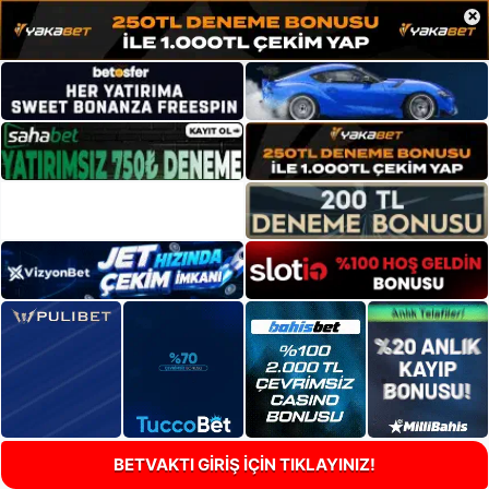
×
BETVAKTI GİRİŞ İÇİN TIKLAYINIZ!