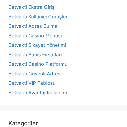
Betvakti Ekstra Giriş
Betvakti Kullanıcı Görüşleri
Betvakti Adres Bulma
Betvakti Casino Menüsü
Betvakti Şikayet Yönetimi
Betvakti Bahis Fırsatları
Betvakti Casino Platformu
Betvakti Güvenli Adres
Betvakti VIP Tablosu
Betvakti Avantaj Kullanımı
Kategoriler