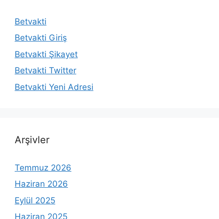
Betvakti
Betvakti Giriş
Betvakti Şikayet
Betvakti Twitter
Betvakti Yeni Adresi
Arşivler
Temmuz 2026
Haziran 2026
Eylül 2025
Haziran 2025