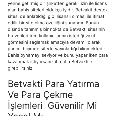
yerine getirmiş bir şirketten gerekli izin ile lisans
alan bahis siteleri oldukça iyidir. Betvakti destek
sitesi de anlatıldığı gibi lisanslı olması ile itimat
edilir bir site olma özelliğini sunandır. Bunun
dışında tanınmış bir nokta da Betvakti sitesinin
bu verileri tüm kullanıcılarının istediği vakit
görmesini sağlamak amacıyla devamlı olarak
güncel biçimde sitede yayınladığı bilinmektedir.
Bahis oynamayı seviyor ve bunu yapar iken para
kazanmak istiyorsanız itimatla Betvakti e
girebilirsiniz.
Betvakti Para Yatırma
Ve Para Çekme
İşlemleri Güvenilir Mi