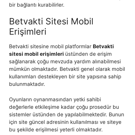
bir bağlantı kurabilirler.
Betvakti Sitesi Mobil
Erişimleri
Betvakti sitesine mobil platformlar
Betvakti
sitesi mobil erişimleri
üstünden de erişim
sağlanarak çoğu mevzuda yardım alınabilmesi
mümkün olmaktadır. Betvakti genel olarak mobil
kullanımları destekleyen bir site yapısına sahip
bulunmaktadır.
Oyunların oynanmasından yetki sahibi
değerlerle etkileşime kadar çoğu prosedür bu
sistemler üstünden de yapılabilmektedir. Bunun
için site güncel adresinin kullanılması ve siteye
bu şekilde erişilmesi yeterli olmaktadır.