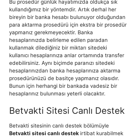
Bu prosedür günlük hayatımızda oldukça sık
kullandığımız bir yöntemdir. Artık derhal her
bireyin bir banka hesabı bulunuyor olduğundan
para aktarma prosedürü için ekstra bir prosedür
yapmanız gerekmeyecektir. Banka
hesaplarınızda belirleme edilen paradan
kullanmak dilediğiniz bir miktarı sitedeki
kullanıcı hesaplarınıza anlar ortamında transfer
edebilirsiniz. Aynı biçimde paranızı sitedeki
hesaplarınızdan banka hesaplarınıza aktarma
prosedürünüzü de basitçe yapmanız olasıdır.
Bunun için herhangi bir bankada vadesiz bir
hesaplarınız bulunması yeterli olacaktır.
Betvakti Sitesi Canlı Destek
Betvakti sitesinin canlı destek bölümüyle
Betvakti sitesi canlı destek
irtibat kurabilmek