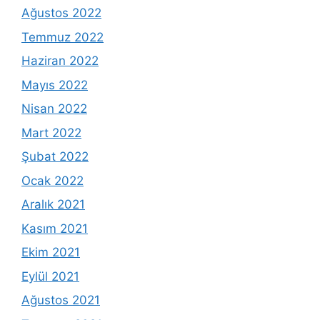
Ağustos 2022
Temmuz 2022
Haziran 2022
Mayıs 2022
Nisan 2022
Mart 2022
Şubat 2022
Ocak 2022
Aralık 2021
Kasım 2021
Ekim 2021
Eylül 2021
Ağustos 2021