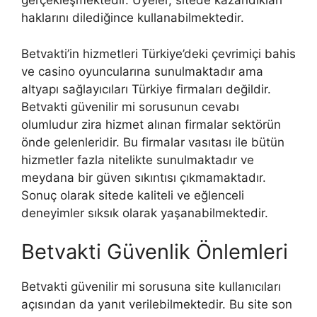
gerçekleşmektedir. Üyeler, sitede kazandıkları
haklarını dilediğince kullanabilmektedir.
Betvakti’in hizmetleri Türkiye’deki çevrimiçi bahis
ve casino oyuncularına sunulmaktadır ama
altyapı sağlayıcıları Türkiye firmaları değildir.
Betvakti güvenilir mi sorusunun cevabı
olumludur zira hizmet alınan firmalar sektörün
önde gelenleridir. Bu firmalar vasıtası ile bütün
hizmetler fazla nitelikte sunulmaktadır ve
meydana bir güven sıkıntısı çıkmamaktadır.
Sonuç olarak sitede kaliteli ve eğlenceli
deneyimler sıksık olarak yaşanabilmektedir.
Betvakti Güvenlik Önlemleri
Betvakti güvenilir mi sorusuna site kullanıcıları
açısından da yanıt verilebilmektedir. Bu site son