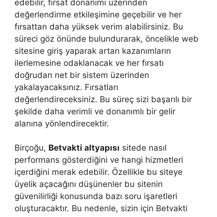
edebilir, fırsat donanımı üzerinden
değerlendirme etkileşimine geçebilir ve her
fırsattan daha yüksek verim alabilirsiniz. Bu
süreci göz önünde bulundurarak, öncelikle web
sitesine giriş yaparak artan kazanımların
ilerlemesine odaklanacak ve her fırsatı
doğrudan net bir sistem üzerinden
yakalayacaksınız. Fırsatları
değerlendireceksiniz. Bu süreç sizi başarılı bir
şekilde daha verimli ve donanımlı bir gelir
alanına yönlendirecektir.
Birçoğu,
Betvakti altyapısı
sitede nasıl
performans gösterdiğini ve hangi hizmetleri
içerdiğini merak edebilir. Özellikle bu siteye
üyelik açacağını düşünenler bu sitenin
güvenilirliği konusunda bazı soru işaretleri
oluşturacaktır. Bu nedenle, sizin için Betvakti