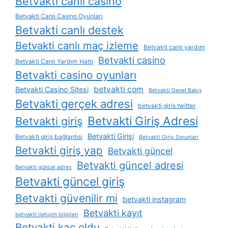
Betvakti canlı casino
Betvakti Canlı Casino Oyunları
Betvakti canlı destek
Betvakti canlı maç izleme
Betvakti canlı yardım
Betvakti casino
Betvakti Canlı Yardım Hattı
Betvakti casino oyunları
betvakti com
Betvakti Casino Sitesi
Betvakti Genel Bakış
Betvakti gerçek adresi
betvakti giris twitter
Betvakti Giriş Adresi
Betvakti giriş
Betvakti Girişi
Betvakti giriş bağlantısı
Betvakti Giriş Sorunları
Betvakti giriş yap
Betvakti güncel
Betvakti güncel adresi
Betvakti güncel adres
Betvakti güncel giriş
Betvakti güvenilir mi
betvakti instagram
Betvakti kayıt
betvakti i̇letişim bilgileri
Betvakti kaç oldu