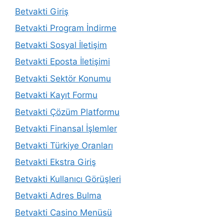
Betvakti Giriş
Betvakti Program İndirme
Betvakti Sosyal İletişim
Betvakti Eposta İletişimi
Betvakti Sektör Konumu
Betvakti Kayıt Formu
Betvakti Çözüm Platformu
Betvakti Finansal İşlemler
Betvakti Türkiye Oranları
Betvakti Ekstra Giriş
Betvakti Kullanıcı Görüşleri
Betvakti Adres Bulma
Betvakti Casino Menüsü