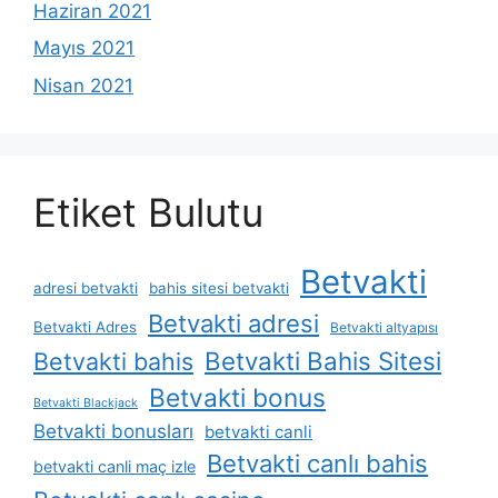
Haziran 2021
Mayıs 2021
Nisan 2021
Etiket Bulutu
Betvakti
adresi betvakti
bahis sitesi betvakti
Betvakti adresi
Betvakti Adres
Betvakti altyapısı
Betvakti Bahis Sitesi
Betvakti bahis
Betvakti bonus
Betvakti Blackjack
Betvakti bonusları
betvakti canli
Betvakti canlı bahis
betvakti canli maç izle