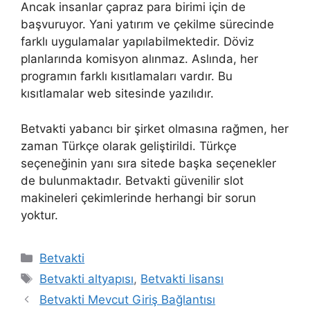
Ancak insanlar çapraz para birimi için de
başvuruyor. Yani yatırım ve çekilme sürecinde
farklı uygulamalar yapılabilmektedir. Döviz
planlarında komisyon alınmaz. Aslında, her
programın farklı kısıtlamaları vardır. Bu
kısıtlamalar web sitesinde yazılıdır.
Betvakti yabancı bir şirket olmasına rağmen, her
zaman Türkçe olarak geliştirildi. Türkçe
seçeneğinin yanı sıra sitede başka seçenekler
de bulunmaktadır. Betvakti güvenilir slot
makineleri çekimlerinde herhangi bir sorun
yoktur.
Kategoriler
Betvakti
Etiketler
Betvakti altyapısı
,
Betvakti lisansı
Yazı
Betvakti Mevcut Giriş Bağlantısı