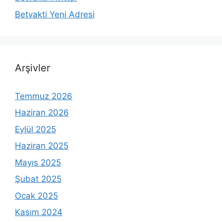
Betvakti Yeni Adresi
Arşivler
Temmuz 2026
Haziran 2026
Eylül 2025
Haziran 2025
Mayıs 2025
Şubat 2025
Ocak 2025
Kasım 2024