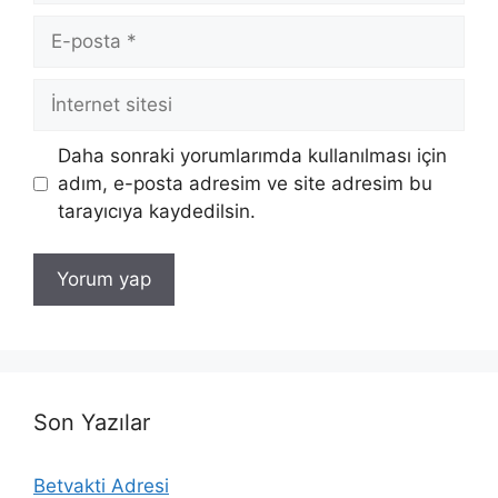
E-
posta
İnternet
sitesi
Daha sonraki yorumlarımda kullanılması için
adım, e-posta adresim ve site adresim bu
tarayıcıya kaydedilsin.
Son Yazılar
Betvakti Adresi