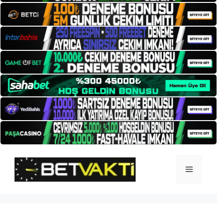
İçeriğe
atla
Menü