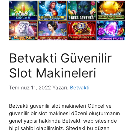
Betvakti Güvenilir
Slot Makineleri
Temmuz 11, 2022
Yazarı:
Betvakti
Betvakti güvenilir slot makineleri Güncel ve
güvenilir bir slot makinesi düzeni oluşturmanın
genel yapısı hakkında Betvakti web sitesinde
bilgi sahibi olabilirsiniz. Sitedeki bu düzen