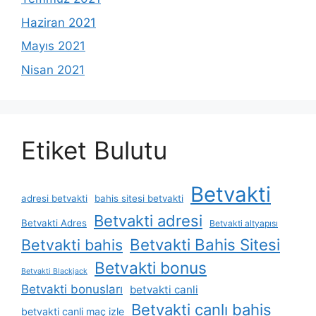
Haziran 2021
Mayıs 2021
Nisan 2021
Etiket Bulutu
Betvakti
adresi betvakti
bahis sitesi betvakti
Betvakti adresi
Betvakti Adres
Betvakti altyapısı
Betvakti Bahis Sitesi
Betvakti bahis
Betvakti bonus
Betvakti Blackjack
Betvakti bonusları
betvakti canli
Betvakti canlı bahis
betvakti canli maç izle