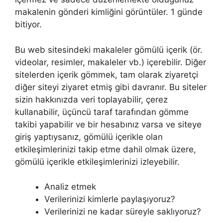
makalenin gönderi kimliğini görüntüler. 1 günde
bitiyor.
Bu web sitesindeki makaleler gömülü içerik (ör.
videolar, resimler, makaleler vb.) içerebilir. Diğer
sitelerden içerik gömmek, tam olarak ziyaretçi
diğer siteyi ziyaret etmiş gibi davranır. Bu siteler
sizin hakkınızda veri toplayabilir, çerez
kullanabilir, üçüncü taraf tarafından gömme
takibi yapabilir ve bir hesabınız varsa ve siteye
giriş yaptıysanız, gömülü içerikle olan
etkileşimlerinizi takip etme dahil olmak üzere,
gömülü içerikle etkileşimlerinizi izleyebilir.
Analiz etmek
Verilerinizi kimlerle paylaşıyoruz?
Verilerinizi ne kadar süreyle saklıyoruz?