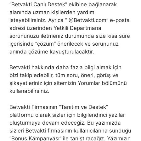
“Betvakti Canlı Destek” ekibine bağlanarak
alanında uzman kişilerden yardım
isteyebilirsiniz. Ayrıca ” @Betvakti.com” e-posta
adresi üzerinden Yetkili Departmana
sorununuzu iletmeniz durumunda size kısa süre
içerisinde “çözüm” önerilecek ve sorununuz
anında çözüme kavuşturulacaktır.
Betvakti hakkında daha fazla bilgi almak için
bizi takip edebilir, tüm soru, öneri, görüş ve
şikayetleriniz için sitemizin Yorumlar bölümünü
kullanabilirsiniz.
Betvakti Firmasının “Tanıtım ve Destek”
platformu olarak sizler için bilgilendirici yazılar
oluşturmaya devam edeceğiz. Bu yazımızda
sizleri Betvakti firmasının kullanıcılarına sunduğu
“Bonus Kampanyası” ile tanıştıracağız. Yazımızın