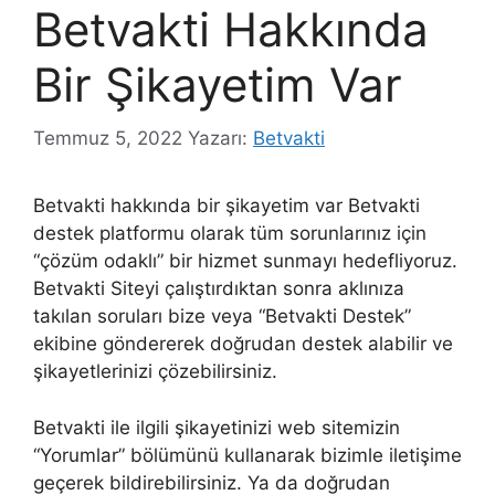
Betvakti Hakkında
Bir Şikayetim Var
Temmuz 5, 2022
Yazarı:
Betvakti
Betvakti hakkında bir şikayetim var Betvakti
destek platformu olarak tüm sorunlarınız için
“çözüm odaklı” bir hizmet sunmayı hedefliyoruz.
Betvakti Siteyi çalıştırdıktan sonra aklınıza
takılan soruları bize veya “Betvakti Destek”
ekibine göndererek doğrudan destek alabilir ve
şikayetlerinizi çözebilirsiniz.
Betvakti ile ilgili şikayetinizi web sitemizin
“Yorumlar” bölümünü kullanarak bizimle iletişime
geçerek bildirebilirsiniz. Ya da doğrudan