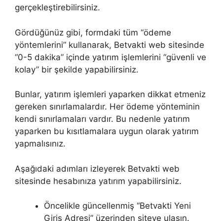
gerçekleştirebilirsiniz.
Gördüğünüz gibi, formdaki tüm “ödeme
yöntemlerini” kullanarak, Betvakti web sitesinde
“0-5 dakika” içinde yatırım işlemlerini “güvenli ve
kolay” bir şekilde yapabilirsiniz.
Bunlar, yatırım işlemleri yaparken dikkat etmeniz
gereken sınırlamalardır. Her ödeme yönteminin
kendi sınırlamaları vardır. Bu nedenle yatırım
yaparken bu kısıtlamalara uygun olarak yatırım
yapmalısınız.
Aşağıdaki adımları izleyerek Betvakti web
sitesinde hesabınıza yatırım yapabilirsiniz.
Öncelikle güncellenmiş “Betvakti Yeni
Giriş Adresi” üzerinden siteye ulaşın.