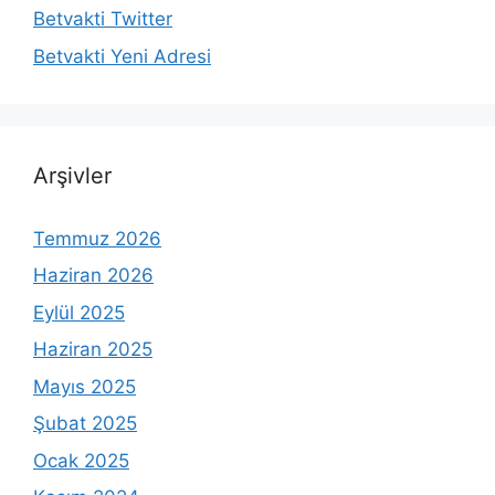
Betvakti Twitter
Betvakti Yeni Adresi
Arşivler
Temmuz 2026
Haziran 2026
Eylül 2025
Haziran 2025
Mayıs 2025
Şubat 2025
Ocak 2025