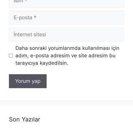
E-
posta
İnternet
sitesi
Daha sonraki yorumlarımda kullanılması için
adım, e-posta adresim ve site adresim bu
tarayıcıya kaydedilsin.
Son Yazılar