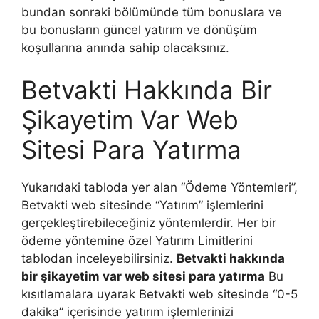
bundan sonraki bölümünde tüm bonuslara ve
bu bonusların güncel yatırım ve dönüşüm
koşullarına anında sahip olacaksınız.
Betvakti Hakkında Bir
Şikayetim Var Web
Sitesi Para Yatırma
Yukarıdaki tabloda yer alan “Ödeme Yöntemleri”,
Betvakti web sitesinde “Yatırım” işlemlerini
gerçekleştirebileceğiniz yöntemlerdir. Her bir
ödeme yöntemine özel Yatırım Limitlerini
tablodan inceleyebilirsiniz.
Betvakti hakkında
bir şikayetim var web sitesi para yatırma
Bu
kısıtlamalara uyarak Betvakti web sitesinde “0-5
dakika” içerisinde yatırım işlemlerinizi