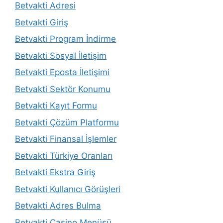
Betvakti Adresi
Betvakti Giriş
Betvakti Program İndirme
Betvakti Sosyal İletişim
Betvakti Eposta İletişimi
Betvakti Sektör Konumu
Betvakti Kayıt Formu
Betvakti Çözüm Platformu
Betvakti Finansal İşlemler
Betvakti Türkiye Oranları
Betvakti Ekstra Giriş
Betvakti Kullanıcı Görüşleri
Betvakti Adres Bulma
Betvakti Casino Menüsü