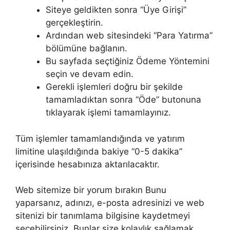
Siteye geldikten sonra “Üye Girişi”
gerçekleştirin.
Ardından web sitesindeki “Para Yatırma”
bölümüne bağlanın.
Bu sayfada seçtiğiniz Ödeme Yöntemini
seçin ve devam edin.
Gerekli işlemleri doğru bir şekilde
tamamladıktan sonra “Öde” butonuna
tıklayarak işlemi tamamlayınız.
Tüm işlemler tamamlandığında ve yatırım
limitine ulaşıldığında bakiye “0-5 dakika”
içerisinde hesabınıza aktarılacaktır.
Web sitemize bir yorum bırakın Bunu
yaparsanız, adınızı, e-posta adresinizi ve web
sitenizi bir tanımlama bilgisine kaydetmeyi
seçebilirsiniz. Bunlar size kolaylık sağlamak