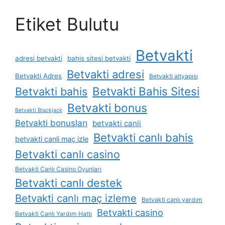
Etiket Bulutu
Betvakti
adresi betvakti
bahis sitesi betvakti
Betvakti adresi
Betvakti Adres
Betvakti altyapısı
Betvakti Bahis Sitesi
Betvakti bahis
Betvakti bonus
Betvakti Blackjack
Betvakti bonusları
betvakti canli
Betvakti canlı bahis
betvakti canli maç izle
Betvakti canlı casino
Betvakti Canlı Casino Oyunları
Betvakti canlı destek
Betvakti canlı maç izleme
Betvakti canlı yardım
Betvakti casino
Betvakti Canlı Yardım Hattı