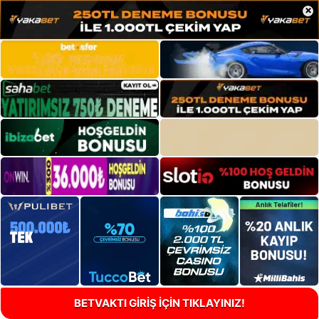
×
BETVAKTI GİRİŞ İÇİN TIKLAYINIZ!