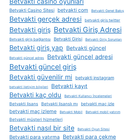
Betvakti casino oyunları
betvakti com
Betvakti Casino Sitesi
Betvakti Genel Bakış
Betvakti gerçek adresi
betvakti giris twitter
Betvakti Giriş Adresi
Betvakti giriş
Betvakti Girişi
Betvakti giriş bağlantısı
Betvakti Giriş Sorunları
Betvakti giriş yap
Betvakti güncel
Betvakti güncel adresi
Betvakti güncel adres
Betvakti güncel giriş
Betvakti güvenilir mi
betvakti instagram
Betvakti kayıt
betvakti i̇letişim bilgileri
Betvakti kaç oldu
Betvakti Kullanıcı İncelemeleri
Betvakti lisans
Betvakti lisanslı mı
betvakti maç izle
betvakti maç izleme
Betvakti Mobil
Betvakti mobil yatırım
Betvakti müşteri hizmetleri
Betvakti nasıl bir site
Betvakti Oyun Sitesi
Betvakti para çekme
Betvakti para yatırma