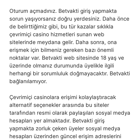
Oturum açmadınız. Betvakti giriş yapmakta
sorun yaşıyorsanız doğru yerdesiniz. Daha önce
de belirttiğimiz gibi, bu tür kazalar sıklıkla
çevrimiçi casino hizmetleri sunan web
sitelerinde meydana gelir. Daha sonra, ona
erişmek için bilmeniz gereken bazı önemli
noktalar var. Betvakti web sitesinde 18 yaş ve
üzerinde olmanız durumunda üyelikle ilgili
herhangi bir sorumluluk doğmayacaktır. Betvakti
bağlanılamıyor.
Çevrimiçi casinolara erişimi kolaylaştıracak
alternatif seçenekler arasında bu siteler
tarafından resmi olarak paylaşılan sosyal medya
hesapları yer almaktadır. Betvakti giriş
yapmakta zorluk çeken üyeler sosyal medya
hesapları üzerinden güncel erişim adreslerini