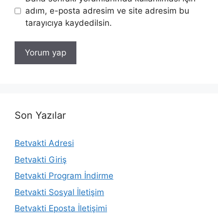
adım, e-posta adresim ve site adresim bu
tarayıcıya kaydedilsin.
Son Yazılar
Betvakti Adresi
Betvakti Giriş
Betvakti Program İndirme
Betvakti Sosyal İletişim
Betvakti Eposta İletişimi