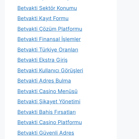
Betvakti Sektör Konumu
Betvakti Kayıt Formu
Betvakti Çözüm Platformu
Betvakti Finansal İşlemler
Betvakti Türkiye Oranları
Betvakti Ekstra Giriş
Betvakti Kullanıcı Görüşleri
Betvakti Adres Bulma
Betvakti Casino Menüsü
Betvakti Şikayet Yönetimi
Betvakti Bahis Fırsatları
Betvakti Casino Platformu
Betvakti Güvenli Adres