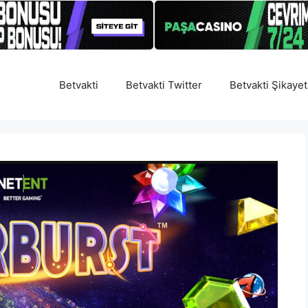
Betvakti
Betvakti Twitter
Betvakti Şikayet