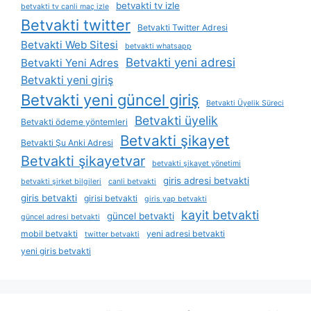
betvakti tv izle
betvakti tv canli maç izle
Betvakti twitter
Betvakti Twitter Adresi
Betvakti Web Sitesi
betvakti whatsapp
Betvakti yeni adresi
Betvakti Yeni Adres
Betvakti yeni giriş
Betvakti yeni güncel giriş
Betvakti Üyelik Süreci
Betvakti üyelik
Betvakti ödeme yöntemleri
Betvakti şikayet
Betvakti Şu Anki Adresi
Betvakti şikayetvar
betvakti şikayet yönetimi
giris adresi betvakti
betvakti şirket bilgileri
canli betvakti
giris betvakti
girisi betvakti
giris yap betvakti
kayit betvakti
güncel betvakti
güncel adresi betvakti
mobil betvakti
yeni adresi betvakti
twitter betvakti
yeni giris betvakti