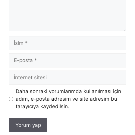
İsim
E-
posta
İnternet
sitesi
Daha sonraki yorumlarımda kullanılması için
adım, e-posta adresim ve site adresim bu
tarayıcıya kaydedilsin.