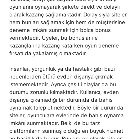
oyunlarını oynayarak şirkete direkt ve dolaylı
olarak kazanç sağlamaktadır. Dolayısıyla siteler,
hem bunları sağlamak için hem de müşterisine
deneme imkânı sunmak için bolca bonus
vermektedir. Üyeler, bu bonuslar ile
kazançlarına kazanç katarken oyun deneme
fırsatı da yakalamış olmaktadır.
İnsanlar, yorgunluk ya da hastalık gibi bazı
nedenlerden ötürü evden dışarıya çıkmak
istememektedir. Ayrıca çeşitli olaylar da bu
durumu zorunlu kılmaktadır. Kullanıcı, evden
dışarıya çıkamadığı bir durumda da bahis
oynamak talep etmektedir. Böyle bir durumda
siteler, oyunculara evlerinde de bahis oynama
imkânı sunmaktadır. Belki de bu tarz
platformların sunmuş olduğu en büyük hizmet
ve basitlik da budur. Bunlara ek olarak siteler,