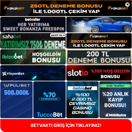
×
BETVAKTI GİRİŞ İÇİN TIKLAYINIZ!