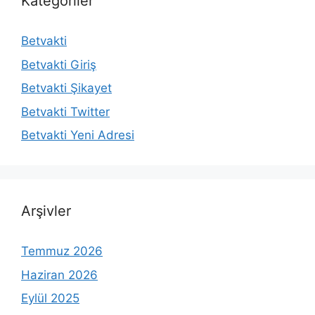
Kategoriler
Betvakti
Betvakti Giriş
Betvakti Şikayet
Betvakti Twitter
Betvakti Yeni Adresi
Arşivler
Temmuz 2026
Haziran 2026
Eylül 2025