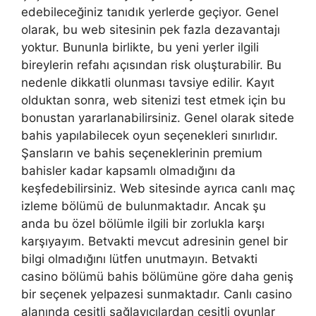
edebileceğiniz tanıdık yerlerde geçiyor. Genel
olarak, bu web sitesinin pek fazla dezavantajı
yoktur. Bununla birlikte, bu yeni yerler ilgili
bireylerin refahı açısından risk oluşturabilir. Bu
nedenle dikkatli olunması tavsiye edilir. Kayıt
olduktan sonra, web sitenizi test etmek için bu
bonustan yararlanabilirsiniz. Genel olarak sitede
bahis yapılabilecek oyun seçenekleri sınırlıdır.
Şansların ve bahis seçeneklerinin premium
bahisler kadar kapsamlı olmadığını da
keşfedebilirsiniz. Web sitesinde ayrıca canlı maç
izleme bölümü de bulunmaktadır. Ancak şu
anda bu özel bölümle ilgili bir zorlukla karşı
karşıyayım. Betvakti mevcut adresinin genel bir
bilgi olmadığını lütfen unutmayın. Betvakti
casino bölümü bahis bölümüne göre daha geniş
bir seçenek yelpazesi sunmaktadır. Canlı casino
alanında çeşitli sağlayıcılardan çeşitli oyunlar