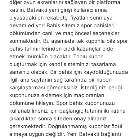
diğer oyun ekranlarını sağlayan bir platforma
katılın. Betvakti yeni girişi kullanıcılarına
piyasadaki en rekabetçi fiyatları sunmaya
devam ediyor! Bahis sitemiz spor bahisleri
bölümünden canlı ve maç öncesi seçenekler
sunmaktadır. Bu aşamada tek kuponla bile spor
bahis tahminlerinden ciddi kazançlar elde
etmek mümkün olacaktır. Toplu kupon
oluşturmak için kendi sisteminizi tasarlama
şansınız olacak. Bir bahis için kaydolduğunuzda
ilgili ana sayfanın sağ tarafında bir kupon
karşılaştırması göreceksiniz. İstediğiniz içeriği
kuponunuza eklemek için maç oranları
bölümüne tıklayın. Spor bahis kuponunuzu
kullanabilmeniz için başlangıç ​​tutarını iki katına
çıkardıktan sonra siteden onay almanız
gerekmektedir. Doğrulanmamış kuponlar ödül
almaya uygun değildir. Yeni Betvakti bağlantı