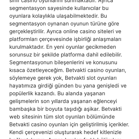
sınıf casino oyunlarını sunmaktadır. Ayrıca
segmentasyon sayesinde kullanıcılar bu
oyunlara kolaylıkla ulaşabilmektedir. Bu
segmentasyon oynanan oyunun türüne göre
gerçekleştirilir. Ayrıca online casino siteleri ve
platformları çerçevesinde işbirliği anlaşmaları
kurulmaktadır. En yeni oyunlar gecikmeden
sorunsuz bir şekilde platforma dahil edilebilir.
Segmentasyonun bileşenlerini ve konusunu
kısaca özetleyeceğim. Betvakti casino oyunları,
söylemeye gerek yok, Betvakti slot oyunları
hayatımıza girdiği günden bu yana genişledi ve
popülerlik kazandı. Bu alanda yaşanan
gelişmelerin son yıllarda yaşanan eğlenceyi
bambaşka bir boyuta taşıdığı aşikar. Betvakti
web sitesinin tüm slot oyunları bölümünde
Betvakti casino oyunları için geliştirilmiş içerikler.
Kendi çerçevenizi oluşturarak hedef kitlenizle