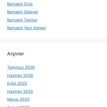
Betvakti Giriş
Betvakti Şikayet
Betvakti Twitter
Betvakti Yeni Adresi
Arşivler
Temmuz 2026
Haziran 2026
Eylül 2025
Haziran 2025
Mayıs 2025