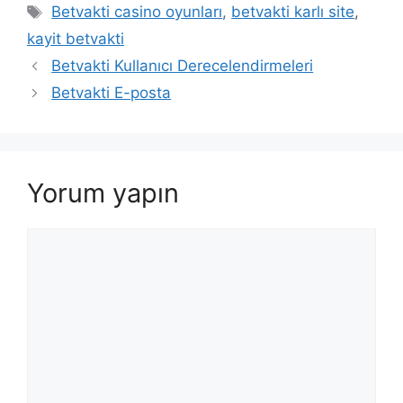
Etiketler
Betvakti casino oyunları
,
betvakti karlı site
,
kayit betvakti
Yazı
Betvakti Kullanıcı Derecelendirmeleri
dolaşımı
Betvakti E-posta
Yorum yapın
Yorum