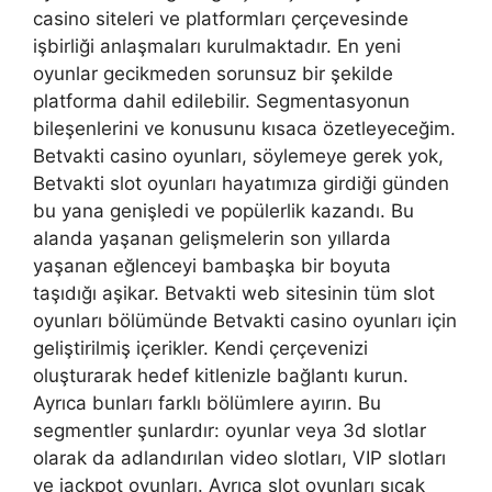
casino siteleri ve platformları çerçevesinde
işbirliği anlaşmaları kurulmaktadır. En yeni
oyunlar gecikmeden sorunsuz bir şekilde
platforma dahil edilebilir. Segmentasyonun
bileşenlerini ve konusunu kısaca özetleyeceğim.
Betvakti casino oyunları, söylemeye gerek yok,
Betvakti slot oyunları hayatımıza girdiği günden
bu yana genişledi ve popülerlik kazandı. Bu
alanda yaşanan gelişmelerin son yıllarda
yaşanan eğlenceyi bambaşka bir boyuta
taşıdığı aşikar. Betvakti web sitesinin tüm slot
oyunları bölümünde Betvakti casino oyunları için
geliştirilmiş içerikler. Kendi çerçevenizi
oluşturarak hedef kitlenizle bağlantı kurun.
Ayrıca bunları farklı bölümlere ayırın. Bu
segmentler şunlardır: oyunlar veya 3d slotlar
olarak da adlandırılan video slotları, VIP slotları
ve jackpot oyunları. Ayrıca slot oyunları sıcak