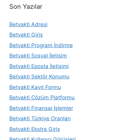
Son Yazılar
Betvakti Adresi
Betvakti Giriş
Betvakti Program İndirme
Betvakti Sosyal İletişim
Betvakti Eposta İletişimi
Betvakti Sektör Konumu
Betvakti Kayıt Formu
Betvakti Çözüm Platformu
Betvakti Finansal İşlemler
Betvakti Türkiye Oranları
Betvakti Ekstra Giriş
Betvakti Kullanıcı Görüşleri