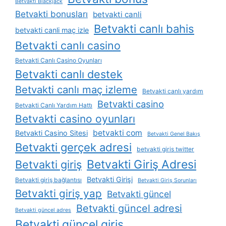
Betvakti Blackjack
Betvakti bonusları
betvakti canli
Betvakti canlı bahis
betvakti canli maç izle
Betvakti canlı casino
Betvakti Canlı Casino Oyunları
Betvakti canlı destek
Betvakti canlı maç izleme
Betvakti canlı yardım
Betvakti casino
Betvakti Canlı Yardım Hattı
Betvakti casino oyunları
betvakti com
Betvakti Casino Sitesi
Betvakti Genel Bakış
Betvakti gerçek adresi
betvakti giris twitter
Betvakti Giriş Adresi
Betvakti giriş
Betvakti Girişi
Betvakti giriş bağlantısı
Betvakti Giriş Sorunları
Betvakti giriş yap
Betvakti güncel
Betvakti güncel adresi
Betvakti güncel adres
Betvakti güncel giriş