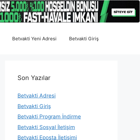
Betvakti Yeni Adresi
Betvakti Giriş
Son Yazılar
Betvakti Adresi
Betvakti Giriş
Betvakti Program İndirme
Betvakti Sosyal İletişim
Betvakti Eposta İletişimi