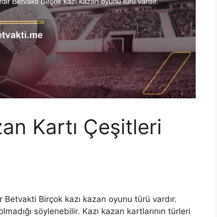
an Kartı Çeşitleri
r Betvakti Birçok kazı kazan oyunu türü vardır.
 olmadığı söylenebilir. Kazı kazan kartlarının türleri