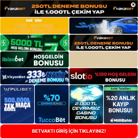
×
BETVAKTI GİRİŞ İÇİN TIKLAYINIZ!