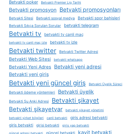
Betvakti poker
Betvakti Premier Lig Tarihi
Betvakti promosyonları
Betvakti promosyon
Betvakti spor bahisleri
Betvakti Sitesi
Betvakti sosyal medya
betvakti telegram
Betvakti Sıkça Sorulan Sorular
Betvakti tv
betvakti tv canli maç
betvakti tv izle
betvakti tv canli maç izle
Betvakti twitter
Betvakti Twitter Adresi
Betvakti Web Sitesi
betvakti whatsapp
Betvakti yeni adresi
Betvakti Yeni Adres
Betvakti yeni giriş
Betvakti yeni güncel giriş
Betvakti Üyelik Süreci
Betvakti üyelik
Betvakti ödeme yöntemleri
Betvakti şikayet
Betvakti Şu Anki Adresi
Betvakti şikayetvar
betvakti şikayet yönetimi
giris adresi betvakti
betvakti şirket bilgileri
canli betvakti
giris betvakti
girisi betvakti
giris yap betvakti
kayit betvakti
güncel betvakti
güncel adresi betvakti