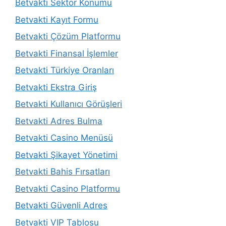
Betvakti Sektör Konumu
Betvakti Kayıt Formu
Betvakti Çözüm Platformu
Betvakti Finansal İşlemler
Betvakti Türkiye Oranları
Betvakti Ekstra Giriş
Betvakti Kullanıcı Görüşleri
Betvakti Adres Bulma
Betvakti Casino Menüsü
Betvakti Şikayet Yönetimi
Betvakti Bahis Fırsatları
Betvakti Casino Platformu
Betvakti Güvenli Adres
Betvakti VIP Tablosu