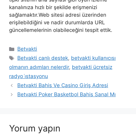
kanalınıza hızlı bir şekilde erişmenizi
sağlamaktır.Web sitesi adresi üzerinden
erişilebildiğini ve nadir durumlarda URL
güncellemelerinin olabileceğini tespit ettik.
Kategoriler
Betvakti
Etiketler
Betvakti canlı destek
,
betvakti kullanıcısı
olmanın adımları nelerdir
,
betvakti ücretsiz
radyo i̇stasyonu
Yazı
Betvakti Bahis Ve Casino Giriş Adresi
dolaşımı
Betvakti Poker Basketbol Bahis Sanal Mı
Yorum yapın