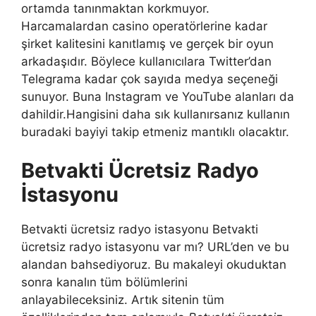
ortamda tanınmaktan korkmuyor.
Harcamalardan casino operatörlerine kadar
şirket kalitesini kanıtlamış ve gerçek bir oyun
arkadaşıdır. Böylece kullanıcılara Twitter’dan
Telegrama kadar çok sayıda medya seçeneği
sunuyor. Buna Instagram ve YouTube alanları da
dahildir.Hangisini daha sık kullanırsanız kullanın
buradaki bayiyi takip etmeniz mantıklı olacaktır.
Betvakti Ücretsiz Radyo
İstasyonu
Betvakti ücretsiz radyo istasyonu Betvakti
ücretsiz radyo istasyonu var mı? URL’den ve bu
alandan bahsediyoruz. Bu makaleyi okuduktan
sonra kanalın tüm bölümlerini
anlayabileceksiniz. Artık sitenin tüm