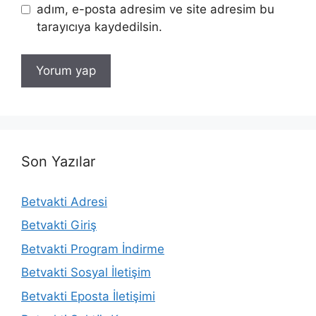
adım, e-posta adresim ve site adresim bu
tarayıcıya kaydedilsin.
Son Yazılar
Betvakti Adresi
Betvakti Giriş
Betvakti Program İndirme
Betvakti Sosyal İletişim
Betvakti Eposta İletişimi