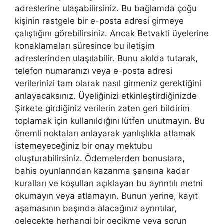
adreslerine ulaşabilirsiniz. Bu bağlamda çoğu
kişinin rastgele bir e-posta adresi girmeye
çalıştığını görebilirsiniz. Ancak Betvakti üyelerine
konaklamaları süresince bu iletişim
adreslerinden ulaşılabilir. Bunu akılda tutarak,
telefon numaranızı veya e-posta adresi
verilerinizi tam olarak nasıl girmeniz gerektiğini
anlayacaksınız. Üyeliğinizi etkinleştirdiğinizde
Şirkete girdiğiniz verilerin zaten geri bildirim
toplamak için kullanıldığını lütfen unutmayın. Bu
önemli noktaları anlayarak yanlışlıkla atlamak
istemeyeceğiniz bir onay mektubu
oluşturabilirsiniz. Ödemelerden bonuslara,
bahis oyunlarından kazanma şansına kadar
kuralları ve koşulları açıklayan bu ayrıntılı metni
okumayın veya atlamayın. Bunun yerine, kayıt
aşamasının başında alacağınız ayrıntılar,
gelecekte herhangi bir gecikme veya sorun