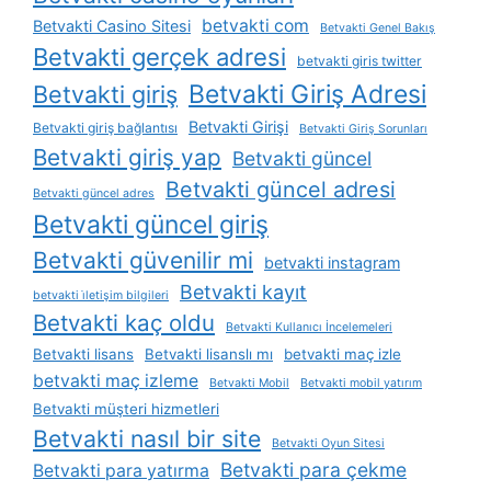
betvakti com
Betvakti Casino Sitesi
Betvakti Genel Bakış
Betvakti gerçek adresi
betvakti giris twitter
Betvakti Giriş Adresi
Betvakti giriş
Betvakti Girişi
Betvakti giriş bağlantısı
Betvakti Giriş Sorunları
Betvakti giriş yap
Betvakti güncel
Betvakti güncel adresi
Betvakti güncel adres
Betvakti güncel giriş
Betvakti güvenilir mi
betvakti instagram
Betvakti kayıt
betvakti i̇letişim bilgileri
Betvakti kaç oldu
Betvakti Kullanıcı İncelemeleri
Betvakti lisans
Betvakti lisanslı mı
betvakti maç izle
betvakti maç izleme
Betvakti Mobil
Betvakti mobil yatırım
Betvakti müşteri hizmetleri
Betvakti nasıl bir site
Betvakti Oyun Sitesi
Betvakti para çekme
Betvakti para yatırma