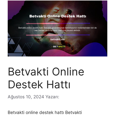
Betvakti Online
Destek Hattı
Ağustos 10, 2024
Yazarı:
Betvakti online destek hattı Betvakti