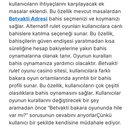
kullanıcıların ihtiyaçlarını karşılayacak ek
masalar eklendi. Bu özellik mevcut masalardan
Betvakti Adresi
bahis seçmenizi ve koymanızı
sağlar. Alternatif rulet oyunları kullanıcılara canlı
bahislere katılma seçeneği sunar. Bu özellik,
bahisçilerin güven endişesi yaratmadan kısa
süreliğine hesap bakiyelerine yakın bahis
oynamalarına olanak tanır. Oyunun kuralları
bahis oynamanıza yardımcı olacaktır.
Betvakti
rulet oyunu
casino sitesi, kullanıcılara farklı
bakara oyun ortamlarında ayrıntılı bir bahis
profili sunar. Bu özellik, kullanıcıların çok çeşitli
olasılıklara bahis oynamasını sağlar. Kullanıcılar
oyunun kurallarını değiştirecek bir şey
aramadan önce “Betvakti bakara oyununda hile
var mı?” sorusunun cevabını arıyorlarÇünkü
kullanıcı bir şekilde kendisine müdahale ediyor.