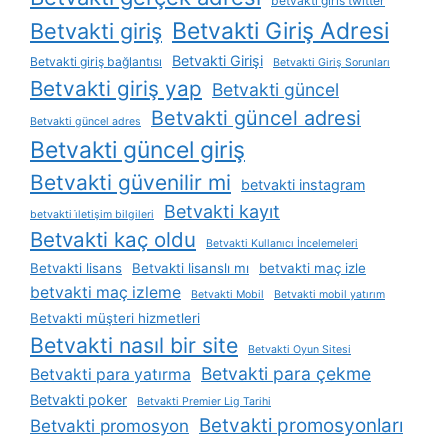
betvakti giris twitter
Betvakti Giriş Adresi
Betvakti giriş
Betvakti Girişi
Betvakti giriş bağlantısı
Betvakti Giriş Sorunları
Betvakti giriş yap
Betvakti güncel
Betvakti güncel adresi
Betvakti güncel adres
Betvakti güncel giriş
Betvakti güvenilir mi
betvakti instagram
Betvakti kayıt
betvakti i̇letişim bilgileri
Betvakti kaç oldu
Betvakti Kullanıcı İncelemeleri
Betvakti lisans
Betvakti lisanslı mı
betvakti maç izle
betvakti maç izleme
Betvakti Mobil
Betvakti mobil yatırım
Betvakti müşteri hizmetleri
Betvakti nasıl bir site
Betvakti Oyun Sitesi
Betvakti para çekme
Betvakti para yatırma
Betvakti poker
Betvakti Premier Lig Tarihi
Betvakti promosyonları
Betvakti promosyon