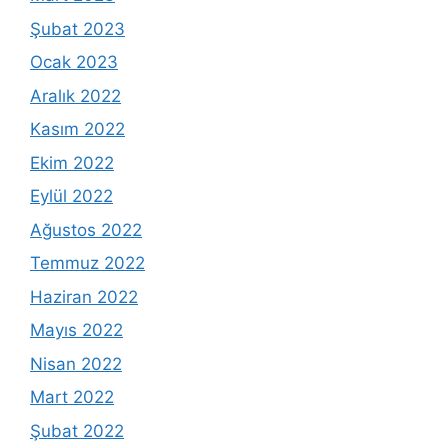
Şubat 2023
Ocak 2023
Aralık 2022
Kasım 2022
Ekim 2022
Eylül 2022
Ağustos 2022
Temmuz 2022
Haziran 2022
Mayıs 2022
Nisan 2022
Mart 2022
Şubat 2022