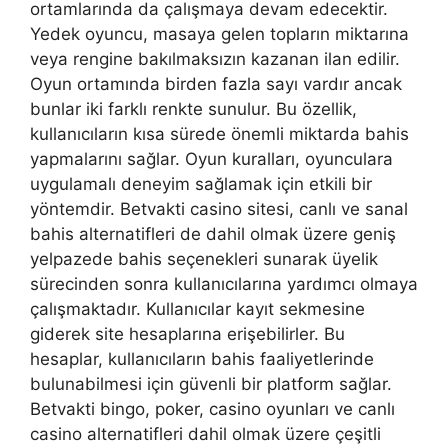
ortamlarında da çalışmaya devam edecektir.
Yedek oyuncu, masaya gelen topların miktarına
veya rengine bakılmaksızın kazanan ilan edilir.
Oyun ortamında birden fazla sayı vardır ancak
bunlar iki farklı renkte sunulur. Bu özellik,
kullanıcıların kısa sürede önemli miktarda bahis
yapmalarını sağlar. Oyun kuralları, oyunculara
uygulamalı deneyim sağlamak için etkili bir
yöntemdir. Betvakti casino sitesi, canlı ve sanal
bahis alternatifleri de dahil olmak üzere geniş
yelpazede bahis seçenekleri sunarak üyelik
sürecinden sonra kullanıcılarına yardımcı olmaya
çalışmaktadır. Kullanıcılar kayıt sekmesine
giderek site hesaplarına erişebilirler. Bu
hesaplar, kullanıcıların bahis faaliyetlerinde
bulunabilmesi için güvenli bir platform sağlar.
Betvakti bingo, poker, casino oyunları ve canlı
casino alternatifleri dahil olmak üzere çeşitli