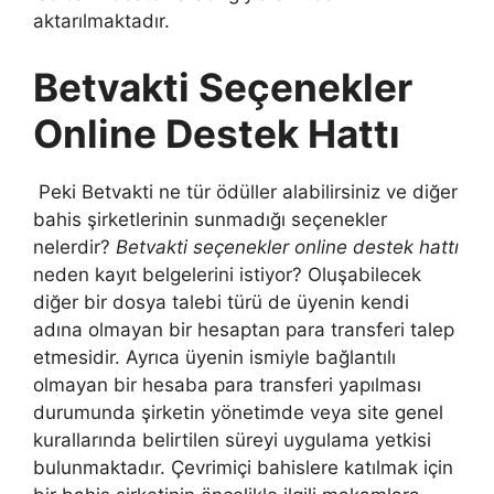
aktarılmaktadır.
Betvakti Seçenekler
Online Destek Hattı
Peki Betvakti ne tür ödüller alabilirsiniz ve diğer
bahis şirketlerinin sunmadığı seçenekler
nelerdir?
Betvakti seçenekler online destek hattı
neden kayıt belgelerini istiyor? Oluşabilecek
diğer bir dosya talebi türü de üyenin kendi
adına olmayan bir hesaptan para transferi talep
etmesidir. Ayrıca üyenin ismiyle bağlantılı
olmayan bir hesaba para transferi yapılması
durumunda şirketin yönetimde veya site genel
kurallarında belirtilen süreyi uygulama yetkisi
bulunmaktadır. Çevrimiçi bahislere katılmak için