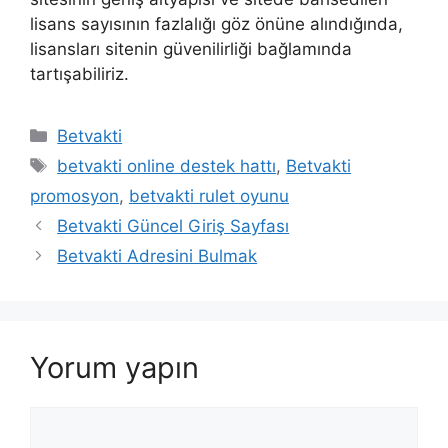
lisans sayısının fazlalığı göz önüne alındığında,
lisansları sitenin güvenilirliği bağlamında
tartışabiliriz.
Kategoriler
Betvakti
Etiketler
betvakti online destek hattı
,
Betvakti
promosyon
,
betvakti rulet oyunu
Yazı
Betvakti Güncel Giriş Sayfası
dolaşımı
Betvakti Adresini Bulmak
Yorum yapın
Yorum