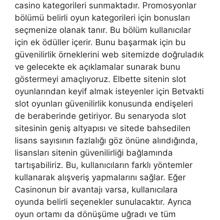
casino kategorileri sunmaktadır. Promosyonlar
bölümü belirli oyun kategorileri için bonusları
seçmenize olanak tanır. Bu bölüm kullanıcılar
için ek ödüller içerir. Bunu başarmak için bu
güvenilirlik örneklerini web sitemizde doğruladık
ve gelecekte ek açıklamalar sunarak bunu
göstermeyi amaçlıyoruz. Elbette sitenin slot
oyunlarından keyif almak isteyenler için Betvakti
slot oyunları güvenilirlik konusunda endişeleri
de beraberinde getiriyor. Bu senaryoda slot
sitesinin geniş altyapısı ve sitede bahsedilen
lisans sayısının fazlalığı göz önüne alındığında,
lisansları sitenin güvenilirliği bağlamında
tartışabiliriz. Bu, kullanıcıların farklı yöntemler
kullanarak alışveriş yapmalarını sağlar. Eğer
Casinonun bir avantajı varsa, kullanıcılara
oyunda belirli seçenekler sunulacaktır. Ayrıca
oyun ortamı da dönüşüme uğradı ve tüm