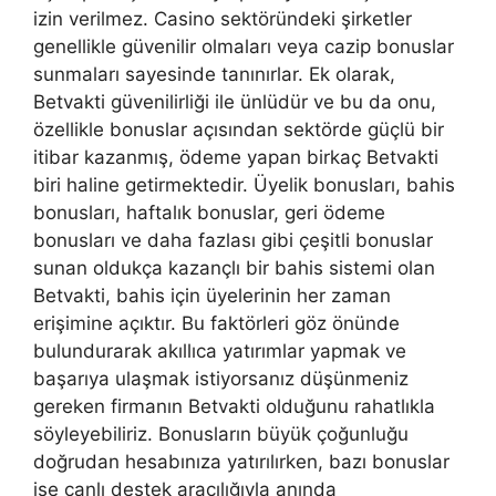
izin verilmez. Casino sektöründeki şirketler
genellikle güvenilir olmaları veya cazip bonuslar
sunmaları sayesinde tanınırlar. Ek olarak,
Betvakti güvenilirliği ile ünlüdür ve bu da onu,
özellikle bonuslar açısından sektörde güçlü bir
itibar kazanmış, ödeme yapan birkaç Betvakti
biri haline getirmektedir. Üyelik bonusları, bahis
bonusları, haftalık bonuslar, geri ödeme
bonusları ve daha fazlası gibi çeşitli bonuslar
sunan oldukça kazançlı bir bahis sistemi olan
Betvakti, bahis için üyelerinin her zaman
erişimine açıktır. Bu faktörleri göz önünde
bulundurarak akıllıca yatırımlar yapmak ve
başarıya ulaşmak istiyorsanız düşünmeniz
gereken firmanın Betvakti olduğunu rahatlıkla
söyleyebiliriz. Bonusların büyük çoğunluğu
doğrudan hesabınıza yatırılırken, bazı bonuslar
ise canlı destek aracılığıyla anında