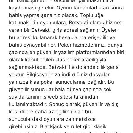
bir bahis şirketinin öncelikle ilgili makamlara
kaydolması gerekir. Oyunu tamamladıktan sonra
bahis yapma şansınız olacak. Topluluğa
katılmak için oyunculara, Betvakti olarak hizmet
veren bir Betvakti giriş adresi sağlanır. Üyeler
bu adresi kullanarak hesaplarına erişebilir ve
bahis oynayabilirler. Poker hizmetlerimiz, dünya
çapında en güvenilir yazılım platformlarından biri
olarak kabul edilen klas poker aracılığıyla
sağlanmaktadır. Betvakti ile dolandırıcılık şansı
yoktur. Bilgisayarınıza indirdiğiniz dosyalar
yalnızca klas poker sunucularına bağlıdır. Bu
güvenilir sunucular hala dünya çapında çok
sayıda tanınmış web sitesi tarafından
kullanılmaktadır. Sonuç olarak, güvenilir ve dış
kesintilere daha az eğilimli olan bu
sunuculardaki oyunlara zahmetsizce
girebilirsiniz. Blackjack ve rulet gibi klasik