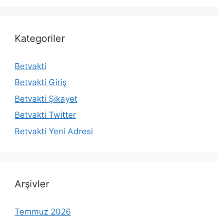
Kategoriler
Betvakti
Betvakti Giriş
Betvakti Şikayet
Betvakti Twitter
Betvakti Yeni Adresi
Arşivler
Temmuz 2026