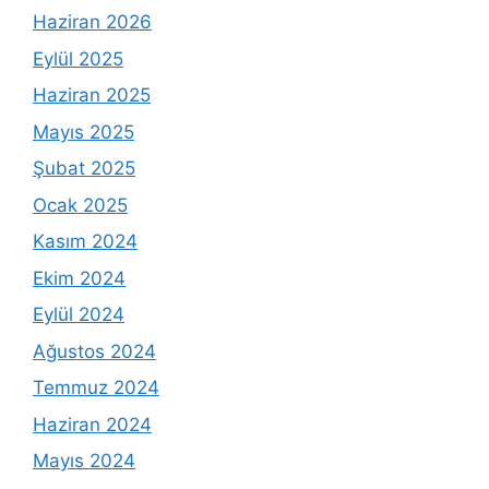
Haziran 2026
Eylül 2025
Haziran 2025
Mayıs 2025
Şubat 2025
Ocak 2025
Kasım 2024
Ekim 2024
Eylül 2024
Ağustos 2024
Temmuz 2024
Haziran 2024
Mayıs 2024