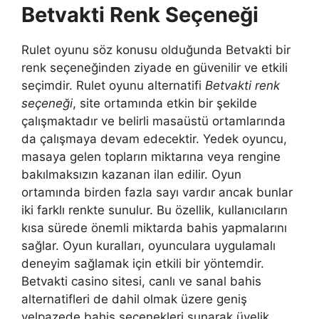
Betvakti Renk Seçeneği
Rulet oyunu söz konusu olduğunda Betvakti bir
renk seçeneğinden ziyade en güvenilir ve etkili
seçimdir. Rulet oyunu alternatifi
Betvakti renk
seçeneği
, site ortamında etkin bir şekilde
çalışmaktadır ve belirli masaüstü ortamlarında
da çalışmaya devam edecektir. Yedek oyuncu,
masaya gelen topların miktarına veya rengine
bakılmaksızın kazanan ilan edilir. Oyun
ortamında birden fazla sayı vardır ancak bunlar
iki farklı renkte sunulur. Bu özellik, kullanıcıların
kısa sürede önemli miktarda bahis yapmalarını
sağlar. Oyun kuralları, oyunculara uygulamalı
deneyim sağlamak için etkili bir yöntemdir.
Betvakti casino sitesi, canlı ve sanal bahis
alternatifleri de dahil olmak üzere geniş
yelpazede bahis seçenekleri sunarak üyelik