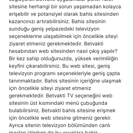
sitesine herhangi bir sorun yaşamadan kolayca
erişebilir ve potansiyel olarak bahis sitesinden
kazancınızı artırabilirsiniz. Bahis sitesinin
sunduğu geniş yelpazedeki televizyon
seçeneklerine ulaşabilmek için öncelikle siteyi
ziyaret etmeniz gerekmektedir. Betvakti
hesabından web sitesinden nasıl çıkış yapılır?
Bir kez sahip olduğunuzda, yüksek verimliliğin
keyfini çıkarabilirsiniz. Bu web sitesi, geniş
televizyon programı seçenekleriyle geniş çapta
tanınmaktadır. Bahis sitesinin içeriğine ulaşmak
için öncelikle siteyi ziyaret etmeniz
gerekmektedir. Betvakti TV seçeneğini web
sitesinin üst kısmındaki menü çubuğunda
bulabilirsiniz. Betvakti bahis sitesine erişmek
için öncelikle web sitesine gitmeniz gerekir.
Ayrıca sitenin televizyon bölümünden canlı
maçları izlerken de bu oyunlara bahis