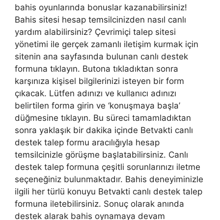
bahis oyunlarında bonuslar kazanabilirsiniz!
Bahis sitesi hesap temsilcinizden nasıl canlı
yardım alabilirsiniz? Çevrimiçi talep sitesi
yönetimi ile gerçek zamanlı iletişim kurmak için
sitenin ana sayfasında bulunan canlı destek
formuna tıklayın. Butona tıkladıktan sonra
karşınıza kişisel bilgilerinizi isteyen bir form
çıkacak. Lütfen adınızı ve kullanıcı adınızı
belirtilen forma girin ve ‘konuşmaya başla’
düğmesine tıklayın. Bu süreci tamamladıktan
sonra yaklaşık bir dakika içinde Betvakti canlı
destek talep formu aracılığıyla hesap
temsilcinizle görüşme başlatabilirsiniz. Canlı
destek talep formuna çeşitli sorunlarınızı iletme
seçeneğiniz bulunmaktadır. Bahis deneyiminizle
ilgili her türlü konuyu Betvakti canlı destek talep
formuna iletebilirsiniz. Sonuç olarak anında
destek alarak bahis oynamaya devam