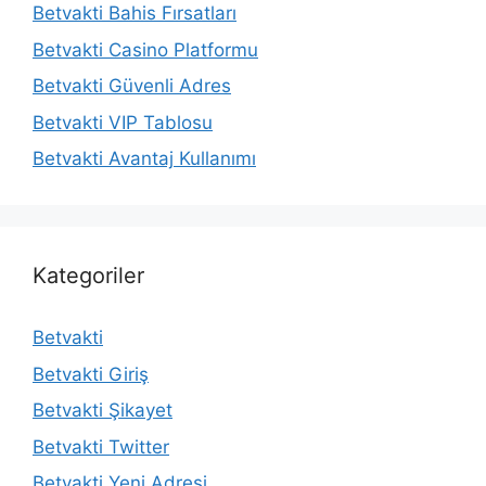
Betvakti Bahis Fırsatları
Betvakti Casino Platformu
Betvakti Güvenli Adres
Betvakti VIP Tablosu
Betvakti Avantaj Kullanımı
Kategoriler
Betvakti
Betvakti Giriş
Betvakti Şikayet
Betvakti Twitter
Betvakti Yeni Adresi