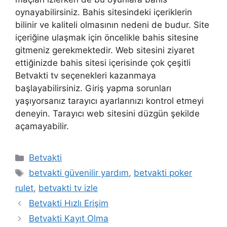
oynayabilirsiniz. Bahis sitesindeki içeriklerin
bilinir ve kaliteli olmasının nedeni de budur. Site
içeriğine ulaşmak için öncelikle bahis sitesine
gitmeniz gerekmektedir. Web sitesini ziyaret
ettiğinizde bahis sitesi içerisinde çok çeşitli
Betvakti tv seçenekleri kazanmaya
başlayabilirsiniz. Giriş yapma sorunları
yaşıyorsanız tarayıcı ayarlarınızı kontrol etmeyi
deneyin. Tarayıcı web sitesini düzgün şekilde
açamayabilir.
Kategoriler
Betvakti
Etiketler
betvakti güvenilir yardım
,
betvakti poker
rulet
,
betvakti tv izle
Yazı
Betvakti Hızlı Erişim
dolaşımı
Betvakti Kayıt Olma