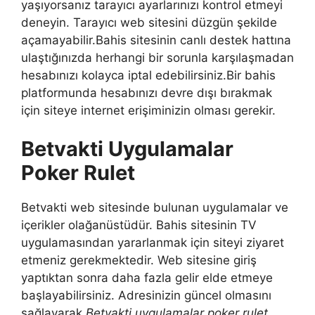
yaşıyorsanız tarayıcı ayarlarınızı kontrol etmeyi
deneyin. Tarayıcı web sitesini düzgün şekilde
açamayabilir.Bahis sitesinin canlı destek hattına
ulaştığınızda herhangi bir sorunla karşılaşmadan
hesabınızı kolayca iptal edebilirsiniz.Bir bahis
platformunda hesabınızı devre dışı bırakmak
için siteye internet erişiminizin olması gerekir.
Betvakti Uygulamalar
Poker Rulet
Betvakti web sitesinde bulunan uygulamalar ve
içerikler olağanüstüdür. Bahis sitesinin TV
uygulamasından yararlanmak için siteyi ziyaret
etmeniz gerekmektedir. Web sitesine giriş
yaptıktan sonra daha fazla gelir elde etmeye
başlayabilirsiniz. Adresinizin güncel olmasını
sağlayarak
Betvakti uygulamalar poker rulet