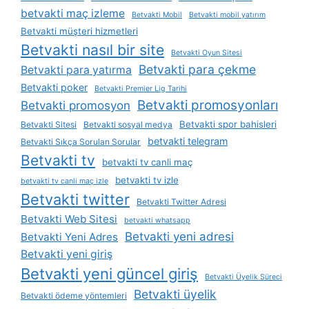
betvakti maç izleme
Betvakti Mobil
Betvakti mobil yatırım
Betvakti müşteri hizmetleri
Betvakti nasıl bir site
Betvakti Oyun Sitesi
Betvakti para çekme
Betvakti para yatırma
Betvakti poker
Betvakti Premier Lig Tarihi
Betvakti promosyonları
Betvakti promosyon
Betvakti spor bahisleri
Betvakti Sitesi
Betvakti sosyal medya
betvakti telegram
Betvakti Sıkça Sorulan Sorular
Betvakti tv
betvakti tv canli maç
betvakti tv izle
betvakti tv canli maç izle
Betvakti twitter
Betvakti Twitter Adresi
Betvakti Web Sitesi
betvakti whatsapp
Betvakti yeni adresi
Betvakti Yeni Adres
Betvakti yeni giriş
Betvakti yeni güncel giriş
Betvakti Üyelik Süreci
Betvakti üyelik
Betvakti ödeme yöntemleri