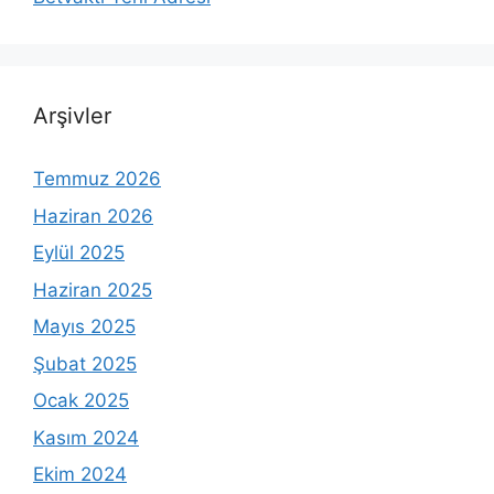
Arşivler
Temmuz 2026
Haziran 2026
Eylül 2025
Haziran 2025
Mayıs 2025
Şubat 2025
Ocak 2025
Kasım 2024
Ekim 2024