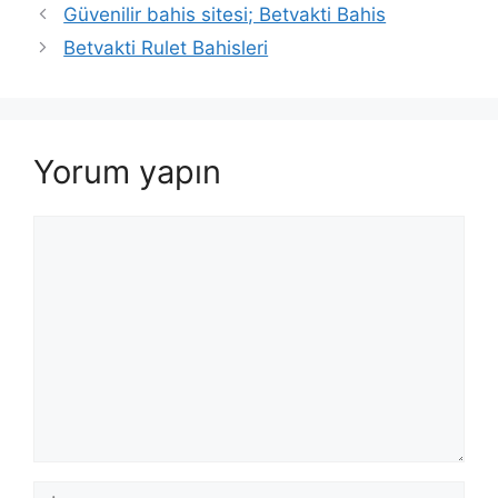
Yazı
Güvenilir bahis sitesi; Betvakti Bahis
dolaşımı
Betvakti Rulet Bahisleri
Yorum yapın
Yorum
İsim