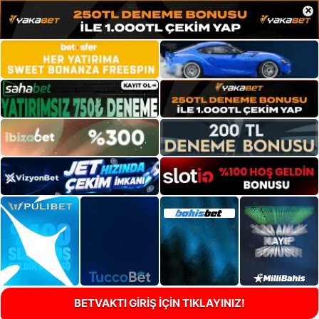
×
BETVAKTI GİRİŞ İÇİN TIKLAYINIZ!