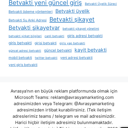
Betvakti yeni güncel giriş
Betvakti Üyelik Süreci
Betvakti üyelik
Betvakti ödeme yöntemleri
Betvakti şikayet
Betvakti Şu Anki Adresi
Betvakti şikayetvar
betvakti şikayet yönetimi
giris adresi betvakti
betvakti şirket bilgileri
canli betvakti
giris betvakti
girisi betvakti
giris yap betvakti
kayit betvakti
güncel betvakti
güncel adresi betvakti
mobil betvakti
yeni adresi betvakti
twitter betvakti
yeni giris betvakti
Avrasya'nın en büyük reklam platformunda olmak için
Microsoft Teams:
reklam@avrasyamarketing.com
adresimizden veya Telegram: @Avrasyamarketing
adresimizden irtibat kurabilirsiniz. (Tek iletişim
adreslerimiz teams / telegram ve mail adresimizdir.
Harici hiçbir iletişim adresimiz bulunmamaktadır.