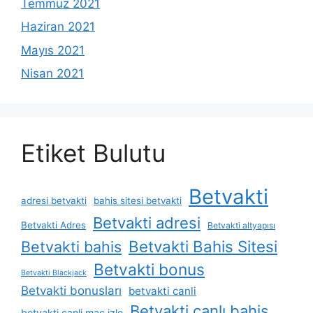
Temmuz 2021
Haziran 2021
Mayıs 2021
Nisan 2021
Etiket Bulutu
Betvakti
adresi betvakti
bahis sitesi betvakti
Betvakti adresi
Betvakti Adres
Betvakti altyapısı
Betvakti Bahis Sitesi
Betvakti bahis
Betvakti bonus
Betvakti Blackjack
Betvakti bonusları
betvakti canli
Betvakti canlı bahis
betvakti canli maç izle