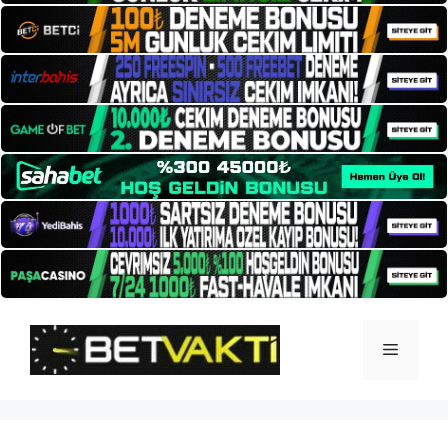
İçeriğe
atla
Menü