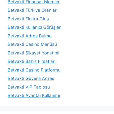
Betvakti Finansal İşlemler
Betvakti Türkiye Oranları
Betvakti Ekstra Giriş
Betvakti Kullanıcı Görüşleri
Betvakti Adres Bulma
Betvakti Casino Menüsü
Betvakti Şikayet Yönetimi
Betvakti Bahis Fırsatları
Betvakti Casino Platformu
Betvakti Güvenli Adres
Betvakti VIP Tablosu
Betvakti Avantaj Kullanımı