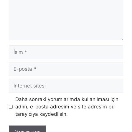
İsim
E-
posta
İnternet
sitesi
Daha sonraki yorumlarımda kullanılması için
adım, e-posta adresim ve site adresim bu
tarayıcıya kaydedilsin.