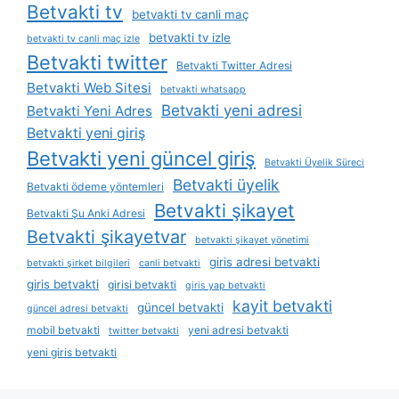
Betvakti tv
betvakti tv canli maç
betvakti tv izle
betvakti tv canli maç izle
Betvakti twitter
Betvakti Twitter Adresi
Betvakti Web Sitesi
betvakti whatsapp
Betvakti yeni adresi
Betvakti Yeni Adres
Betvakti yeni giriş
Betvakti yeni güncel giriş
Betvakti Üyelik Süreci
Betvakti üyelik
Betvakti ödeme yöntemleri
Betvakti şikayet
Betvakti Şu Anki Adresi
Betvakti şikayetvar
betvakti şikayet yönetimi
giris adresi betvakti
betvakti şirket bilgileri
canli betvakti
giris betvakti
girisi betvakti
giris yap betvakti
kayit betvakti
güncel betvakti
güncel adresi betvakti
mobil betvakti
yeni adresi betvakti
twitter betvakti
yeni giris betvakti