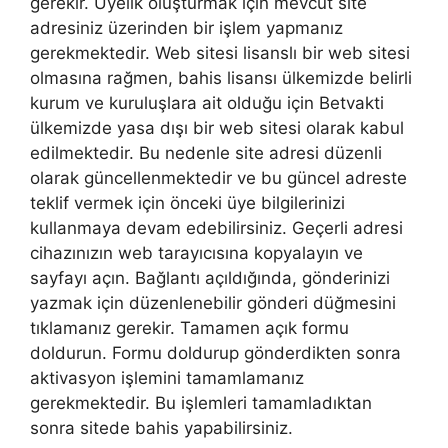
gerekir. Üyelik oluşturmak için mevcut site
adresiniz üzerinden bir işlem yapmanız
gerekmektedir. Web sitesi lisanslı bir web sitesi
olmasına rağmen, bahis lisansı ülkemizde belirli
kurum ve kuruluşlara ait olduğu için Betvakti
ülkemizde yasa dışı bir web sitesi olarak kabul
edilmektedir. Bu nedenle site adresi düzenli
olarak güncellenmektedir ve bu güncel adreste
teklif vermek için önceki üye bilgilerinizi
kullanmaya devam edebilirsiniz. Geçerli adresi
cihazınızın web tarayıcısına kopyalayın ve
sayfayı açın. Bağlantı açıldığında, gönderinizi
yazmak için düzenlenebilir gönderi düğmesini
tıklamanız gerekir. Tamamen açık formu
doldurun. Formu doldurup gönderdikten sonra
aktivasyon işlemini tamamlamanız
gerekmektedir. Bu işlemleri tamamladıktan
sonra sitede bahis yapabilirsiniz.