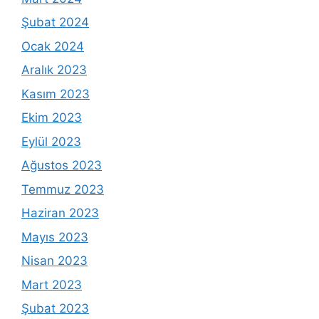
Şubat 2024
Ocak 2024
Aralık 2023
Kasım 2023
Ekim 2023
Eylül 2023
Ağustos 2023
Temmuz 2023
Haziran 2023
Mayıs 2023
Nisan 2023
Mart 2023
Şubat 2023