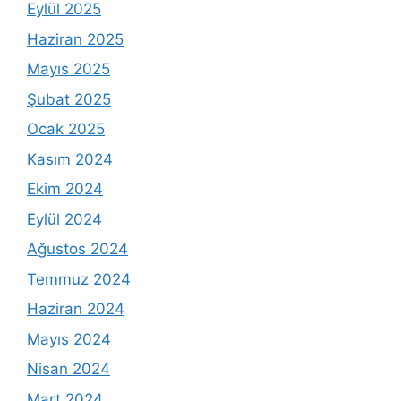
Eylül 2025
Haziran 2025
Mayıs 2025
Şubat 2025
Ocak 2025
Kasım 2024
Ekim 2024
Eylül 2024
Ağustos 2024
Temmuz 2024
Haziran 2024
Mayıs 2024
Nisan 2024
Mart 2024