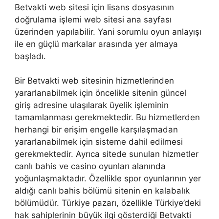
Betvakti web sitesi için lisans dosyasının
doğrulama işlemi web sitesi ana sayfası
üzerinden yapılabilir. Yani sorumlu oyun anlayışı
ile en güçlü markalar arasında yer almaya
başladı.
Bir Betvakti web sitesinin hizmetlerinden
yararlanabilmek için öncelikle sitenin güncel
giriş adresine ulaşılarak üyelik işleminin
tamamlanması gerekmektedir. Bu hizmetlerden
herhangi bir erişim engelle karşılaşmadan
yararlanabilmek için sisteme dahil edilmesi
gerekmektedir. Ayrıca sitede sunulan hizmetler
canlı bahis ve casino oyunları alanında
yoğunlaşmaktadır. Özellikle spor oyunlarının yer
aldığı canlı bahis bölümü sitenin en kalabalık
bölümüdür. Türkiye pazarı, özellikle Türkiye’deki
hak sahiplerinin büyük ilgi gösterdiği Betvakti