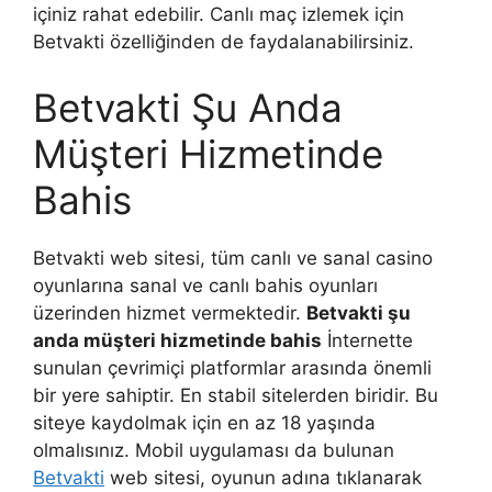
içiniz rahat edebilir. Canlı maç izlemek için
Betvakti özelliğinden de faydalanabilirsiniz.
Betvakti Şu Anda
Müşteri Hizmetinde
Bahis
Betvakti web sitesi, tüm canlı ve sanal casino
oyunlarına sanal ve canlı bahis oyunları
üzerinden hizmet vermektedir.
Betvakti şu
anda müşteri hizmetinde bahis
İnternette
sunulan çevrimiçi platformlar arasında önemli
bir yere sahiptir. En stabil sitelerden biridir. Bu
siteye kaydolmak için en az 18 yaşında
olmalısınız. Mobil uygulaması da bulunan
Betvakti
web sitesi, oyunun adına tıklanarak