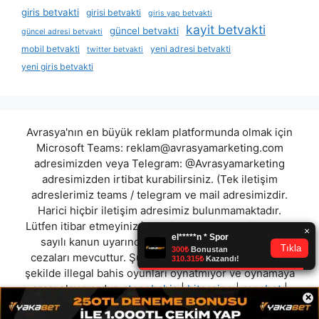
giris betvakti
girisi betvakti
giris yap betvakti
kayit betvakti
güncel betvakti
güncel adresi betvakti
mobil betvakti
yeni adresi betvakti
twitter betvakti
yeni giris betvakti
Avrasya'nın en büyük reklam platformunda olmak için
Microsoft Teams:
reklam@avrasyamarketing.com
adresimizden veya Telegram: @Avrasyamarketing
adresimizden irtibat kurabilirsiniz. (Tek iletişim
adreslerimiz teams / telegram ve mail adresimizdir.
Harici hiçbir iletişim adresimiz bulunmamaktadır.
Lütfen itibar etmeyiniz.) Türkiye yasalarına göre 7258
sayılı kanun uyarınca yasa dışı bahis oynamanın
cezaları mevcuttur. Şu an bulunduğunuz site hiç bir
şekilde illegal bahis oyunları oynatmıyor ve oynamaya
aracı olmuyordur.
stonebahis
|
bitcasino
|
ronabet
|
×
rudybet
|
casinoviva
|
maksibet
|
extrabet
|
betmarino