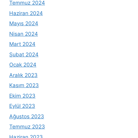
Temmuz 2024
Haziran 2024
Mayıs 2024
Nisan 2024
Mart 2024
Şubat 2024
Ocak 2024
Aralık 2023
Kasım 2023
Ekim 2023
Eylül 2023
Ağustos 2023
Temmuz 2023
Haziran 2023