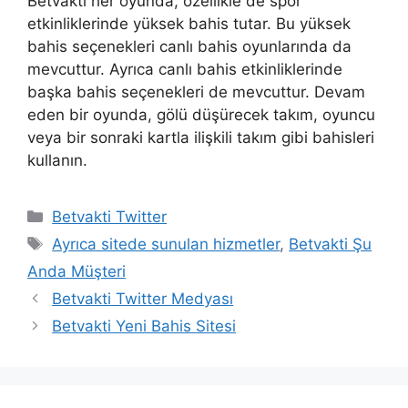
Betvakti her oyunda, özellikle de spor
etkinliklerinde yüksek bahis tutar. Bu yüksek
bahis seçenekleri canlı bahis oyunlarında da
mevcuttur. Ayrıca canlı bahis etkinliklerinde
başka bahis seçenekleri de mevcuttur. Devam
eden bir oyunda, gölü düşürecek takım, oyuncu
veya bir sonraki kartla ilişkili takım gibi bahisleri
kullanın.
Kategoriler
Betvakti Twitter
Etiketler
Ayrıca sitede sunulan hizmetler
,
Betvakti Şu
Anda Müşteri
Yazı
Betvakti Twitter Medyası
dolaşımı
Betvakti Yeni Bahis Sitesi