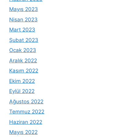
Mayıs 2023
Nisan 2023
Mart 2023
Şubat 2023
Ocak 2023
Aralık 2022
Kasım 2022
Ekim 2022
Eylül 2022
Ağustos 2022
Temmuz 2022
Haziran 2022
Mayıs 2022