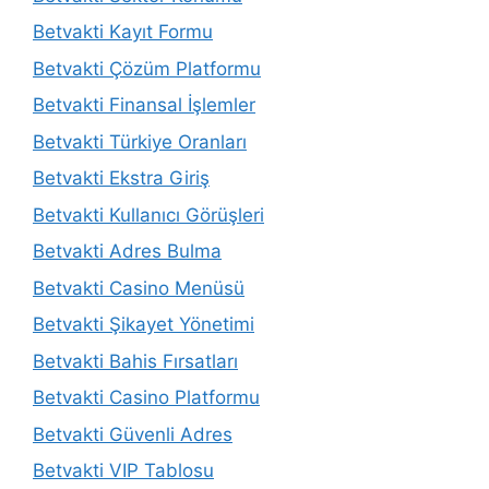
Betvakti Kayıt Formu
Betvakti Çözüm Platformu
Betvakti Finansal İşlemler
Betvakti Türkiye Oranları
Betvakti Ekstra Giriş
Betvakti Kullanıcı Görüşleri
Betvakti Adres Bulma
Betvakti Casino Menüsü
Betvakti Şikayet Yönetimi
Betvakti Bahis Fırsatları
Betvakti Casino Platformu
Betvakti Güvenli Adres
Betvakti VIP Tablosu