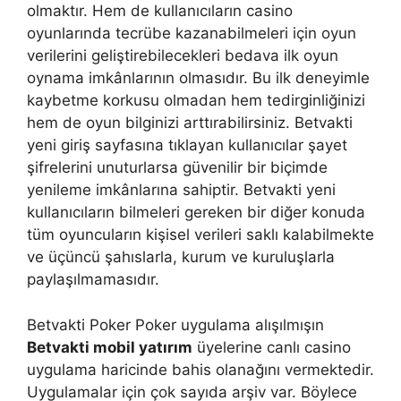
olmaktır. Hem de kullanıcıların casino
oyunlarında tecrübe kazanabilmeleri için oyun
verilerini geliştirebilecekleri bedava ilk oyun
oynama imkânlarının olmasıdır. Bu ilk deneyimle
kaybetme korkusu olmadan hem tedirginliğinizi
hem de oyun bilginizi arttırabilirsiniz. Betvakti
yeni giriş sayfasına tıklayan kullanıcılar şayet
şifrelerini unuturlarsa güvenilir bir biçimde
yenileme imkânlarına sahiptir. Betvakti yeni
kullanıcıların bilmeleri gereken bir diğer konuda
tüm oyuncuların kişisel verileri saklı kalabilmekte
ve üçüncü şahıslarla, kurum ve kuruluşlarla
paylaşılmamasıdır.
Betvakti Poker Poker uygulama alışılmışın
Betvakti mobil yatırım
üyelerine canlı casino
uygulama haricinde bahis olanağını vermektedir.
Uygulamalar için çok sayıda arşiv var. Böylece