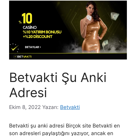
Betvakti Şu Anki
Adresi
Ekim 8, 2022
Yazarı:
Betvakti
Betvakti şu anki adresi Birçok site Betvakti en
son adresleri paylaştığını yazıyor, ancak en