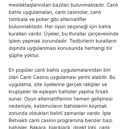
meslektaşlarından bazıları bulunmaktadır. Canlı
bahis uygulamaları, canlı casinolar, canlı
tombala ve poker gibi alternatifler
bulunmaktadır. Her oyun seçeneği için bahis
kuralları vardır. Üyeler, bu Kurallar çerçevesinde
işlem yapmak zorundadır. Tedbirlerin kuralların
dışında uygulanması konusunda herhangi bir
şüphe yoktur.
En popüler canlı bahis uygulamalarından biri
olan Canlı Casino uygulaması yerini alabilir. Bu
uygulama, site üyelerine gerçek rakipler ve
krupiyeler ile eşleşen bahisler yapma fırsatı
sunar. Oyun alternatiflerinin hemen gelişmesi
nedeniyle, katılımcıların bahislerini koymak
zorunda oldukları belirli zamanlar vardır. İşte
Betvakti canlı casino programına benzer bazı
bahisler. Bakara, blackjack, direkt lobi, canlı