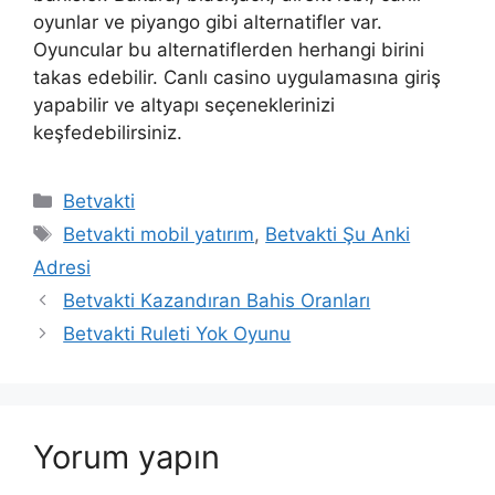
oyunlar ve piyango gibi alternatifler var.
Oyuncular bu alternatiflerden herhangi birini
takas edebilir. Canlı casino uygulamasına giriş
yapabilir ve altyapı seçeneklerinizi
keşfedebilirsiniz.
Kategoriler
Betvakti
Etiketler
Betvakti mobil yatırım
,
Betvakti Şu Anki
Adresi
Yazı
Betvakti Kazandıran Bahis Oranları
dolaşımı
Betvakti Ruleti Yok Oyunu
Yorum yapın