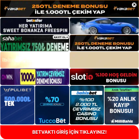
×
BETVAKTI GİRİŞ İÇİN TIKLAYINIZ!