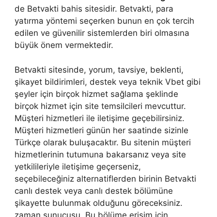
de Betvakti bahis sitesidir. Betvakti, para
yatırma yöntemi seçerken bunun en çok tercih
edilen ve güvenilir sistemlerden biri olmasına
büyük önem vermektedir.
Betvakti sitesinde, yorum, tavsiye, beklenti,
şikayet bildirimleri, destek veya teknik Vbet gibi
şeyler için birçok hizmet sağlama şeklinde
birçok hizmet için site temsilcileri mevcuttur.
Müşteri hizmetleri ile iletişime geçebilirsiniz.
Müşteri hizmetleri günün her saatinde sizinle
Türkçe olarak buluşacaktır. Bu sitenin müşteri
hizmetlerinin tutumuna bakarsanız veya site
yetkilileriyle iletişime geçerseniz,
seçebileceğiniz alternatiflerden birinin Betvakti
canlı destek veya canlı destek bölümüne
şikayette bulunmak olduğunu göreceksiniz.
zaman sunucusu. Bu bölüme erişim için