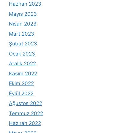
Haziran 2023
Mayıs 2023
Nisan 2023
Mart 2023
Şubat 2023
Ocak 2023
Aralık 2022
Kasım 2022
Ekim 2022
Eylül 2022
Ağustos 2022
Temmuz 2022
Haziran 2022