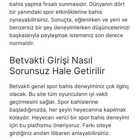
bahis yapma fırsatı sunmasıdır. Dünyanın dört
bir yanındaki spor etkinliklerine bahis
oynayabilirsiniz. Sonuçta, eğlenirken ve yeni ve
benzersiz bir şey deneyimlerken düşüncelerinizi
başkalarıyla paylaşmak istemeniz son derece
normaldir.
Betvakti Girişi Nasıl
Sorunsuz Hale Getirilir
Betvakti genel spor bahis deneyiminiz çok ilginç
olacak. Bu site tüm oyuncuların iyi vakit
geçirmesini sağlar. Spor bahislerine
başladığınızda, her şeyin heyecanına kapılmak
kolaydır. Heyecan verici bir spor bahis deneyimi
için bu platformu öneriyoruz. Farkı siteye
girdiğiniz andan itibaren anlayabilirsiniz.