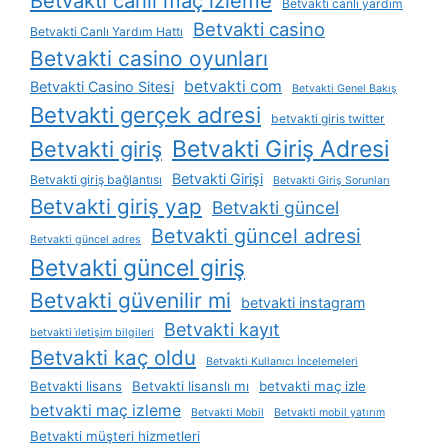
Betvakti canlı maç izleme
Betvakti canlı yardım
Betvakti casino
Betvakti Canlı Yardım Hattı
Betvakti casino oyunları
betvakti com
Betvakti Casino Sitesi
Betvakti Genel Bakış
Betvakti gerçek adresi
betvakti giris twitter
Betvakti Giriş Adresi
Betvakti giriş
Betvakti Girişi
Betvakti giriş bağlantısı
Betvakti Giriş Sorunları
Betvakti giriş yap
Betvakti güncel
Betvakti güncel adresi
Betvakti güncel adres
Betvakti güncel giriş
Betvakti güvenilir mi
betvakti instagram
Betvakti kayıt
betvakti i̇letişim bilgileri
Betvakti kaç oldu
Betvakti Kullanıcı İncelemeleri
Betvakti lisans
Betvakti lisanslı mı
betvakti maç izle
betvakti maç izleme
Betvakti Mobil
Betvakti mobil yatırım
Betvakti müşteri hizmetleri