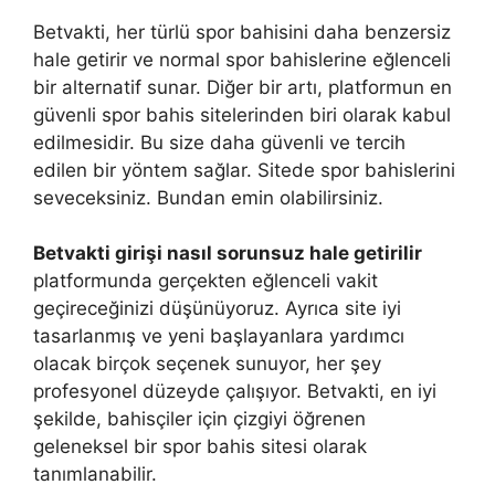
Betvakti, her türlü spor bahisini daha benzersiz
hale getirir ve normal spor bahislerine eğlenceli
bir alternatif sunar. Diğer bir artı, platformun en
güvenli spor bahis sitelerinden biri olarak kabul
edilmesidir. Bu size daha güvenli ve tercih
edilen bir yöntem sağlar. Sitede spor bahislerini
seveceksiniz. Bundan emin olabilirsiniz.
Betvakti girişi nasıl sorunsuz hale getirilir
platformunda gerçekten eğlenceli vakit
geçireceğinizi düşünüyoruz. Ayrıca site iyi
tasarlanmış ve yeni başlayanlara yardımcı
olacak birçok seçenek sunuyor, her şey
profesyonel düzeyde çalışıyor. Betvakti, en iyi
şekilde, bahisçiler için çizgiyi öğrenen
geleneksel bir spor bahis sitesi olarak
tanımlanabilir.