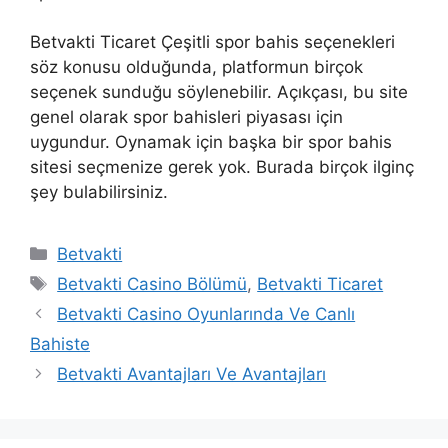
Betvakti Ticaret Çeşitli spor bahis seçenekleri
söz konusu olduğunda, platformun birçok
seçenek sunduğu söylenebilir. Açıkçası, bu site
genel olarak spor bahisleri piyasası için
uygundur. Oynamak için başka bir spor bahis
sitesi seçmenize gerek yok. Burada birçok ilginç
şey bulabilirsiniz.
Kategoriler
Betvakti
Etiketler
Betvakti Casino Bölümü
,
Betvakti Ticaret
Yazı
Betvakti Casino Oyunlarında Ve Canlı
dolaşımı
Bahiste
Betvakti Avantajları Ve Avantajları