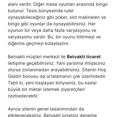
alanı vardır. Diğer masa oyunları arasında bingo
bulunur. Tesis bünyesinde rulet
oynayabileceğiniz gibi poker, slot makineleri ve
bingo gibi oyunlar da oynayabilirsiniz. Her
oyunun bir veya daha fazla varyasyonu ve
varyasyonu vardır. Bu, bir oyunu bitirmeyi ve
diğerine geçmeyi kolaylaştırır.
Betvakti müşteri merkezi ile
Betvakti ticaret
iletişime geçebilirsiniz. Yani yardıma ihtiyacınız
olursa zorlanmadan arayabilirsiniz. Sitenin Hoş
Geldin bonusu da ortalamanın çok üzerindedir.
Tabii ki, yeni başlayan biriyseniz, bu kadar
büyük bir miktar istemek ziyaretçileri
cezbedecektir.
Ayrıca sitenin genel tasarımından da
etkileneceksiniz. Betvakti ücretsiz deneme