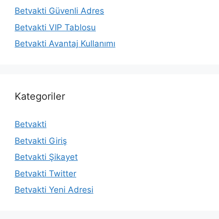
Betvakti Güvenli Adres
Betvakti VIP Tablosu
Betvakti Avantaj Kullanımı
Kategoriler
Betvakti
Betvakti Giriş
Betvakti Şikayet
Betvakti Twitter
Betvakti Yeni Adresi