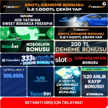
×
BETVAKTI GİRİŞ İÇİN TIKLAYINIZ!