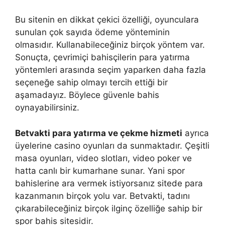
Bu sitenin en dikkat çekici özelliği, oyunculara
sunulan çok sayıda ödeme yönteminin
olmasıdır. Kullanabileceğiniz birçok yöntem var.
Sonuçta, çevrimiçi bahisçilerin para yatırma
yöntemleri arasında seçim yaparken daha fazla
seçeneğe sahip olmayı tercih ettiği bir
aşamadayız. Böylece güvenle bahis
oynayabilirsiniz.
Betvakti para yatırma ve çekme hizmeti
ayrıca
üyelerine casino oyunları da sunmaktadır. Çeşitli
masa oyunları, video slotları, video poker ve
hatta canlı bir kumarhane sunar. Yani spor
bahislerine ara vermek istiyorsanız sitede para
kazanmanın birçok yolu var. Betvakti, tadını
çıkarabileceğiniz birçok ilginç özelliğe sahip bir
spor bahis sitesidir.