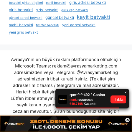
giris adresi betvakti
betvakti şirket bilgileri
canli betvakti
giris betvakti
girisi betvakti
giris yap betvakti
kayit betvakti
güncel betvakti
güncel adresi betvakti
mobil betvakti
yeni adresi betvakti
twitter betvakti
yeni giris betvakti
Avrasya'nın en büyük reklam platformunda olmak için
Microsoft Teams:
reklam@avrasyamarketing.com
adresimizden veya Telegram: @Avrasyamarketing
adresimizden irtibat kurabilirsiniz. (Tek iletişim
adreslerimiz teams / telegram ve mail adresimizdir.
Harici hiçbir iletişim adresimiz bulunmamaktadır.
Lütfen itibar etmeyiniz.) Türkiye yasalarına göre 7258
sayılı kanun uyarınca yasa dışı bahis oynamanın
cezaları mevcuttur. Şu an bulunduğunuz site hiç bir
şekilde illegal bahis oyunları oynatmıyor ve oynamaya
×
aracı olmuyordur.
stonebahis
|
bitcasino
|
ronabet
|
rudybet
|
casinoviva
|
maksibet
|
extrabet
|
betmarino