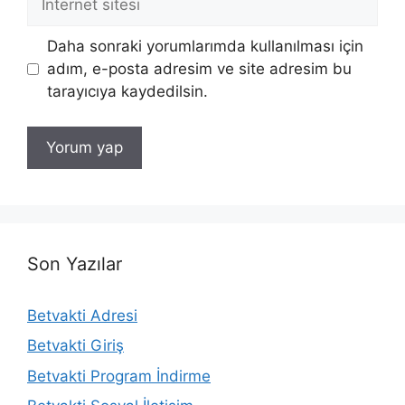
sitesi
Daha sonraki yorumlarımda kullanılması için
adım, e-posta adresim ve site adresim bu
tarayıcıya kaydedilsin.
Son Yazılar
Betvakti Adresi
Betvakti Giriş
Betvakti Program İndirme