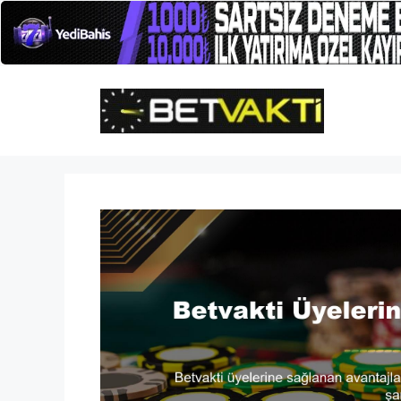
İçeriğe
atla