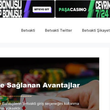
Betvakti
Betvakti Twitter
Betvakti Şikayet