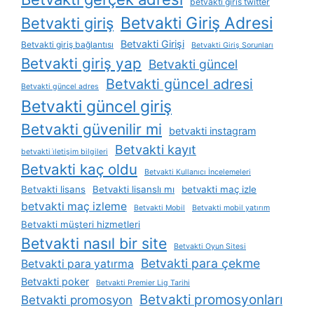
betvakti giris twitter
Betvakti Giriş Adresi
Betvakti giriş
Betvakti Girişi
Betvakti giriş bağlantısı
Betvakti Giriş Sorunları
Betvakti giriş yap
Betvakti güncel
Betvakti güncel adresi
Betvakti güncel adres
Betvakti güncel giriş
Betvakti güvenilir mi
betvakti instagram
Betvakti kayıt
betvakti i̇letişim bilgileri
Betvakti kaç oldu
Betvakti Kullanıcı İncelemeleri
Betvakti lisans
Betvakti lisanslı mı
betvakti maç izle
betvakti maç izleme
Betvakti Mobil
Betvakti mobil yatırım
Betvakti müşteri hizmetleri
Betvakti nasıl bir site
Betvakti Oyun Sitesi
Betvakti para çekme
Betvakti para yatırma
Betvakti poker
Betvakti Premier Lig Tarihi
Betvakti promosyonları
Betvakti promosyon