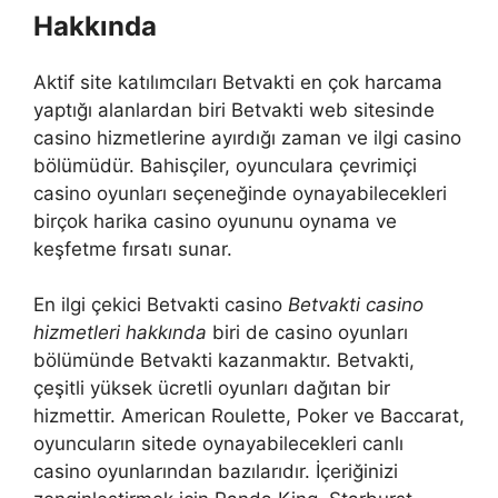
Hakkında
Aktif site katılımcıları Betvakti en çok harcama
yaptığı alanlardan biri Betvakti web sitesinde
casino hizmetlerine ayırdığı zaman ve ilgi casino
bölümüdür. Bahisçiler, oyunculara çevrimiçi
casino oyunları seçeneğinde oynayabilecekleri
birçok harika casino oyununu oynama ve
keşfetme fırsatı sunar.
En ilgi çekici Betvakti casino
Betvakti casino
hizmetleri hakkında
biri de casino oyunları
bölümünde Betvakti kazanmaktır. Betvakti,
çeşitli yüksek ücretli oyunları dağıtan bir
hizmettir. American Roulette, Poker ve Baccarat,
oyuncuların sitede oynayabilecekleri canlı
casino oyunlarından bazılarıdır. İçeriğinizi