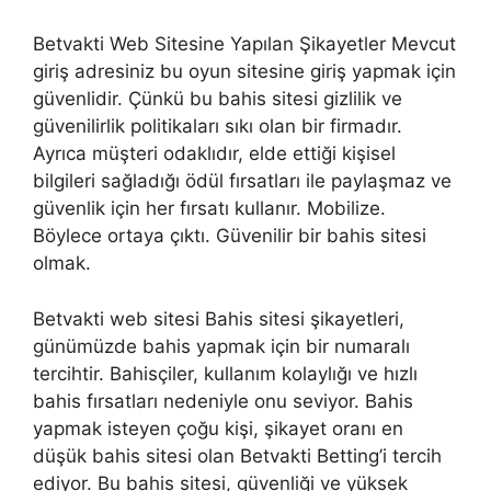
Betvakti Web Sitesine Yapılan Şikayetler Mevcut
giriş adresiniz bu oyun sitesine giriş yapmak için
güvenlidir. Çünkü bu bahis sitesi gizlilik ve
güvenilirlik politikaları sıkı olan bir firmadır.
Ayrıca müşteri odaklıdır, elde ettiği kişisel
bilgileri sağladığı ödül fırsatları ile paylaşmaz ve
güvenlik için her fırsatı kullanır. Mobilize.
Böylece ortaya çıktı. Güvenilir bir bahis sitesi
olmak.
Betvakti web sitesi Bahis sitesi şikayetleri,
günümüzde bahis yapmak için bir numaralı
tercihtir. Bahisçiler, kullanım kolaylığı ve hızlı
bahis fırsatları nedeniyle onu seviyor. Bahis
yapmak isteyen çoğu kişi, şikayet oranı en
düşük bahis sitesi olan Betvakti Betting’i tercih
ediyor. Bu bahis sitesi, güvenliği ve yüksek