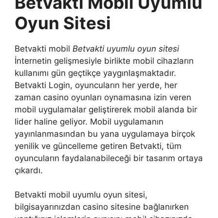
Betvakti Mobil Uyumlu
Oyun Sitesi
Betvakti mobil
Betvakti uyumlu oyun sitesi
İnternetin gelişmesiyle birlikte mobil cihazların
kullanımı gün geçtikçe yaygınlaşmaktadır.
Betvakti Login, oyuncuların her yerde, her
zaman casino oyunları oynamasına izin veren
mobil uygulamalar geliştirerek mobil alanda bir
lider haline geliyor. Mobil uygulamanın
yayınlanmasından bu yana uygulamaya birçok
yenilik ve güncelleme getiren Betvakti, tüm
oyuncuların faydalanabileceği bir tasarım ortaya
çıkardı.
Betvakti mobil uyumlu oyun sitesi,
bilgisayarınızdan casino sitesine bağlanırken