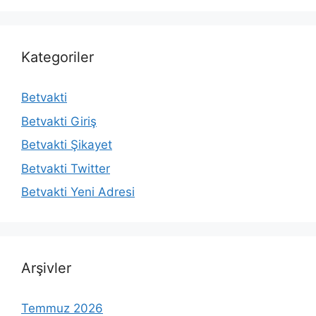
Kategoriler
Betvakti
Betvakti Giriş
Betvakti Şikayet
Betvakti Twitter
Betvakti Yeni Adresi
Arşivler
Temmuz 2026