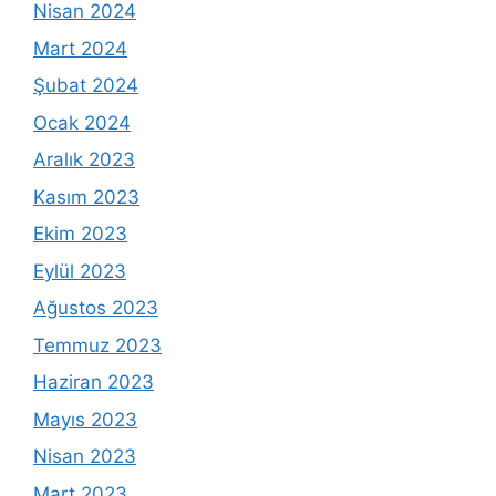
Nisan 2024
Mart 2024
Şubat 2024
Ocak 2024
Aralık 2023
Kasım 2023
Ekim 2023
Eylül 2023
Ağustos 2023
Temmuz 2023
Haziran 2023
Mayıs 2023
Nisan 2023
Mart 2023