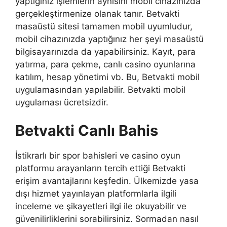
yaptığınız işlemlerin aynısını mobil cihazınızda
gerçekleştirmenize olanak tanır. Betvakti
masaüstü sitesi tamamen mobil uyumludur,
mobil cihazınızda yaptığınız her şeyi masaüstü
bilgisayarınızda da yapabilirsiniz. Kayıt, para
yatırma, para çekme, canlı casino oyunlarına
katılım, hesap yönetimi vb. Bu, Betvakti mobil
uygulamasından yapılabilir. Betvakti mobil
uygulaması ücretsizdir.
Betvakti Canlı Bahis
İstikrarlı bir spor bahisleri ve casino oyun
platformu arayanların tercih ettiği Betvakti
erişim avantajlarını keşfedin. Ülkemizde yasa
dışı hizmet yayınlayan platformlarla ilgili
inceleme ve şikayetleri ilgi ile okuyabilir ve
güvenilirliklerini sorabilirsiniz. Sormadan nasıl