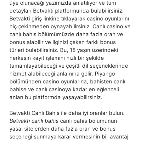
üye olunacağı yazımızda anlatılıyor ve tüm
detayları Betvakti platformunda bulabilirsiniz.
Betvakti giriş linkine tıklayarak casino oyunlarını
hiç çekinmeden oynayabilirsiniz. Canlı casino ve
canlı bahis bölümümüzde daha fazla oran ve
bonus alabilir ve ilginizi çeken farklı bonus
türleri bulabilirsiniz. Bu, 18 yaşın üzerindeki
herkesin kayıt işlemini hızlı bir şekilde
tamamlayabileceği ve çeşitli dil seçeneklerinde
hizmet alabileceği anlamına gelir. Piyango
bölümünden casino oyunlarına, bahisten canlı
bahise ve canlı casinoya kadar en eğlenceli
anları bu platformda yaşayabilirsiniz.
Betvakti Canlı Bahis ile daha iyi oranlar bulun.
Betvakti canlı bahis
canlı bahis bölümünün
yasal sitelerden daha fazla oran ve bonus
seçeneği sunmaya karar vermesinin bir avantajı