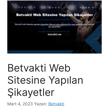
Betvakti Web
Sitesine Yapılan
Şikayetler
Mart 4, 2023
Yazarı:
Betvakti