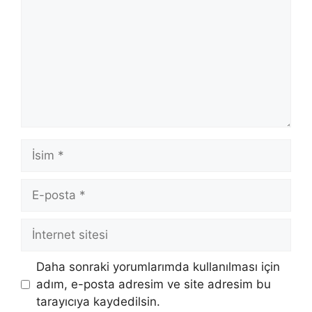
İsim
E-
posta
İnternet
sitesi
Daha sonraki yorumlarımda kullanılması için
adım, e-posta adresim ve site adresim bu
tarayıcıya kaydedilsin.